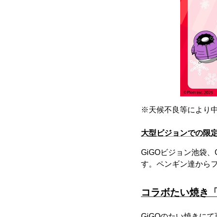
※天候不良等により
大型ビジョンでの限
GiGOビジョン池袋
す。ペンギン達から
コラボたい焼き
GiGOのたい焼きに