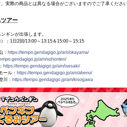
す。実際の商品とは異なる場合がございますのでご了承くださ
みツアー
にペンギンが出張します。
日2回/13:00～13:15＆15:00～15:15
山：
https://tempo.gendagigo.jp/am/okayama/
/tempo.gendagigo.jp/am/sohonten/
：
https://tempo.gendagigo.jp/am/isesaki/
ズモール：
https://tempo.gendagigo.jp/am/abeno/
木曽川：
https://tempo.gendagigo.jp/am/kisogawa