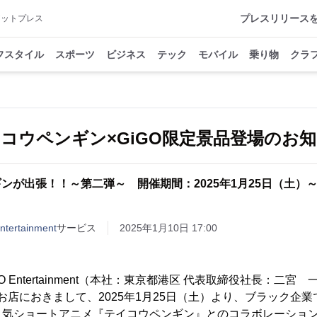
プレスリリース
アットプレス
フスタイル
スポーツ
ビジネス
テック
モバイル
乗り物
クラ
コウペンギン×GiGO限定景品登場のお
ギンが出張！！～第二弾～ 開催期間：2025年1月25日（土）～2
ertainment
サービス
2025年1月10日 17:00
GO Entertainment（本社：東京都港区 代表取締役社長：二宮
のお店におきまして、2025年1月25日（土）より、ブラック企
人気ショートアニメ『テイコウペンギン』とのコラボレーショ