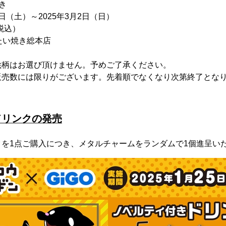
き
5日（土）～2025年3月2日（日）
税込）
のたい焼き総本店
絵柄はお選び頂けません。予めご了承ください。
販売数には限りがございます。先着順でなくなり次第終了とな
ドリンクの発売
を1点ご購入につき、メタルチャームをランダムで1個進呈い