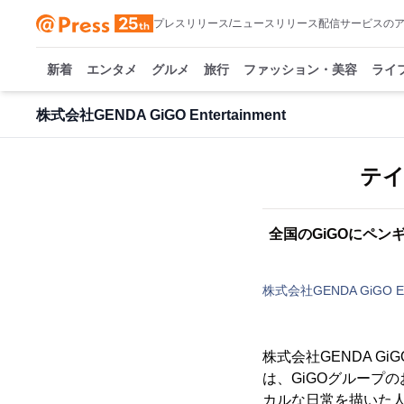
プレスリリース/ニュースリリース配信サービスの
新着
エンタメ
グルメ
旅行
ファッション・美容
ライ
株式会社GENDA GiGO Entertainment
テイ
全国のGiGOにペン
株式会社GENDA GiGO Ent
株式会社GENDA Gi
は、GiGOグループ
カルな日常を描いた