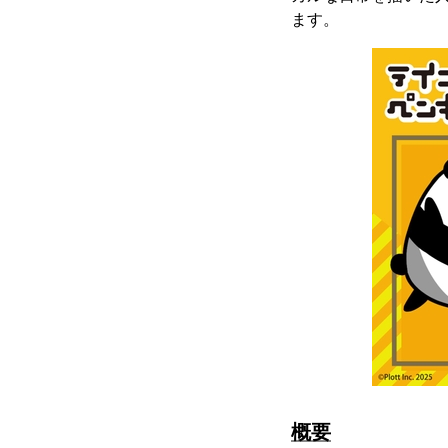
ます。
概要