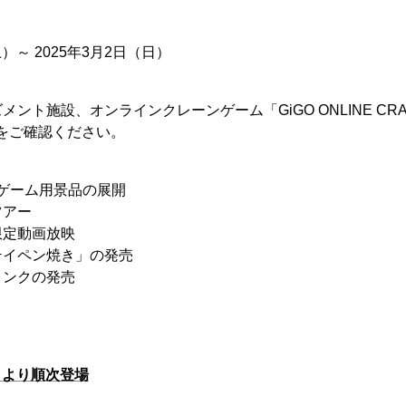
）～ 2025年3月2日（日）
ント施設、オンラインクレーンゲーム「GiGO ONLINE CRA
をご確認ください。
ンゲーム用景品の展開
ツアー
限定動画放映
テイペン焼き」の発売
リンクの発売
土）より順次登場