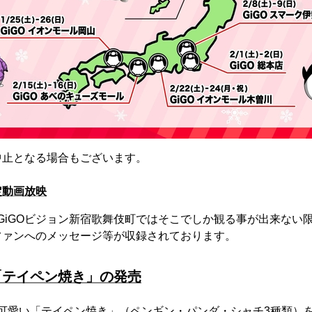
中止となる場合もございます。
定動画放映
、GiGOビジョン新宿歌舞伎町ではそこでしか観る事が出来ない
ファンへのメッセージ等が収録されております。
「テイペン焼き」の発売
て可愛い「テイペン焼き」（ペンギン・パンダ・シャチ3種類）