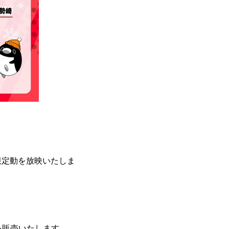
限定動を放映いたしま
を販売いたします。