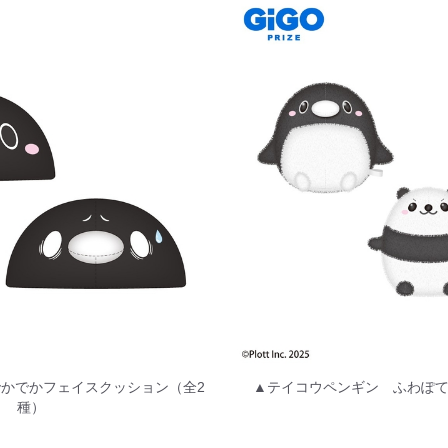
でかでかフェイスクッション（全2
▲テイコウペンギン ふわぽて
種）