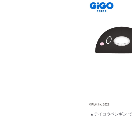
▲テイコウペンギン 