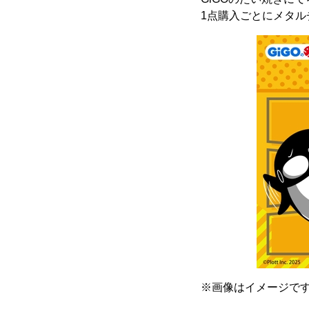
1点購入ごとにメタル
※画像はイメージで