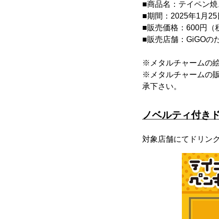
■商品名：テイペン焼
■期間：2025年1月2
■販売価格：600円（
■販売店舗：GiGO
※メタルチャームの
※メタルチャームの
承下さい。
ノベルティ付き
対象店舗にてドリンク