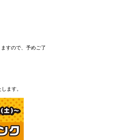
りますので、予めご了
たします。