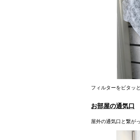
フィルターをピタッ
お部屋の通気口
屋外の通気口と繋が