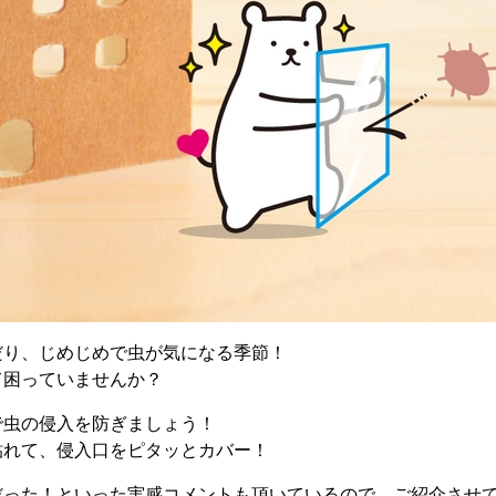
だり、じめじめで虫が気になる季節！
て困っていませんか？
で虫の侵入を防ぎましょう！
貼れて、侵入口をピタッとカバー！
だった！といった実感コメントも頂いているので、ご紹介させ