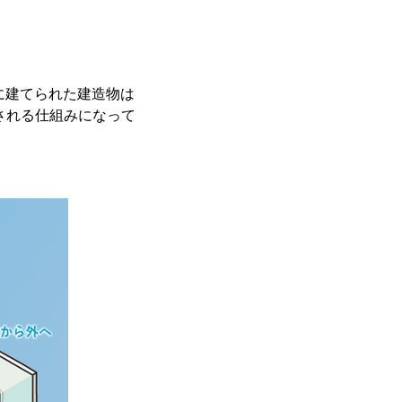
降に建てられた建造物は
される仕組みになって