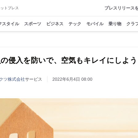
プレスリリース
アットプレス
フスタイル
スポーツ
ビジネス
テック
モバイル
乗り物
クラ
虫の侵入を防いで、空気もキレイにしよう
クツ株式会社
サービス
2022年6月4日 08:00