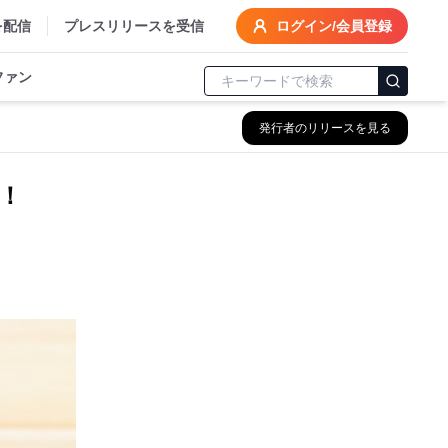
を配信
プレスリリースを受信
ログイン/会員登録
ファン
発行者のリリースを見る
！