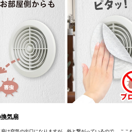
の換気扇
気扇は空気の出口になりますが、外と繋がっているので、 ここ