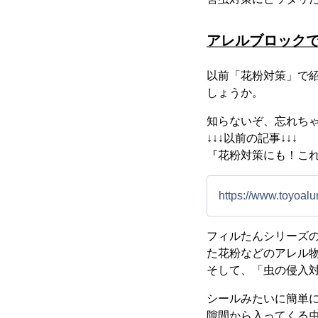
アレルブロック
以前「花粉対策」で
しょうか。
知らないぞ、忘れち
↓↓↓以前の記事↓↓↓
『花粉対策にも！こ
https://www.toyoal
フィルたんシリーズ
た花粉などのアレル
そして、「虫の侵入
シールみたいに簡単
隙間から入ってくる