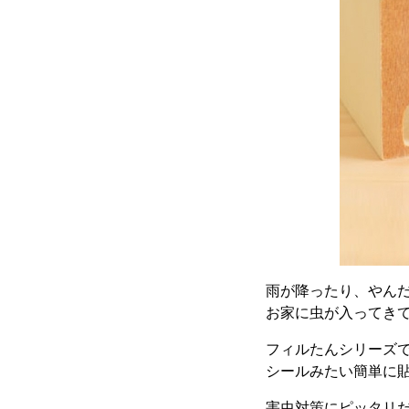
雨が降ったり、やん
お家に虫が入ってき
フィルたんシリーズ
シールみたい簡単に
害虫対策にピッタリ