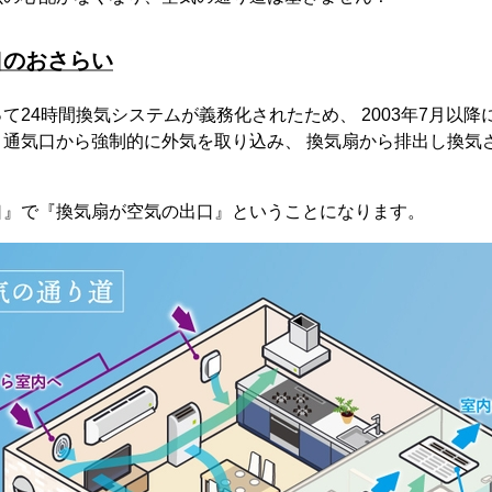
口のおさらい
て24時間換気システムが義務化されたため、 2003年7月以
、通気口から強制的に外気を取り込み、 換気扇から排出し換気
口』で『換気扇が空気の出口』ということになります。