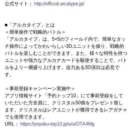
公式サイト：
http://official.arcatype.jp/
■「アルカタイプ」とは
＜簡単操作で戦略的バトル＞
「アルカタイプ」は、5×5のフィールド内で、簡単なタッ
チ操作によってかわいらしい3Dユニットを操り、戦略的
バトルを楽しむことができます。また、様々な特性を持つ
ユニットや強力なアルカナカードを駆使することで、バト
ルをより一層盛り上げます。迫力ある3D演出は必見で
す。
＜事前登録キャンペーン実施中＞
アプリ情報サイト「予約トップ10」にて事前登録をして
いただいた方全員に、クリスタル50個をプレゼント致し
ます。クリスタルはレアユニットが獲得できるレアガチャ
でも使用できます。
URL：
https://yoyaku-top10.jp/u/a/OTA4Mg