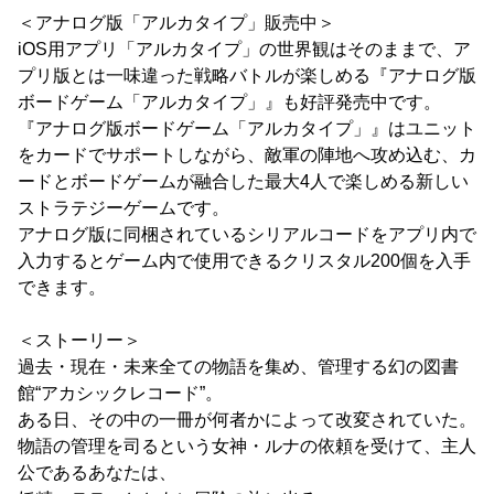
＜アナログ版「アルカタイプ」販売中＞
iOS用アプリ「アルカタイプ」の世界観はそのままで、ア
プリ版とは一味違った戦略バトルが楽しめる『アナログ版
ボードゲーム「アルカタイプ」』も好評発売中です。
『アナログ版ボードゲーム「アルカタイプ」』はユニット
をカードでサポートしながら、敵軍の陣地へ攻め込む、カ
ードとボードゲームが融合した最大4人で楽しめる新しい
ストラテジーゲームです。
アナログ版に同梱されているシリアルコードをアプリ内で
入力するとゲーム内で使用できるクリスタル200個を入手
できます。
＜ストーリー＞
過去・現在・未来全ての物語を集め、管理する幻の図書
館“アカシックレコード”。
ある日、その中の一冊が何者かによって改変されていた。
物語の管理を司るという女神・ルナの依頼を受けて、主人
公であるあなたは、