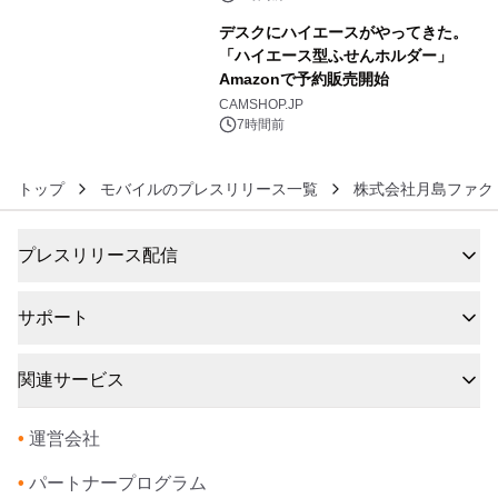
ラムや、「TR-808」を愛する伝説的
デスクにハイエースがやってきた。
アーティストを フィーチャーしたアニ
「ハイエース型ふせんホルダー」
メーションを公開～
Amazonで予約販売開始
6
CAMSHOP.JP
7時間前
トップ
モバイルのプレスリリース一覧
株式会社月島ファク
プレスリリース配信
サポート
関連サービス
•
運営会社
•
パートナープログラム