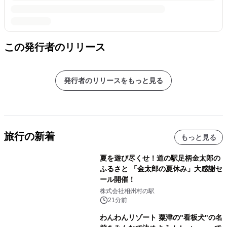
この発行者のリリース
発行者のリリースをもっと見る
旅行の新着
もっと見る
夏を遊び尽くせ！道の駅足柄金太郎の
ふるさと 「金太郎の夏休み」大感謝セ
ール開催！
株式会社相州村の駅
21分前
わんわんリゾート 粟津の"看板犬"の名