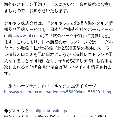
海外レストラン予約サービスにおいて、業務提携に合意し
ましたので、お知らせいたします。
グルヤク株式会社は、『グルヤク』の取扱う海外グルメ情
報及び予約サービスを、日本航空株式会社のホームページ
(
http://www.jal.co.jp/
)の『旅のパーツ予約』に提供いたし
ます。これにより、日本航空のホームページでは、『グル
ヤク』の取扱う11地域(都市)約2,500店舗の海外レストラ
ン情報と口コミを元に日本にいながら海外レストランの予
約をすることが可能になり、予約が完了し実際にお食事を
楽しまれるとJMB会員の場合はJALのマイルも積算されま
す。
『旅のパーツ予約』内『グルヤク』提供イメージ
http://www.atpress.ne.jp/releases/55629/img_55629_1.jpg
◆グルヤクとは
http://guruyaku.jp/