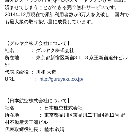
海外レストランの予約をPCやスマートフォンから簡単に
済ませてしまうことができる完全無料サービスです。
2014年12月現在で累計利用者数が8万人を突破し、国内で
も最大級の取り扱い量に成長しています。
【グルヤク株式会社について】
社名 ： グルヤク株式会社
所在地 ： 東京都新宿区新宿3-1-13 京王新宿追分ビル
5F
代表取締役 ： 川和 大造
URL ：
http://guruyaku.co.jp/
【日本航空株式会社について】
社名 ： 日本航空株式会社
所在地 ： 東京都品川区東品川二丁目4番11号 野
村不動産天王洲ビル
代表取締役社長： 植木 義晴