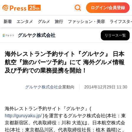
ログイン/会員登録
新着
エンタメ
グルメ
旅行
ファッション・美容
ライフスタ
グルヤク株式会社
リリース一覧
海外レストラン予約サイト『グルヤク』 日本
航空『旅のパーツ予約』にて 海外グルメ情報
及び予約での業務提携を開始！
グルヤク株式会社
企業動向
2014年12月29日 11:30
海外レストラン予約サイト『グルヤク』(
http://guruyaku.jp/
)を運営するグルヤク株式会社(本社：東
京都新宿区、代表取締役：川和 大造)は、日本航空株式会
社(本社：東京都品川区、代表取締役社長：植木 義晴)と、