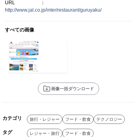
URL ：
http://www.jal.co.jp/inter/restaurant/guruyaku/
すべての画像
画像一括ダウンロード
カテゴリ
旅行・レジャー
フード・飲食
テクノロジー
タグ
レジャー・旅行
フード・飲食