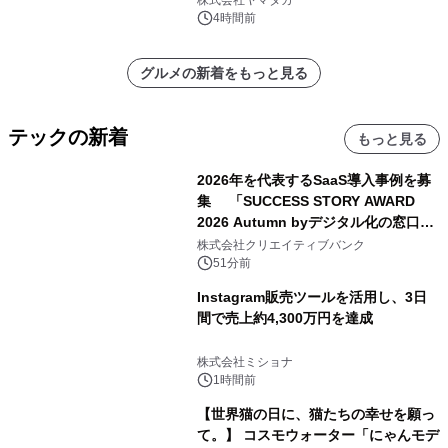
株式会社ヤマタカ
4時間前
グルメの新着をもっと見る
テックの新着
もっと見る
2026年を代表するSaaS導入事例を募
集 「SUCCESS STORY AWARD
2026 Autumn byデジタル化の窓口」
開催
株式会社クリエイティブバンク
51分前
Instagram販売ツールを活用し、3日
間で売上約4,300万円を達成
株式会社ミショナ
1時間前
【世界猫の日に、猫たちの幸せを願っ
て。】 コスモウォーター「にゃんモデ