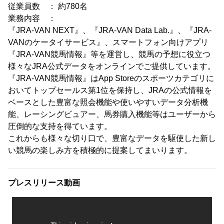
従業員数 ： 約780名
業務内容 ：
『JRA-VAN NEXT』、『JRA-VAN Data Lab.』、『JRA-
VANのケータイサービス』、スマートフォン向けアプリ
『JRA-VAN競馬情報』等を運営し、競馬の予想に役立つ
様々なJRA公式データをオンラインでご提供しています。
『JRA-VAN競馬情報』はApp Storeのスポーツカテゴリに
おいてトップセールス第1位を保持し、JRAの公式情報を
ベースとした豊富な照会機能や使いやすいデータ分析機
能、レーシングビュアー、馬券購入機能等はユーザーから
圧倒的な支持を得ています。
これからも様々な切り口で、豊富なデータを駆使した新し
い競馬の楽しみ方を積極的に提案してまいります。
プレスリリース動画