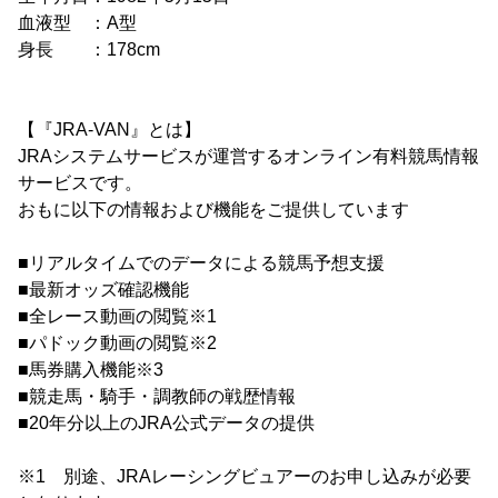
血液型 ：A型
身長 ：178cm
【『JRA-VAN』とは】
JRAシステムサービスが運営するオンライン有料競馬情報
サービスです。
おもに以下の情報および機能をご提供しています
■リアルタイムでのデータによる競馬予想支援
■最新オッズ確認機能
■全レース動画の閲覧※1
■パドック動画の閲覧※2
■馬券購入機能※3
■競走馬・騎手・調教師の戦歴情報
■20年分以上のJRA公式データの提供
※1 別途、JRAレーシングビュアーのお申し込みが必要