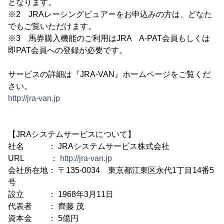
となります。
※2 JRAレーシングビュアーをお申込みの方は、どなた
でもご覧いただけます。
※3 馬券購入機能のご利用はJRA A-PAT会員もしくは
即PAT会員への登録が必要です。
サービスの詳細は『JRA-VAN』ホームページをご覧くだ
さい。
http://jra-van.jp
【JRAシステムサービスについて】
社名 ： JRAシステムサービス株式会社
URL ：
http://jra-van.jp
会社所在地： 〒135-0034 東京都江東区永代1丁目14番5
号
設立 ： 1968年3月11日
代表者 ： 齊藤 茂
資本金 ： 5億円