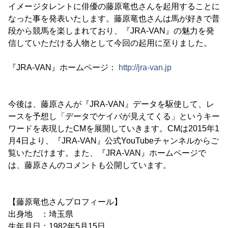
イメージタレントに俳優の藤原竜也さんを起用することに
なった事を発表いたします。藤原竜也さんは馬が好きで普
段から競馬を楽しまれており、『JRA-VAN』の魅力を発
信していただける人物として今回の起用に至りました。
『JRA-VAN』ホームページ：
http://jra-van.jp
今後は、藤原さんが『JRA-VAN』データを駆使して、レ
ースを予想し「データでケイバが見えてくる」というキー
ワードを表現したCMを展開していきます。CMは2015年1
月4日より、『JRA-VAN』公式YouTubeチャンネルからご
覧いただけます。また、『JRA-VAN』ホームページで
は、藤原さんのコメントも公開しています。
【藤原竜也さんプロフィール】
出身地 ：埼玉県
生年月日：1982年5月15日