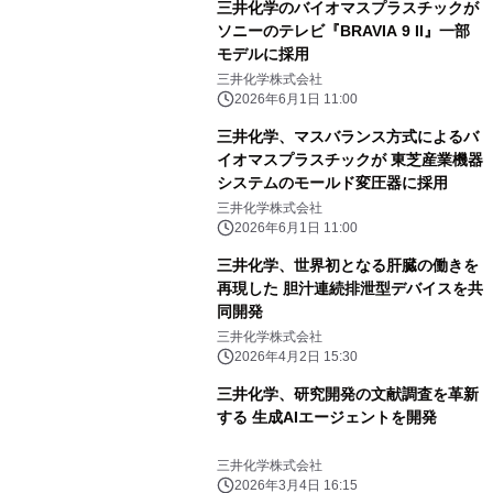
三井化学のバイオマスプラスチックが
ソニーのテレビ『BRAVIA 9 II』一部
モデルに採用
三井化学株式会社
2026年6月1日 11:00
三井化学、マスバランス方式によるバ
イオマスプラスチックが 東芝産業機器
システムのモールド変圧器に採用
三井化学株式会社
2026年6月1日 11:00
三井化学、世界初となる肝臓の働きを
再現した 胆汁連続排泄型デバイスを共
同開発
三井化学株式会社
2026年4月2日 15:30
三井化学、研究開発の文献調査を革新
する 生成AIエージェントを開発
三井化学株式会社
2026年3月4日 16:15