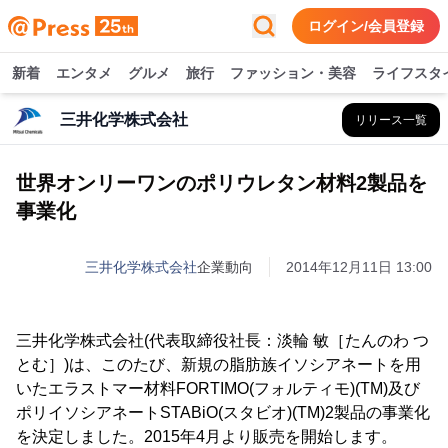
ログイン/会員登録
新着
エンタメ
グルメ
旅行
ファッション・美容
ライフスタ
三井化学株式会社
リリース一覧
世界オンリーワンのポリウレタン材料2製品を
事業化
三井化学株式会社
企業動向
2014年12月11日 13:00
三井化学株式会社(代表取締役社長：淡輪 敏［たんのわ つ
とむ］)は、このたび、新規の脂肪族イソシアネートを用
いたエラストマー材料FORTIMO(フォルティモ)(TM)及び
ポリイソシアネートSTABiO(スタビオ)(TM)2製品の事業化
を決定しました。2015年4月より販売を開始します。