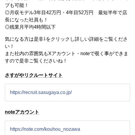
プも可能！
◎月収モデル3年目42万円・4年目52万円 最短半年で店
長になった社員も！
◎残業月平均4時間以下
気になる方は是非⇩をクリックし詳しい詳細をご覧くださ
い！
また社内の雰囲気もXアカウント・noteで覗く事ができま
すので是非ご覧くださいね！
さすがやリクルートサイト
https://recruit.sasugaya.co.jp/
noteアカウント
https://note.com/kouhou_nozawa