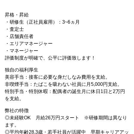
昇格・昇給
・研修生（正社員雇用）：3~6ヵ月
・査定士
・店舗責任者
・エリアマネージャー
・マネージャー
評価制度が明確で、公平に評価致します！
独自の福利厚生
美容手当：接客に必要な身だしなみ費用を支給。
非喫煙手当：たばこを吸わない社員に月5,000円支給。
特別手当・特別休暇：配偶者の誕生月に休日1日と2万円
を支給。
弊社の特徴
◎未経験OK 月給26万円スタート ※研修期間は異なり
ます。
◎平均年齢28.3歳・若手社員が活躍中 早期キャリアアッ