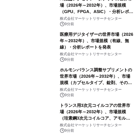
場（2026年～2032年）、市場規模
（GPU、FPGA、ASIC）・分析レポー
トを発表
株式会社マーケットリサーチセンター
9分前
医療用デジタイザーの世界市場（2026
年～2032年）、市場規模（有線、無
線）・分析レポートを発表
株式会社マーケットリサーチセンター
9分前
ホルモンバランス調整サプリメントの
世界市場（2026年～2032年）、市場
規模（カプセルタイプ、錠剤、その
他）・分析レポートを発表
株式会社マーケットリサーチセンター
9分前
トランス用3次元コイルコアの世界市
場（2026年～2032年）、市場規模
（珪素鋼3次元コイルコア、アモルフ
ァス合金3次元コイルコア）・分析レ
株式会社マーケットリサーチセンター
ポートを発表
9分前