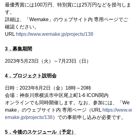
最優秀賞には100万円、特別賞には25万円などを授与しま
す。
詳細は、「Wemake」のウェブサイト内 専用ページでご
確認ください。
URL
https://www.wemake.jp/projects/138
3．募集期間
2023年5月23日（火）～7月23日（日）
4．プロジェクト説明会
日時：2023年6月2日（金）18時～20時
会場：神奈川県横浜市中区尾上町1-6 ICON関内
オンラインでも同時開催します。なお、参加には、「We
make」のウェブサイト内 専用ページ（URL
https://www.w
emake.jp/projects/138
）での事前申し込みが必要です。
5．今後のスケジュール（予定）