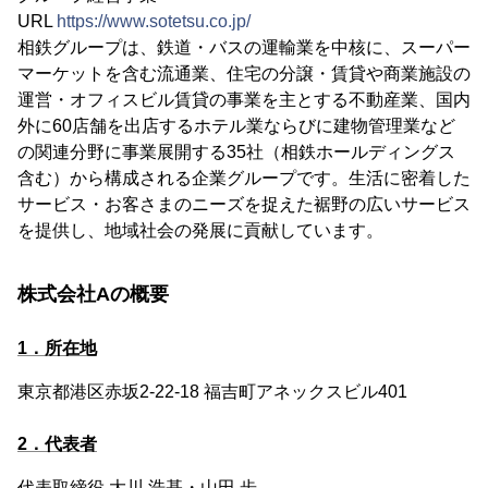
URL
https://www.sotetsu.co.jp/
相鉄グループは、鉄道・バスの運輸業を中核に、スーパー
マーケットを含む流通業、住宅の分譲・賃貸や商業施設の
運営・オフィスビル賃貸の事業を主とする不動産業、国内
外に60店舗を出店するホテル業ならびに建物管理業など
の関連分野に事業展開する35社（相鉄ホールディングス
含む）から構成される企業グループです。生活に密着した
サービス・お客さまのニーズを捉えた裾野の広いサービス
を提供し、地域社会の発展に貢献しています。
株式会社Aの概要
1．所在地
東京都港区赤坂2-22-18 福吉町アネックスビル401
2．代表者
代表取締役 大川 浩基・山田 歩