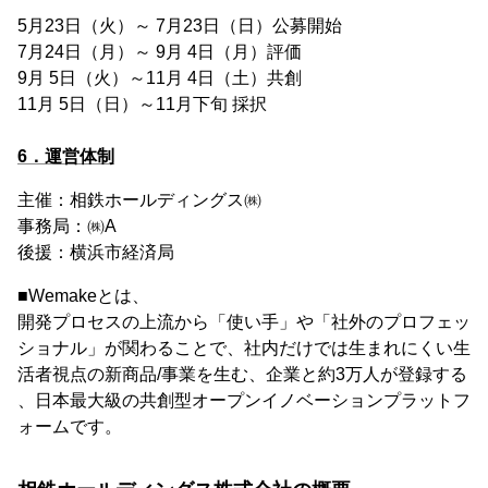
5月23日（火）～ 7月23日（日）公募開始
7月24日（月）～ 9月 4日（月）評価
9月 5日（火）～11月 4日（土）共創
11月 5日（日）～11月下旬 採択
6．運営体制
主催：相鉄ホールディングス㈱
事務局：㈱A
後援：横浜市経済局
■Wemakeとは、
開発プロセスの上流から「使い手」や「社外のプロフェッ
ショナル」が関わることで、社内だけでは生まれにくい生
活者視点の新商品/事業を生む、企業と約3万人が登録する
、日本最大級の共創型オープンイノベーションプラットフ
ォームです。