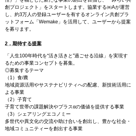
創プロジェクト」をスタートします。協業する㈱Aが運営
し、約3万人の登録ユーザーを有するオンライン共創プラ
ットフォーム「Wemake」を活用して、ユーザーから提案
を募ります。
2．期待する提案
「人生100年時代を“活き活きと”過ごせる沿線」を実現す
るための事業コンセプトを募集。
◎募集するテーマ
（1）食/農
地域資源活用やサステナビリティへの配慮、新技術活用に
よる事業
（2）子育て
子育て世帯の課題解決やプラスαの価値を提供する事業
（3）シェアリングエコノミー
多世代や異文化の交流や助け合いを創出し、豊かな社会・
地域コミュニティーを創出する事業