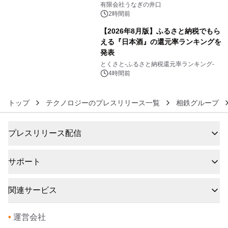
「井口の誉」誕生
有限会社うなぎの井口
2時間前
【2026年8月版】ふるさと納税でもら
える『日本酒』の還元率ランキングを
発表
6
とくさと-ふるさと納税還元率ランキング-
4時間前
トップ
テクノロジーのプレスリリース一覧
相鉄グループ
プレスリリース配信
サポート
関連サービス
•
運営会社