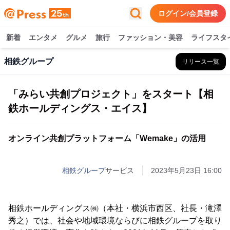
ログイン/会員登録
新着
エンタメ
グルメ
旅行
ファッション・美容
ライフスタ
相鉄グループ
リリース一覧
「みらい共創プロジェクト」をスタート【相
鉄ホールディングス・エイス】
オンライン共創プラットフォーム「Wemake」の活用
相鉄グループ
サービス
2023年5月23日 16:00
相鉄ホールディングス㈱（本社・横浜市西区、社長・滝澤
秀之）では、社会や地域環境ならびに相鉄グループを取り