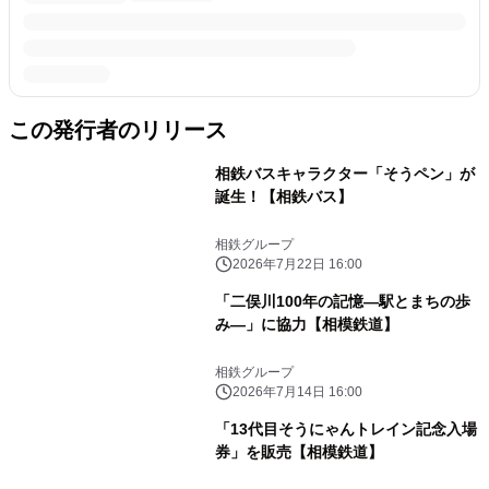
この発行者のリリース
相鉄バスキャラクター「そうペン」が
誕生！【相鉄バス】
相鉄グループ
2026年7月22日 16:00
「二俣川100年の記憶―駅とまちの歩
み―」に協力【相模鉄道】
相鉄グループ
2026年7月14日 16:00
「13代目そうにゃんトレイン記念入場
券」を販売【相模鉄道】