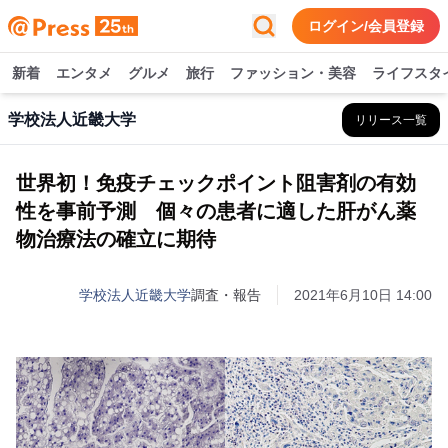
ログイン/会員登録
新着
エンタメ
グルメ
旅行
ファッション・美容
ライフスタ
学校法人近畿大学
リリース一覧
世界初！免疫チェックポイント阻害剤の有効
性を事前予測 個々の患者に適した肝がん薬
物治療法の確立に期待
学校法人近畿大学
調査・報告
2021年6月10日 14:00