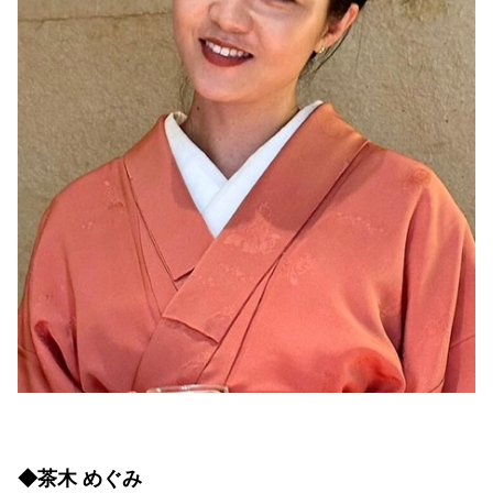
◆茶木 めぐみ