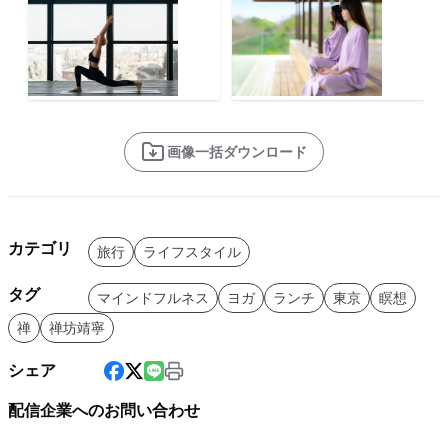
画像一括ダウンロード
カテゴリ
旅行
ライフスタイル
タグ
マインドフルネス
ヨガ
ランチ
東京
瞑想
禅
禅坊靖寧
シェア
配信企業へのお問い合わせ