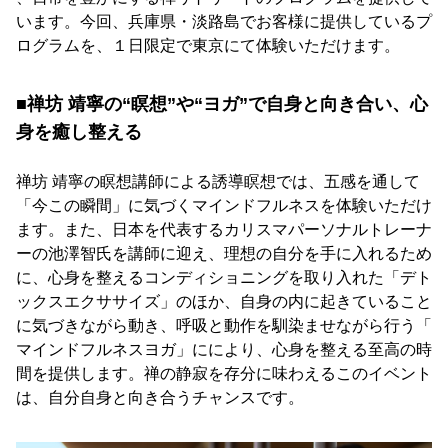
います。今回、兵庫県・淡路島でお客様に提供しているプ
ログラムを、１日限定で東京にて体験いただけます。
■禅坊 靖寧の“瞑想”や“ヨガ”で自身と向き合い、心
身を癒し整える
禅坊 靖寧の瞑想講師による誘導瞑想では、五感を通して
「今この瞬間」に気づくマインドフルネスを体験いただけ
ます。また、日本を代表するカリスマパーソナルトレーナ
ーの池澤智氏を講師に迎え、理想の自分を手に入れるため
に、心身を整えるコンディショニングを取り入れた「デト
ックスエクササイズ」のほか、自身の内に起きていること
に気づきながら動き、呼吸と動作を馴染ませながら行う「
マインドフルネスヨガ」ににより、心身を整える至高の時
間を提供します。禅の静寂を存分に味わえるこのイベント
は、自分自身と向き合うチャンスです。