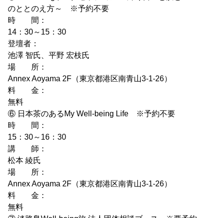
のととのえ方～ ※予約不要
時 間：
14：30～15：30
登壇者：
池澤 智氏、平野 宏枝氏
場 所：
Annex Aoyama 2F（東京都港区南青山3-1-26）
料 金：
無料
⑥ 日本茶のあるMy Well-being Life ※予約不要
時 間：
15：30～16：30
講 師：
松本 綾氏
場 所：
Annex Aoyama 2F（東京都港区南青山3-1-26）
料 金：
無料