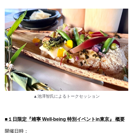
▲池澤智氏によるトークセッション
■１日限定『靖寧 Well-being 特別イベントin東京』 概要
開催日時：