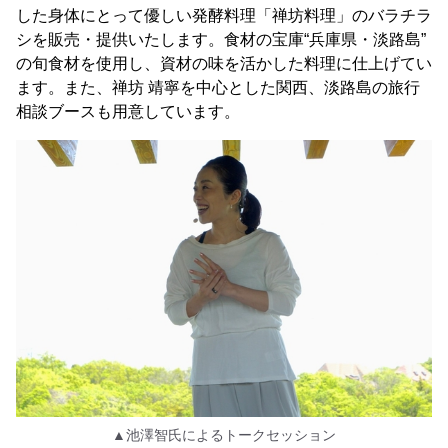
した身体にとって優しい発酵料理「禅坊料理」のバラチラ
シを販売・提供いたします。食材の宝庫“兵庫県・淡路島”
の旬食材を使用し、資材の味を活かした料理に仕上げてい
ます。また、禅坊 靖寧を中心とした関西、淡路島の旅行
相談ブースも用意しています。
▲池澤智氏によるトークセッション