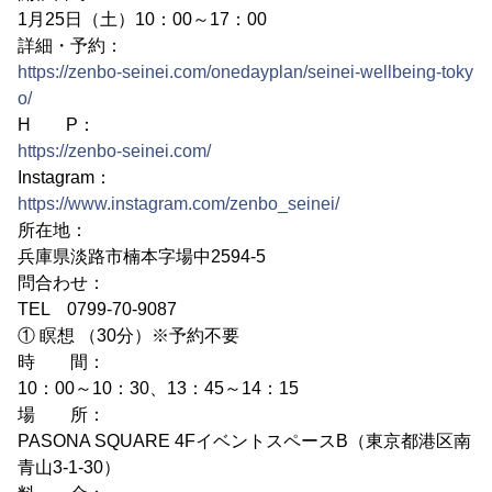
1月25日（土）10：00～17：00
詳細・予約：
https://zenbo-seinei.com/onedayplan/seinei-wellbeing-toky
o/
H P：
https://zenbo-seinei.com/
Instagram：
https://www.instagram.com/zenbo_seinei/
所在地：
兵庫県淡路市楠本字場中2594-5
問合わせ：
TEL 0799-70-9087
① 瞑想 （30分）※予約不要
時 間：
10：00～10：30、13：45～14：15
場 所：
PASONA SQUARE 4FイベントスペースB（東京都港区南
青山3-1-30）