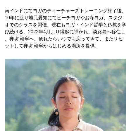
南インドにてヨガのティーチャーズトレーニング終了後、
10年に渡り地元愛知にてビーチヨガやお寺ヨガ、スタジ
オでのクラスを開催、現在もヨガ・インド哲学と仏教を学
び続ける。2022年4月より縁起に導かれ、淡路島へ移住し
、禅坊 靖寧へ。疲れたらいつでも戻ってきて、またリセ
ットして禅坊 靖寧からはじめる場所を提供。