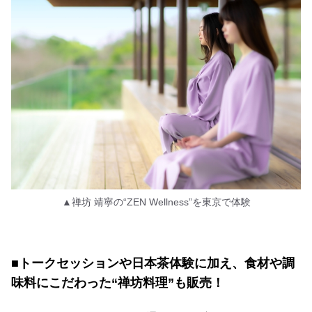
▲禅坊 靖寧の“ZEN Wellness”を東京で体験
■トークセッションや日本茶体験に加え、食材や調
味料にこだわった“禅坊料理”も販売！