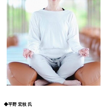
◆平野 宏枝 氏