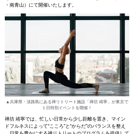
・南青山）にて開催いたします。
▲兵庫県・淡路島にある禅リトリート施設「禅坊 靖寧」が東京で
１日特別イベントを開催！
禅坊 靖寧では、忙しい日常から少し距離を置き、マイン
ドフルネスによって“こころ”と“からだ”のバランスを整え
、日常を豊かにする禅リトリートのプログラムを提供して