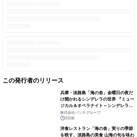
この発行者のリリース
兵庫・淡路島「海の舎」金曜日の夜だ
け開かれるシンデレラの世界 『ミュー
ジカル＆オペラナイト～シンデレラ
～』 9月4日より開催
株式会社パソナグループ
3日前
洋食レストラン「海の舎」実りの季節
を映す、淡路島の美食 山海の旬を味わ