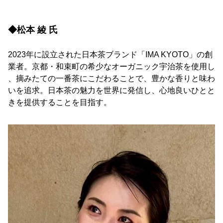
◆松本 綾 氏
2023年に設立された日本茶ブランド「IMA KYOTO」の創
業者。京都・和束町の希少なオーガニック宇治茶を使用し
、摘みたての一番茶にこだわることで、豊かな香りと味わ
いを追求。日本茶の魅力を世界に発信し、心地良いひとと
きを提供することを目指す。