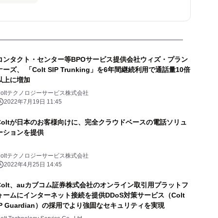
コンタクト・センター等BPOサービス提供会社ウィズ・プラン
ナーズ、 「Colt SIP Trunking」を6年間継続利用で通話量10倍
以上に増加
Coltテクノロジーサービス株式会社
2022年7月19日 11:45
Coltが日本のお客様向けに、完全クラウドベースの電話ソリュ
ーションを提供
Coltテクノロジーサービス株式会社
2022年4月25日 14:45
Colt、auカブコム証券株式会社のオンライン取引用プラットフ
ォームにインターネット接続を提供DDoS対策サービス（Colt
IP Guardian）の採用でより強固なセキュリティを実現