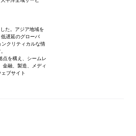
ジア大平洋全域サービ
ました。アジア地域を
と低遅延のグローバ
ョンクリティカルな情
す。
拠点を構え、シームレ
は、金融、製造、メディ
ウェブサイト