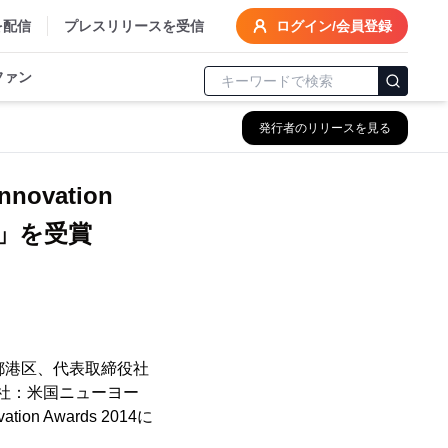
を配信
プレスリリースを受信
ログイン/会員登録
ファン
発行者のリリースを見る
nnovation
ear」を受賞
都港区、代表取締役社
（本社：米国ニューヨー
tion Awards 2014に