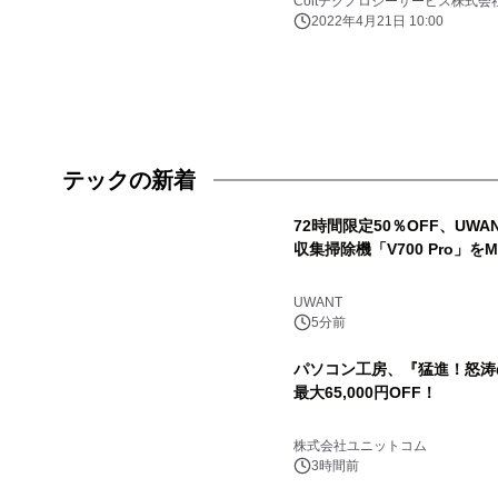
Coltテクノロジーサービス株式会
2022年4月21日 10:00
テックの新着
72時間限定50％OFF、UWA
収集掃除機「V700 Pro」をM
UWANT
5分前
パソコン工房、『猛進！怒涛
最大65,000円OFF！
株式会社ユニットコム
3時間前