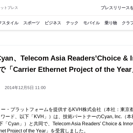
プレスリリース
アットプレス
フスタイル
スポーツ
ビジネス
テック
モバイル
乗り物
クラ
n、Telecom Asia Readers’Choice & I
で「Carrier Ethernet Project of the Y
2014年12月5日 11:00
リー・プラットフォームを提供するKVH株式会社（本社：東京
エドワード、以下「KVH」）は、技術パートナーのCyan, Inc.
yan」）と共同で、Telecom Asia Readers’ Choice & Innova
rnet Project of the Year」を受賞しました。