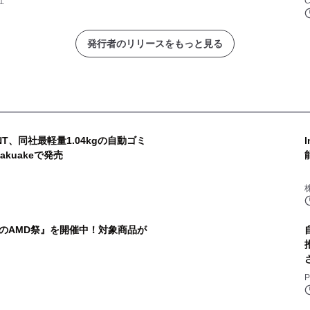
社
C
発行者のリリースをもっと見る
NT、同社最軽量1.04kgの自動ゴミ
akuakeで発売
のAMD祭』を開催中！対象商品が
P