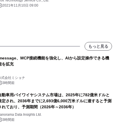
olt Technology Service Co., Ltd.
2021年11月10日 09:00
もっと見る
lmessage、MCP接続機能を強化し、AIから設定操作できる機
能を拡充
株式会社ミショナ
3時間前
自動車用バイワイヤシステム市場は、2025年に782億米ドルと
推定され、2036年までに2,693億6,000万米ドルに達すると予測
されており、予測期間（2026年～2036年）
anorama Data Insights Ltd.
3時間前