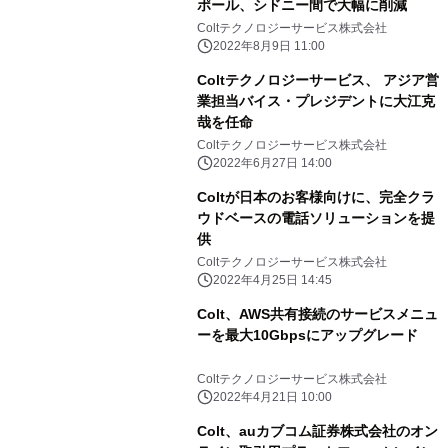
ポール、シドニー間で大幅に削減
Coltテクノロジーサービス株式会社
2022年8月9日 11:00
Coltテクノロジーサービス、 アジア営
業担当バイス・プレジデントに大江克
哉を任命
Coltテクノロジーサービス株式会社
2022年6月27日 14:00
Coltが日本のお客様向けに、完全クラ
ウドベースの電話ソリューションを提
供
Coltテクノロジーサービス株式会社
2022年4月25日 14:45
Colt、AWS共有接続のサービスメニュ
ーを最大10Gbpsにアップグレード
Coltテクノロジーサービス株式会社
2022年4月21日 10:00
Colt、auカブコム証券株式会社のオン