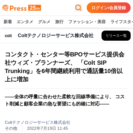
ログイン/会員登録
新着
エンタメ
グルメ
旅行
ファッション・美容
ライフスタ
Coltテクノロジーサービス株式会社
リリース一覧
コンタクト・センター等BPOサービス提供会
社ウィズ・プランナーズ、 「Colt SIP
Trunking」を6年間継続利用で通話量10倍以
上に増加
――全体の呼量に合わせた柔軟な回線準備により、 コス
ト削減と顧客企業の急な要望にも的確に対応――
Coltテクノロジーサービス株式会社
その他
2022年7月19日 11:45