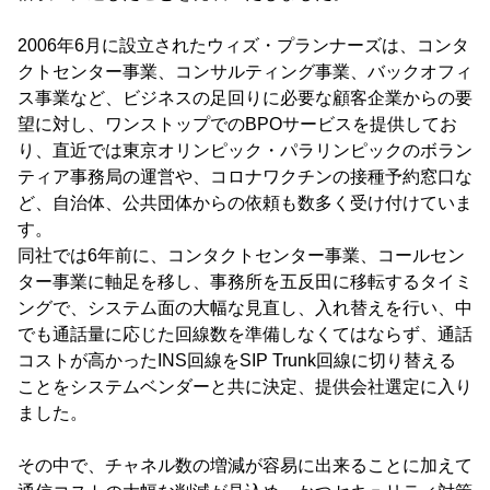
2006年6月に設立されたウィズ・プランナーズは、コンタ
クトセンター事業、コンサルティング事業、バックオフィ
ス事業など、ビジネスの足回りに必要な顧客企業からの要
望に対し、ワンストップでのBPOサービスを提供してお
り、直近では東京オリンピック・パラリンピックのボラン
ティア事務局の運営や、コロナワクチンの接種予約窓口な
ど、自治体、公共団体からの依頼も数多く受け付けていま
す。
同社では6年前に、コンタクトセンター事業、コールセン
ター事業に軸足を移し、事務所を五反田に移転するタイミ
ングで、システム面の大幅な見直し、入れ替えを行い、中
でも通話量に応じた回線数を準備しなくてはならず、通話
コストが高かったINS回線をSIP Trunk回線に切り替える
ことをシステムベンダーと共に決定、提供会社選定に入り
ました。
その中で、チャネル数の増減が容易に出来ることに加えて