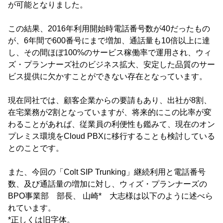
が可能となりました。
この結果、2016年利用開始時電話番号数が40だったもの
が、6年間で600番号にまで増加、通話量も10倍以上に達
し、その間ほぼ100%のサービス稼働率で運用され、ウィ
ズ・プランナーズ社のビジネス拡大、安定した品質のサー
ビス提供に欠かすことができない存在となっています。
現在同社では、顧客企業からの要請もあり、出社が8割、
在宅業務が2割となっていますが、将来的にこの比率が変
わることがあれば、従業員の利便性も鑑みて、現在のオン
プレミス環境をCloud PBXに移行することも検討している
とのことです。
また、今回の「Colt SIP Trunking」継続利用と電話番号
数、及び通話量の増加に対し、ウィズ・プランナーズの
BPO事業部 部長、 山崎* 大志様は以下のように述べら
れています。
*正しくは旧字体。