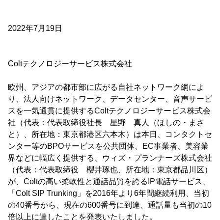
2022年7月19日
Coltテクノロジーサービス株式会社
欧州、アジアの都市部に広がる自社ネットワーク網によ
り、法人向けネットワーク、データセンター、音声サービ
スを一気通貫に提供するColtテクノロジーサービス株式会
社（代表：代表取締役社長 星野 真人（ほしの・まさ
と）、所在地：東京都港区六本木）は本日、コンタクトセ
ンター等のBPOサービスを公共団体、EC事業者、美容業
界などに幅広く提供する、ウィズ・プランナーズ株式会社
（代表：代表取締役 櫻井琢也、所在地：東京都品川区）
が、Coltの高い柔軟性と通話品質を誇るIP電話サービス、
「Colt SIP Trunking」を2016年より6年間継続利用、当初
の40番号から、現在の600番号に到達、通話量も当初の10
倍以上に達したことを発表いたしました。