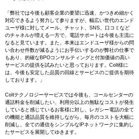
「弊社では今後も顧客企業の要望に迅速、かつきめ細かく
対応できるよう努力して参りますが、幅広い世代のエンド
ユーザ様に対してメール、チャット、SNS、口コミなど
のチャネルが増える一方で、電話サポートは今後も主流に
なると見ています。また、本来はエンドユーザ様からの問
い合わせ件数が減るようにお手伝いするのが弊社の仕事で
もあり、的確なBPOコンサルティングと付加価値の高い
サービスの提供を試みたいと思っております。Colt様に
は、今後も安定した品質の回線とサービスのご提供を期待
しております。」
Coltテクノロジーサービスでは今後も、コールセンターの
通話料金を削減したい、利用分以上の無駄なコストが発生
していると感じているお客様に対し、レガシー電話の全て
の機能と通話品質を維持しながら、毎月のコストを大幅に
削減し、全ての通信をシンプルなIPネットワークに集約し
たサービスを展開してゆきます。