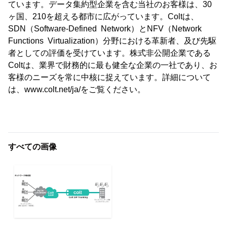
ています。データ集約型企業を含む当社のお客様は、30
ヶ国、210を超える都市に広がっています。Coltは、
SDN（Software-Defined Network）とNFV（Network
Functions Virtualization）分野における革新者、及び先駆
者としての評価を受けています。株式非公開企業である
Coltは、業界で財務的に最も健全な企業の一社であり、お
客様のニーズを常に中核に捉えています。詳細について
は、www.colt.net/ja/をご覧ください。
すべての画像