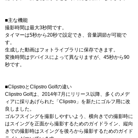
■主な機能
撮影時間は最大3秒間です。
タイマーは5秒から20秒で設定でき、音量調節が可能で
す。
生成した動画はフォトライブラリに保存できます。
変換時間はデバイスによって異なりますが、45秒から90
秒です。
■ClipstroとClipstro Golfの違い
Clipstro Golfは、2014年7月にリリース以降、多くのメデ
ィアに採りあげられた「Clipstro」を新たにゴルフ用に改
良しました。
ゴルフスイングを撮影しやすいよう、横向きでの撮影時に
はスイングを正面から撮影するためのガイドライン、縦向
きでの撮影時はスイングを後ろから撮影するためのガイド