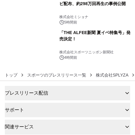
ピ配布、約298万回再生の事例公開
5
株式会社ミショナ
5時間前
「THE ALFEE新聞 夏イベ特集号」発
売決定！
6
株式会社スポーツニッポン新聞社
4時間前
トップ
スポーツのプレスリリース一覧
株式会社SPLYZA
プレスリリース配信
サポート
関連サービス