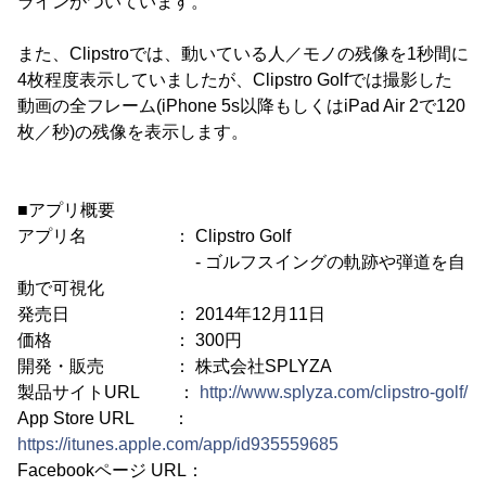
ラインがついています。
また、Clipstroでは、動いている人／モノの残像を1秒間に
4枚程度表示していましたが、Clipstro Golfでは撮影した
動画の全フレーム(iPhone 5s以降もしくはiPad Air 2で120
枚／秒)の残像を表示します。
■アプリ概要
アプリ名 ： Clipstro Golf
- ゴルフスイングの軌跡や弾道を自
動で可視化
発売日 ： 2014年12月11日
価格 ： 300円
開発・販売 ： 株式会社SPLYZA
製品サイトURL ：
http://www.splyza.com/clipstro-golf/
App Store URL ：
https://itunes.apple.com/app/id935559685
Facebookページ URL：