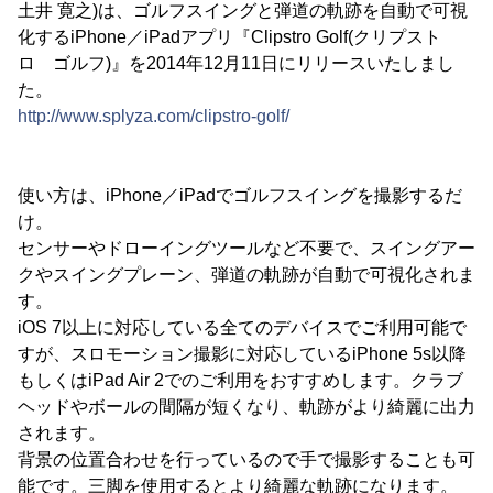
土井 寛之)は、ゴルフスイングと弾道の軌跡を自動で可視
化するiPhone／iPadアプリ『Clipstro Golf(クリプスト
ロ ゴルフ)』を2014年12月11日にリリースいたしまし
た。
http://www.splyza.com/clipstro-golf/
使い方は、iPhone／iPadでゴルフスイングを撮影するだ
け。
センサーやドローイングツールなど不要で、スイングアー
クやスイングプレーン、弾道の軌跡が自動で可視化されま
す。
iOS 7以上に対応している全てのデバイスでご利用可能で
すが、スロモーション撮影に対応しているiPhone 5s以降
もしくはiPad Air 2でのご利用をおすすめします。クラブ
ヘッドやボールの間隔が短くなり、軌跡がより綺麗に出力
されます。
背景の位置合わせを行っているので手で撮影することも可
能です。三脚を使用するとより綺麗な軌跡になります。