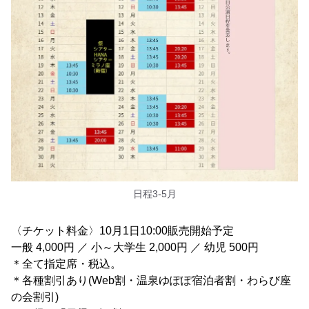
日程3-5月
〈チケット料金〉10月1日10:00販売開始予定
一般 4,000円 ／ 小～大学生 2,000円 ／ 幼児 500円
＊全て指定席・税込。
＊各種割引あり(Web割・温泉ゆぽぽ宿泊者割・わらび座
の会割引)