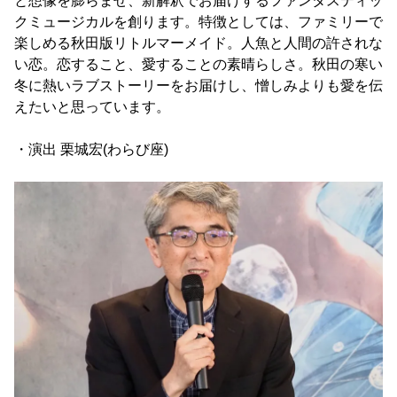
と想像を膨らませ、新解釈でお届けするファンタスティッ
クミュージカルを創ります。特徴としては、ファミリーで
楽しめる秋田版リトルマーメイド。人魚と人間の許されな
い恋。恋すること、愛することの素晴らしさ。秋田の寒い
冬に熱いラブストーリーをお届けし、憎しみよりも愛を伝
えたいと思っています。
・演出 栗城宏(わらび座)