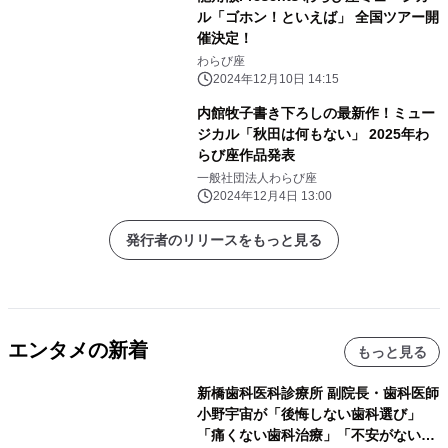
ル「ゴホン！といえば」 全国ツアー開
催決定！
わらび座
2024年12月10日 14:15
内館牧子書き下ろしの最新作！ミュー
ジカル「秋田は何もない」 2025年わ
らび座作品発表
一般社団法人わらび座
2024年12月4日 13:00
発行者のリリースをもっと見る
エンタメの新着
もっと見る
新橋歯科医科診療所 副院長・歯科医師
小野宇宙が「後悔しない歯科選び」
「痛くない歯科治療」「不安がない治