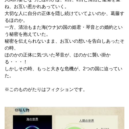
ね、お互い惹かれあっていく。
大切な人に自分の正体を隠し続けていてよいのか、葛藤す
るほのか。
一方、清治もまた海(ウナ)の国の姫君・琴音との婚約とい
う秘密を抱えていた。
秘密を伝えられないまま、お互いの想いを告白しあったそ
の時、
ほのかの正体に気づいた琴音が、ほのかに襲い掛か
る・・・！
しかしその時、もっと大きな危機が、2つの国に迫ってい
た。
※このものがたりはフィクションです。