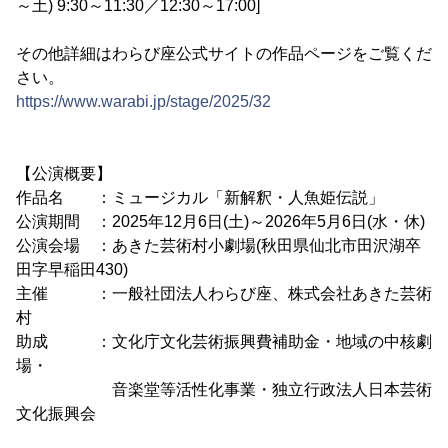
～土) 9:30～11:30／12:30～17:00]
その他詳細はわらび座公式サイトの作品ページをご覧くだ
さい。
https://www.warabi.jp/stage/2025/32
【公演概要】
作品名 ：ミュージカル「新解釈・人魚姫伝説」
公演期間 ：2025年12月6日(土)～2026年5月6日(水・休)
公演会場 ：あきた芸術村小劇場(秋田県仙北市田沢湖卒
田字早稲田430)
主催 ：一般社団法人わらび座、株式会社あきた芸術
村
助成 ：文化庁文化芸術振興費補助金・地域の中核劇
場・
音楽堂等活性化事業・独立行政法人日本芸術
文化振興会