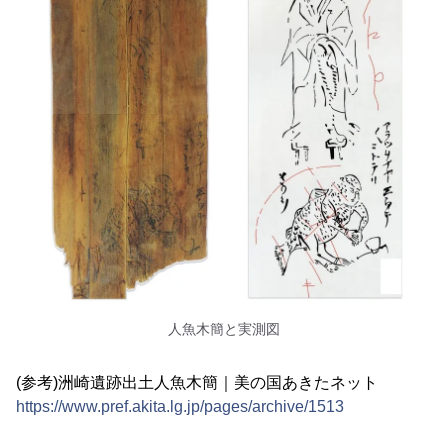
人魚木簡と実測図
(参考)洲崎遺跡出土人魚木簡｜美の国あきたネット
https://www.pref.akita.lg.jp/pages/archive/1513