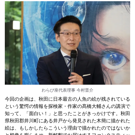
わらび座代表理事 今村晋介
今回の企画は、秋田に日本最古の人魚の絵が残されている
という驚愕の情報を探検家・作家の髙橋大輔さんの講演で
知って、「面白い！」と思ったことがきっかけです。秋田
県秋田郡井川町にある井戸から発見された木簡に描かれた
絵は、もしかしたらこういう理由で描かれたのではないか