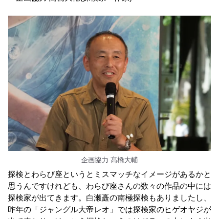
企画協力 髙橋大輔
探検とわらび座というとミスマッチなイメージがあるかと
思うんですけれども、わらび座さんの数々の作品の中には
探検家が出てきます。白瀬矗の南極探検もありましたし、
昨年の「ジャングル大帝レオ」では探検家のヒゲオヤジが