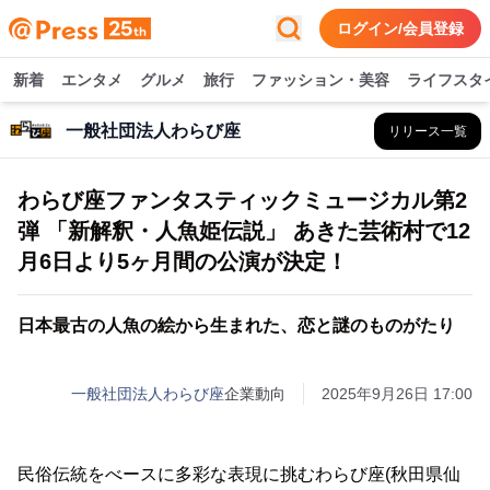
ログイン/会員登録
新着
エンタメ
グルメ
旅行
ファッション・美容
ライフスタ
一般社団法人わらび座
リリース一覧
わらび座ファンタスティックミュージカル第2
弾 「新解釈・人魚姫伝説」 あきた芸術村で12
月6日より5ヶ月間の公演が決定！
日本最古の人魚の絵から生まれた、恋と謎のものがたり
一般社団法人わらび座
企業動向
2025年9月26日 17:00
民俗伝統をべースに多彩な表現に挑むわらび座(秋田県仙