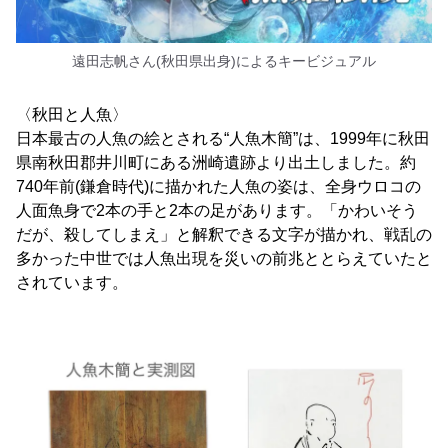
遠田志帆さん(秋田県出身)によるキービジュアル
〈秋田と人魚〉
日本最古の人魚の絵とされる“人魚木簡”は、1999年に秋田
県南秋田郡井川町にある洲崎遺跡より出土しました。約
740年前(鎌倉時代)に描かれた人魚の姿は、全身ウロコの
人面魚身で2本の手と2本の足があります。「かわいそう
だが、殺してしまえ」と解釈できる文字が描かれ、戦乱の
多かった中世では人魚出現を災いの前兆ととらえていたと
されています。