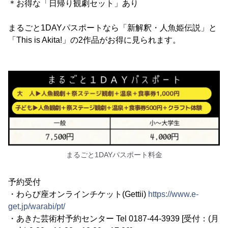
＊お得な「日帰り観劇セット」あり
まるごと1DAYパスポートなら「新解釈・人魚姫伝説」と
「This is Akita!」の2作品がお得に見られます。
まるごと1DAYパスポート料金
予約受付
・わらび座オンラインチケット(Gettii)
https://www.e-
get.jp/warabi/pt/
・あきた芸術村予約センター Tel 0187-44-3939 [受付：(月