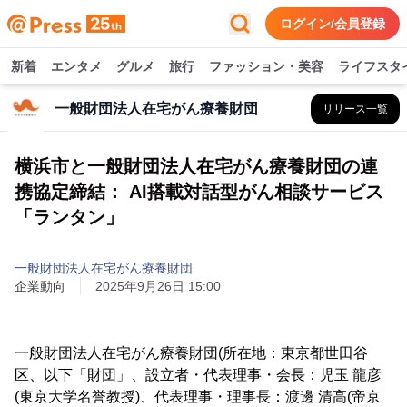
ログイン/会員登録
新着
エンタメ
グルメ
旅行
ファッション・美容
ライフスタ
一般財団法人在宅がん療養財団
リリース一覧
横浜市と一般財団法人在宅がん療養財団の連
携協定締結： AI搭載対話型がん相談サービス
「ランタン」
一般財団法人在宅がん療養財団
企業動向
2025年9月26日 15:00
一般財団法人在宅がん療養財団(所在地：東京都世田谷
区、以下「財団」、設立者・代表理事・会長：児玉 龍彦
(東京大学名誉教授)、代表理事・理事長：渡邊 清高(帝京