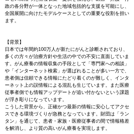
政の各分野が一体となった地域包括的な支援を可能にし、
全国展開に向けたモデルケースとしての重要な役割を担い
ます。
【背景】
日本では年間約100万人が新たにがんと診断されており、
多くの方々が治療方針や生活の中での不安に直面していま
す。がん療養の情報収集の手段として「専門家への相談」
や「インターネット検索」が選ばれることが多い一方で、
患者側は信頼できる情報にたどり着くのが難しく、インタ
ーネット上の誤情報による混乱も生じています。また医療
従事者側でも情報アップデートが追い付かないという課題
が浮き彫りになっています。
こうした背景から、正確かつ最新の情報に安心してアクセ
スできる環境づくりが急務となっています。財団は「ラン
タン」を通じて、患者・家族・医療従事者の間で情報格差
を解消し、より質の高いがん療養を実現します。