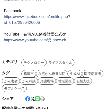
Facebook
https://www.facebook.com/profile.php?
id=61572996426006
YouTube 在宅がん療養財団公式ch
https://www.youtube.com/@jhocc-ch
カテゴリ
テクノロジー
ライフスタイル
タグ
横浜市
在宅がん療養財団
生成AI
医療従事者
がん患者
がん相談
介護現場
地域医療
包括支援
モデルケース
シェア
配信企業へのお問い合わせ