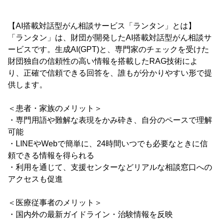
【AI搭載対話型がん相談サービス「ランタン」とは】
「ランタン」は、財団が開発したAI搭載対話型がん相談サ
ービスです。生成AI(GPT)と、専門家のチェックを受けた
財団独自の信頼性の高い情報を搭載したRAG技術によ
り、正確で信頼できる回答を、誰もが分かりやすい形で提
供します。
＜患者・家族のメリット＞
・専門用語や難解な表現をかみ砕き、自分のペースで理解
可能
・LINEやWebで簡単に、24時間いつでも必要なときに信
頼できる情報を得られる
・利用を通じて、支援センターなどリアルな相談窓口への
アクセスも促進
＜医療従事者のメリット＞
・国内外の最新ガイドライン・治験情報を反映