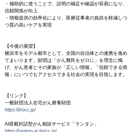
・補助的に使うことで、説明の補足や確認が容易になり、
信頼関係が向上
・情報提供の効率化により、医療従事者の負担を軽減しつ
つ質の高いケアを実現
【今後の展望】
横浜市をモデル都市として、全国の自治体との連携を進め
てまいります。財団は「がん難民をゼロに」を理念に掲
げ、がん患者とその家族が「正しい情報」「信頼できる情
報」にいつでもアクセスできる社会の実現を目指します。
【リンク】
一般財団法人在宅がん療養財団
https://jhocc.jp/
AI搭載対話型がん相談サービス「ランタン」
https://lantern-ai.jhocc.jp/