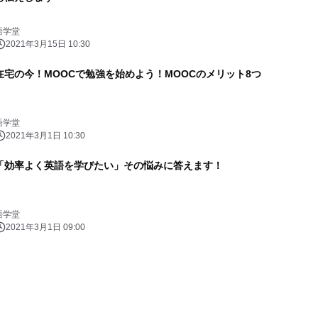
語学堂
2021年3月15日 10:30
在宅の今！MOOCで勉強を始めよう！MOOCのメリット8つ
語学堂
2021年3月1日 10:30
「効率よく英語を学びたい」その悩みに答えます！
語学堂
2021年3月1日 09:00