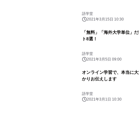
語学堂
2021年3月15日 10:30
「無料」「海外大学単位」だ
ト8選！
語学堂
2021年3月5日 09:00
オンライン学習で、本当に大
かりお伝えします
語学堂
2021年3月1日 10:30