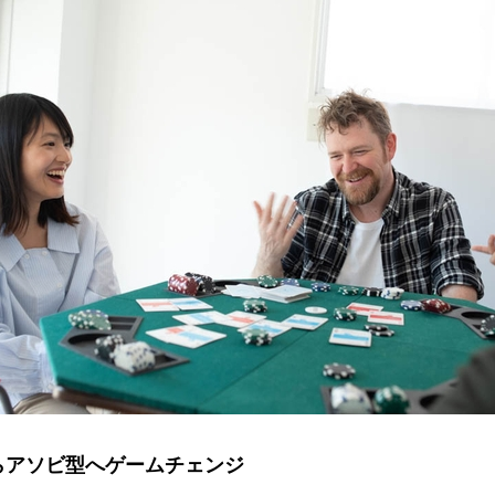
らアソビ型へゲームチェンジ