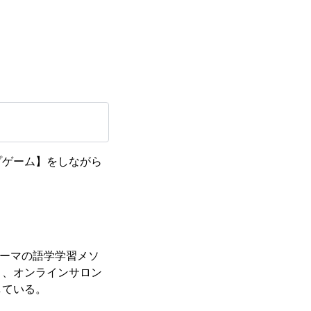
プゲーム】をしながら
テーマの語学学習メソ
く、オンラインサロン
している。