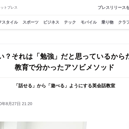
プレスリリース
アットプレス
フスタイル
スポーツ
ビジネス
テック
モバイル
乗り物
クラ
い？それは「勉強」だと思っているから
教育で分かったアソビメソッド
「話せる」から「遊べる」ようにする英会話教室
0年8月27日 21:20