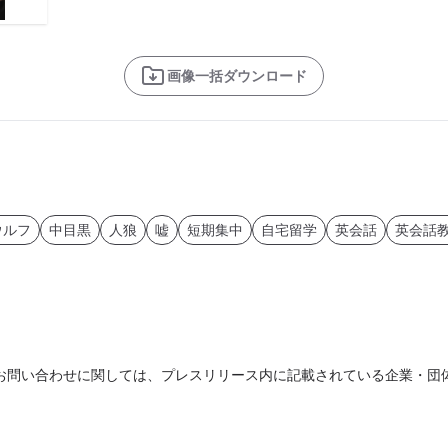
画像一括ダウンロード
ウルフ
中目黒
人狼
嘘
短期集中
自宅留学
英会話
英会話
お問い合わせに関しては、プレスリリース内に記載されている企業・団