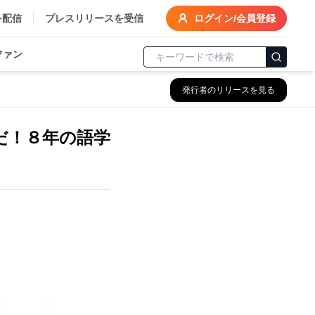
を配信
プレスリリースを受信
ログイン/会員登録
ファン
発行者のリリースを見る
だ！８年の語学