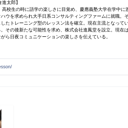
倉進太郎】
れ。高校生の時に語学の楽しさに目覚め、慶應義塾大学在学中に
ウハウを求められ大手日系コンサルティングファームに就職。
スしたトレーニング型のレッスン法を確立。現在主流となって
る。その後新たな可能性を求め、株式会社進鳳堂を設立。現在
ながら日夜コミュニケーションの楽しさを伝えている。
esson/