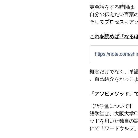
英会話をする時間は
自分の伝えたい言葉
そしてプロセスもア
これを読めば「なる
https://note.com/s
概念だけでなく、単
、自己紹介をかっこ
「アソビメソッド」
【語学堂について】
語学堂は、大阪大学C
ッドを用いた独自の
にて「ワードウルフ