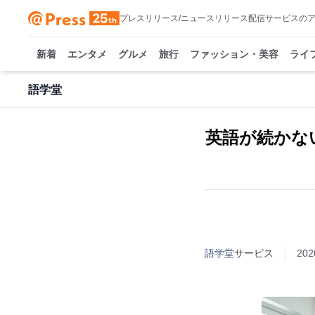
プレスリリース/ニュースリリース配信サービスの
新着
エンタメ
グルメ
旅行
ファッション・美容
ライ
語学堂
英語が続かな
語学堂
サービス
202