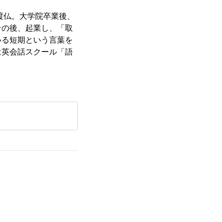
渡仏。大学院卒業後、
その後、起業し、「取
いる短期という言葉を
は英会話スクール「語