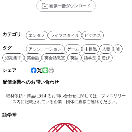
画像一括ダウンロード
カテゴリ
エンタメ
ライフスタイル
ビジネス
タグ
アソシエーション
ゲーム
中目黒
人狼
嘘
短期集中
英会話
英会話教室
英語
語学堂
遊び
シェア
配信企業へのお問い合わせ
取材依頼・商品に対するお問い合わせに関しては、プレスリリー
ス内に記載されている企業・団体に直接ご連絡ください。
語学堂