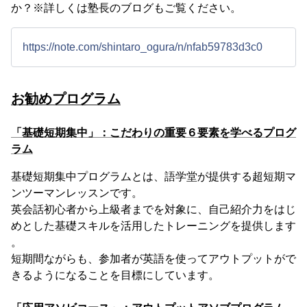
か？※詳しくは塾長のブログもご覧ください。
https://note.com/shintaro_ogura/n/nfab59783d3c0
お勧めプログラム
「基礎短期集中」：こだわりの重要６要素を学べるプログ
ラム
基礎短期集中プログラムとは、語学堂が提供する超短期マ
ンツーマンレッスンです。
英会話初心者から上級者までを対象に、自己紹介力をはじ
めとした基礎スキルを活用したトレーニングを提供します
。
短期間ながらも、参加者が英語を使ってアウトプットがで
きるようになることを目標にしています。