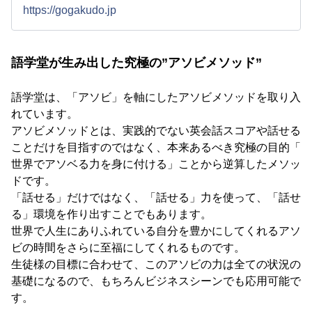
https://gogakudo.jp
語学堂が生み出した究極の”アソビメソッド”
語学堂は、「アソビ」を軸にしたアソビメソッドを取り入
れています。
アソビメソッドとは、実践的でない英会話スコアや話せる
ことだけを目指すのではなく、本来あるべき究極の目的「
世界でアソベる力を身に付ける」ことから逆算したメソッ
ドです。
「話せる」だけではなく、「話せる」力を使って、「話せ
る」環境を作り出すことでもあります。
世界で人生にありふれている自分を豊かにしてくれるアソ
ビの時間をさらに至福にしてくれるものです。
生徒様の目標に合わせて、このアソビの力は全ての状況の
基礎になるので、もちろんビジネスシーンでも応用可能で
す。