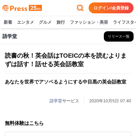
ログイン/会員登録
新着
エンタメ
グルメ
旅行
ファッション・美容
ライフスタ
語学堂
リリース一覧
読書の秋！英会話はTOEICの本を読むよりま
ずは話す！話せる英会話教室
あなたを世界でアソベるようにする中目黒の英会話教室
語学堂
サービス
2020年10月5日 07:40
無料体験はこちら