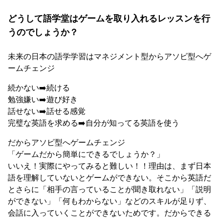
どうして語学堂はゲームを取り入れるレッスンを行
うのでしょうか？
未来の日本の語学学習はマネジメント型からアソビ型へゲ
ームチェンジ
続かない➡️続ける
勉強嫌い➡️遊び好き
話せない➡️話せる感覚
完璧な英語を求める➡️自分が知ってる英語を使う
だからアソビ型へゲームチェンジ
「ゲームだから簡単にできるでしょうか？」
いいえ！実際にやってみると難しい！！理由は、まず日本
語を理解していないとゲームができない。そこから英語だ
とさらに「相手の言っていることが聞き取れない」「説明
ができない」「何もわからない」などのスキルが足りず、
会話に入っていくことができないためです。だからできる