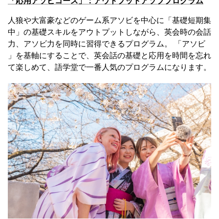
「応用アソビコース」：アウトプットアソブプログラム
人狼や大富豪などのゲーム系アソビを中心に「基礎短期集
中」の基礎スキルをアウトプットしながら、英会時の会話
力、アソビ力を同時に習得できるプログラム。 「アソビ
」を基軸にすることで、英会話の基礎と応用を時間を忘れ
て楽しめて、語学堂で一番人気のプログラムになります。