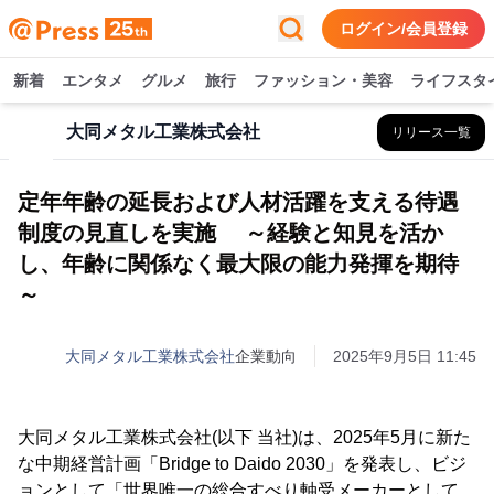
ログイン/会員登録
新着
エンタメ
グルメ
旅行
ファッション・美容
ライフスタ
大同メタル工業株式会社
リリース一覧
定年年齢の延長および人材活躍を支える待遇
制度の見直しを実施 ～経験と知見を活か
し、年齢に関係なく最大限の能力発揮を期待
～
大同メタル工業株式会社
企業動向
2025年9月5日 11:45
大同メタル工業株式会社(以下 当社)は、2025年5月に新た
な中期経営計画「Bridge to Daido 2030」を発表し、ビジ
ョンとして「世界唯一の総合すべり軸受メーカーとして、