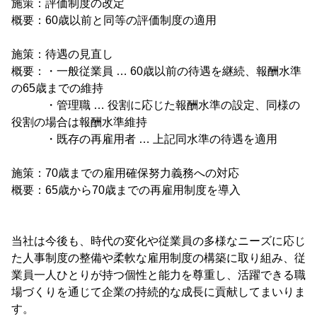
施策：評価制度の改定
概要：60歳以前と同等の評価制度の適用
施策：待遇の見直し
概要：・一般従業員 … 60歳以前の待遇を継続、報酬水準
の65歳までの維持
・管理職 … 役割に応じた報酬水準の設定、同様の
役割の場合は報酬水準維持
・既存の再雇用者 … 上記同水準の待遇を適用
施策：70歳までの雇用確保努力義務への対応
概要：65歳から70歳までの再雇用制度を導入
当社は今後も、時代の変化や従業員の多様なニーズに応じ
た人事制度の整備や柔軟な雇用制度の構築に取り組み、従
業員一人ひとりが持つ個性と能力を尊重し、活躍できる職
場づくりを通じて企業の持続的な成長に貢献してまいりま
す。