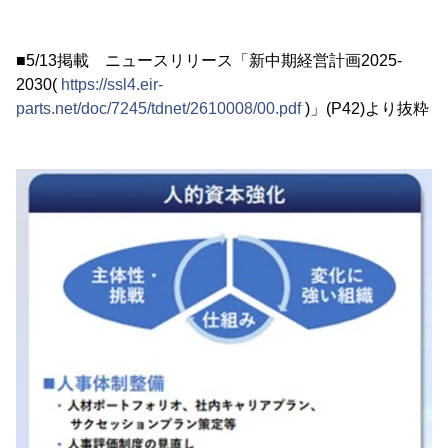
■5/13掲載 ニュースリリース「新中期経営計画2025-
2030(
https://ssl4.eir-
parts.net/doc/7245/tdnet/2610008/00.pdf
)」(P42)より抜粋