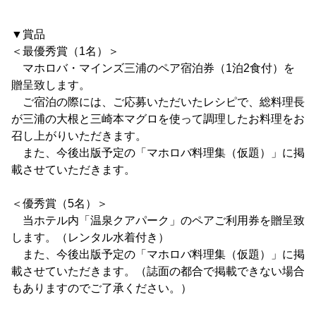
▼賞品
＜最優秀賞（1名）＞
マホロバ・マインズ三浦のペア宿泊券（1泊2食付）を
贈呈致します。
ご宿泊の際には、ご応募いただいたレシピで、総料理長
が三浦の大根と三崎本マグロを使って調理したお料理をお
召し上がりいただきます。
また、今後出版予定の「マホロバ料理集（仮題）」に掲
載させていただきます。
＜優秀賞（5名）＞
当ホテル内「温泉クアパーク」のペアご利用券を贈呈致
します。（レンタル水着付き）
また、今後出版予定の「マホロバ料理集（仮題）」に掲
載させていただきます。（誌面の都合で掲載できない場合
もありますのでご了承ください。）