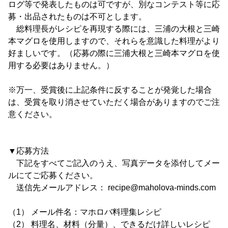
ログ等で発表したものは可ですが、別なコンテスト等に応
募・出品されたものは不可とします。
総料理長がレシピを再現する際には、三浦の大根と三崎
本マグロを使用しますので、それらを意識した料理がより
好ましいです。（応募の際に三浦大根と三崎本マグロを使
用する必要はありません。）
※万一、受賞後に上記条件に反することが発覚した場合
は、受賞を取り消させていただく場合がありますのでご注
意ください。
▼応募方法
下記をすべてご記入のうえ、写真データを添付してメー
ルにてご応募ください。
送信先メールアドレス： recipe@maholova-minds.com
（1） メール件名：マホロバ料理集レシピ
（2） 料理名、材料（分量）、できるだけ詳しいレシピ