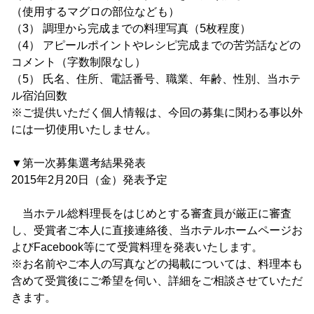
（使用するマグロの部位なども）
（3） 調理から完成までの料理写真（5枚程度）
（4） アピールポイントやレシピ完成までの苦労話などの
コメント（字数制限なし）
（5） 氏名、住所、電話番号、職業、年齢、性別、当ホテ
ル宿泊回数
※ご提供いただく個人情報は、今回の募集に関わる事以外
には一切使用いたしません。
▼第一次募集選考結果発表
2015年2月20日（金）発表予定
当ホテル総料理長をはじめとする審査員が厳正に審査
し、受賞者ご本人に直接連絡後、当ホテルホームページお
よびFacebook等にて受賞料理を発表いたします。
※お名前やご本人の写真などの掲載については、料理本も
含めて受賞後にご希望を伺い、詳細をご相談させていただ
きます。