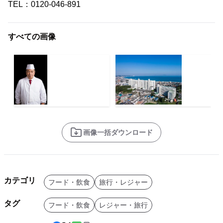
TEL：0120-046-891
すべての画像
画像一括ダウンロード
カテゴリ
フード・飲食
旅行・レジャー
タグ
フード・飲食
レジャー・旅行