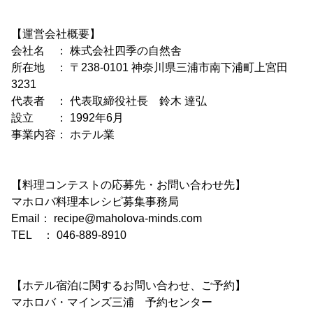
【運営会社概要】
会社名 ： 株式会社四季の自然舎
所在地 ： 〒238-0101 神奈川県三浦市南下浦町上宮田
3231
代表者 ： 代表取締役社長 鈴木 達弘
設立 ： 1992年6月
事業内容： ホテル業
【料理コンテストの応募先・お問い合わせ先】
マホロバ料理本レシピ募集事務局
Email： recipe@maholova-minds.com
TEL ： 046-889-8910
【ホテル宿泊に関するお問い合わせ、ご予約】
マホロバ・マインズ三浦 予約センター