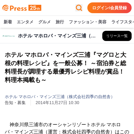
ログイン/会員登録
新着
エンタメ
グルメ
旅行
ファッション・美容
ライフスタ
ホテル マホロバ・マインズ三浦（株式会社四季の自然舎）
リリース一覧
ホテル マホロバ・マインズ三浦『マグロと大
根の料理レシピ』を一般公募！ ～宿泊券と総
料理長が調理する最優秀レシピ料理が賞品！
料理本掲載も～
ホテル マホロバ・マインズ三浦（株式会社四季の自然舎）
告知・募集
2014年11月27日 10:30
神奈川県三浦市のオーシャンリゾートホテル マホロ
バ・マインズ三浦（運営：株式会社四季の自然舎）はこの