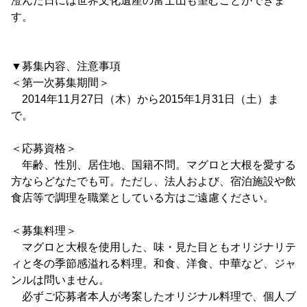
澄んだ日には世界文化遺産の富士山も望むことができま
す。
▼募集内容、注意事項
＜第一次募集期間＞
2014年11月27日（木）から2015年1月31日（土）ま
で。
＜応募資格＞
年齢、性別、居住地、国籍不問。マグロと大根を愛する
方ならどなたでも可。ただし、法人および、宿泊施設や飲
食店等で調理を職業としている方はご遠慮ください。
＜募集料理＞
マグロと大根を使用した、味・見た目ともオリジナリテ
ィと冬の季節感溢れる料理。和食、洋食、中華など、ジャ
ンルは問いません。
必ずご応募者本人が考案したオリジナル料理で、個人ブ