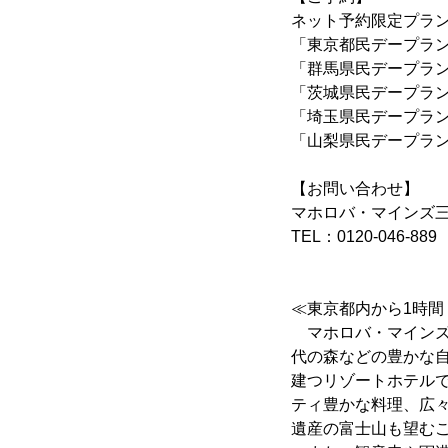
ネット予約限定プラ
「東京都民デープラ
「群馬県民デープラ
「茨城県民デープラ
「埼玉県民デープラ
「山梨県民デープラ
【お問い合わせ】
マホロバ・マインズ
TEL：0120-046-889
≪東京都内から1時
マホロバ・マインズ
代の森などの豊かな
建つリゾートホテルで
ティ豊かな料理、広
遺産の富士山も望む