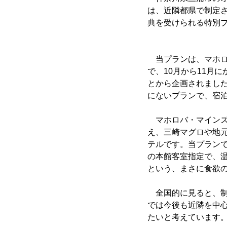
は、近隣都県で制定
典を受けられる特別
当プランは、マホロ
で、10月から11月
とから企画されまし
にないプランで、宿
マホロバ・マインズ
え、三崎マグロや地
テルです。当プランで
の本館客室指定で、
という、まさに食欲
全国的に見ると、制
では今後も近隣を中
たいと考えています