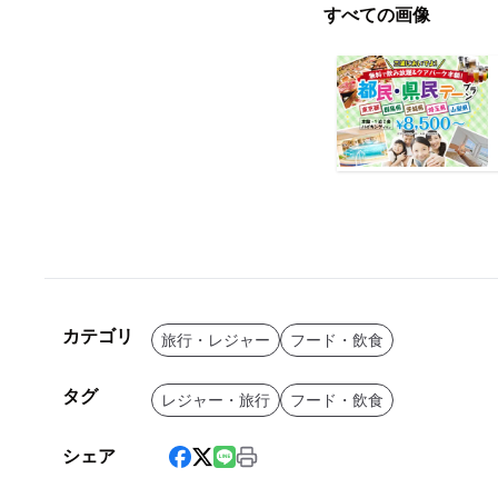
すべての画像
カテゴリ
旅行・レジャー
フード・飲食
タグ
レジャー・旅行
フード・飲食
シェア