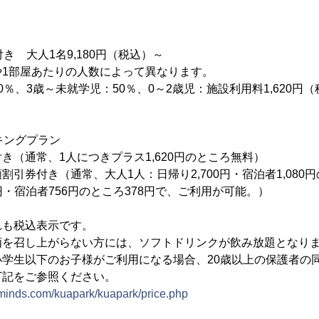
き 大人1名9,180円（税込）～
1部屋あたりの人数によって異なります。
％、3歳～未就学児：50％、0～2歳児：施設利用料1,620円（
キングプラン
き（通常、1人につきプラス1,620円のところ無料）
引券付き（通常、大人1人：日帰り2,700円・宿泊者1,080円
0円・宿泊者756円のところ378円で、ご利用が可能。）
れも税込表示です。
酒を召し上がらない方には、ソフトドリンクが飲み放題となり
小学生以下のお子様がご利用になる場合、20歳以上の保護者の
下記をご参照ください。
minds.com/kuapark/kuapark/price.php