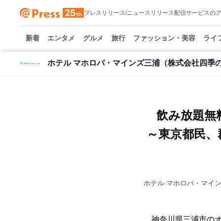
プレスリリース/ニュースリリース配信サービスの
新着
エンタメ
グルメ
旅行
ファッション・美容
ライ
ホテル マホロバ・マインズ三浦（株式会社四季
飲み放題無
～東京都民、
ホテル マホロバ・マイ
神奈川県三浦市のオ