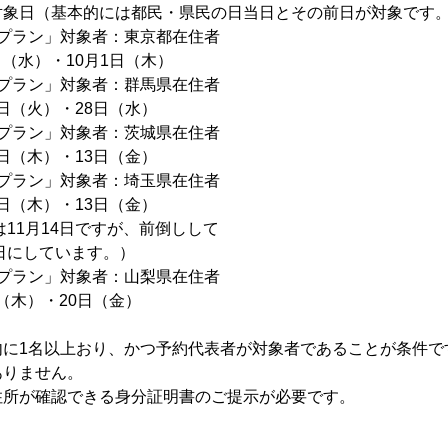
対象日（基本的には都民・県民の日当日とその前日が対象です
ープラン」対象者：東京都在住者
（水）・10月1日（木）
ープラン」対象者：群馬県在住者
（火）・28日（水）
ープラン」対象者：茨城県在住者
（木）・13日（金）
ープラン」対象者：埼玉県在住者
（木）・13日（金）
1月14日ですが、前倒しして
しています。）
ープラン」対象者：山梨県在住者
木）・20日（金）
内に1名以上おり、かつ予約代表者が対象者であることが条件で
ありません。
住所が確認できる身分証明書のご提示が必要です。