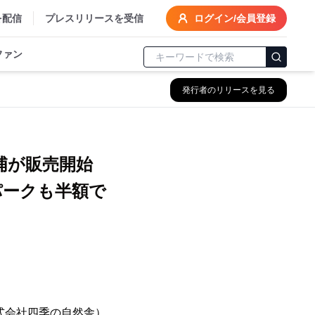
を配信
プレスリリースを受信
ログイン/会員登録
ファン
発行者のリリースを見る
浦が販売開始
パークも半額で
式会社四季の自然舎）