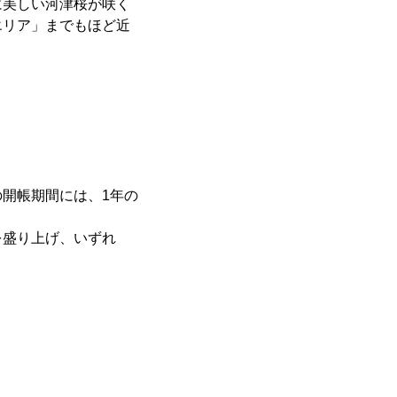
美しい河津桜が咲く
エリア」までもほど近
開帳期間には、1年の
を盛り上げ、いずれ