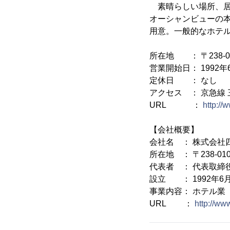
素晴らしい場所、居
オーシャンビューの
用意。一般的なホテ
所在地 ： 〒238-
営業開始日： 1992年
定休日 ： なし
アクセス ： 京急線
URL ：
http:/
【会社概要】
会社名 ： 株式会社
所在地 ： 〒238-0
代表者 ： 代表取締
設立 ： 1992年6
事業内容： ホテル業
URL ：
http://w