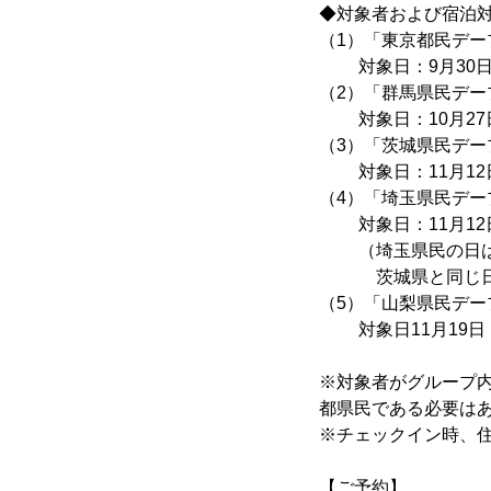
◆対象者および宿泊
（1）「東京都民デ
対象日：9月30日
（2）「群馬県民デ
対象日：10月27日
（3）「茨城県民デ
対象日：11月12日
（4）「埼玉県民デ
対象日：11月12日
（埼玉県民の日は1
茨城県と同じ日に
（5）「山梨県民デ
対象日11月19日（
※対象者がグループ
都県民である必要は
※チェックイン時、
【ご予約】