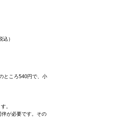
税込）
のところ540円で、小
ます。
同伴が必要です。その