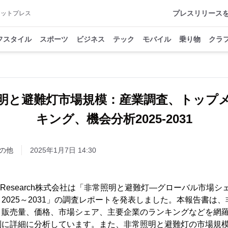
プレスリリース
アットプレス
フスタイル
スポーツ
ビジネス
テック
モバイル
乗り物
クラ
明と避難灯市場規模：産業調査、トップ
キング、機会分析2025-2031
の他
2025年1月7日 14:30
QYResearch株式会社は「非常照明と避難灯―グローバル市場
2025～2031」の調査レポートを発表しました。本報告書は
、販売量、価格、市場シェア、主要企業のランキングなどを網
に詳細に分析しています。また、非常照明と避難灯の市場規模を、