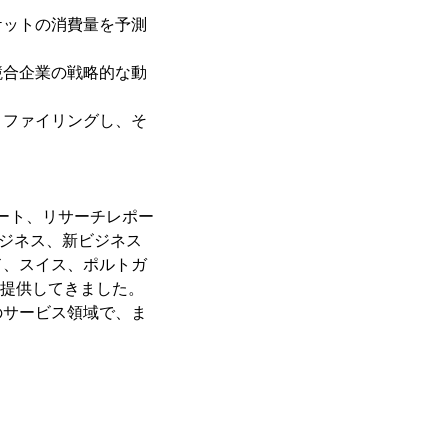
ケットの消費量を予測
競合企業の戦略的な動
ロファイリングし、そ
ポート、リサーチレポー
ビジネス、新ビジネス
ド、スイス、ポルトガ
を提供してきました。
のサービス領域で、ま