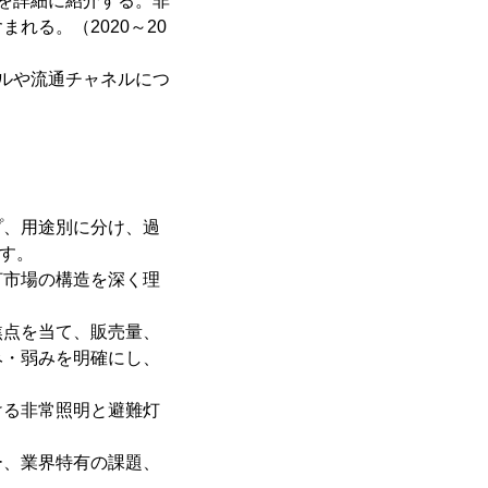
を詳細に紹介する。非
れる。（2020～20
ルや流通チャネルにつ
プ、用途別に分け、過
ます。
灯市場の構造を深く理
焦点を当て、販売量、
み・弱みを明確にし、
ける非常照明と避難灯
ー、業界特有の課題、