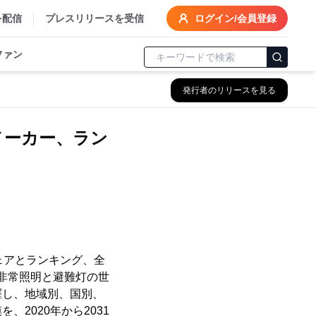
を配信
プレスリリースを受信
ログイン/会員登録
ファン
発行者のリリースを見る
メーカー、ラン
シェアとランキング、全
、非常照明と避難灯の世
羅し、地域別、国別、
2020年から2031