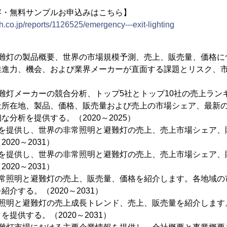
容・無料サンプルお申込みはこちら】
h.co.jp/reports/1126525/emergency---exit-lighting
避難灯の製品概要、世界の市場規模予測、売上、販売量、価格に
推進力、機会、および業界メーカーが直面する課題とリスク、
難灯メーカーの競合分析、トップ5社とトップ10社の売上ラン
社所在地、製品、価格、販売量および売上の市場シェア、最新
分析を提供する。（2020～2025）
析を提供し、世界の非常照明と避難灯の売上、売上市場シェア、
020～2031）
析を提供し、世界の非常照明と避難灯の売上、売上市場シェア、
020～2031）
非常照明と避難灯の売上、販売量、価格を紹介します。各地域の
介する。（2020～2031）
常照明と避難灯の売上成長トレンド、売上、販売量を紹介します
提供する。（2020～2031）