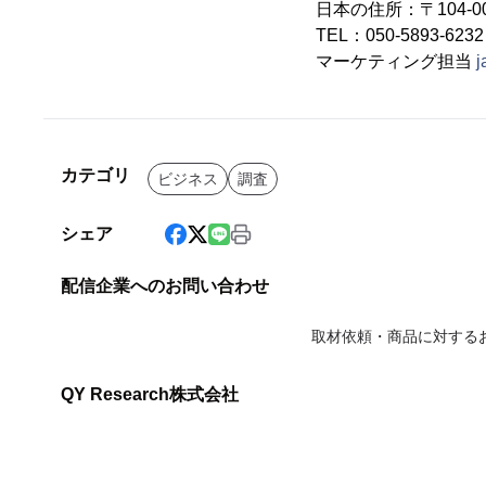
日本の住所：〒104-00
TEL：050-5893-6
マーケティング担当
j
カテゴリ
ビジネス
調査
シェア
配信企業へのお問い合わせ
取材依頼・商品に対する
QY Research株式会社