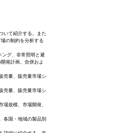
ついて紹介する。また
市場の制約を分析する
キング、非常照明と避
の開発計画、合併およ
販売量、販売量市場シ
販売量、販売量市場シ
市場規模、市場開発、
。各国・地域の製品別