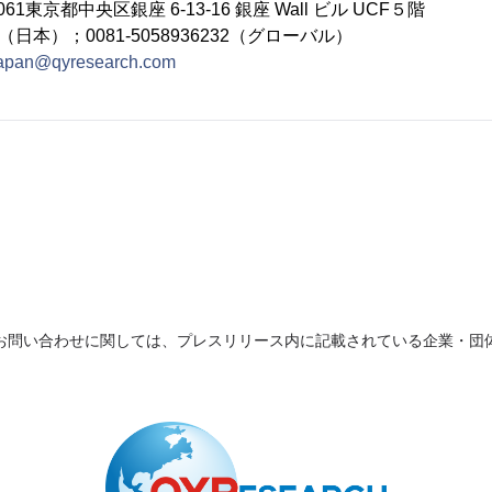
61東京都中央区銀座 6-13-16 銀座 Wall ビル UCF５階
232（日本）；0081-5058936232（グローバル）
apan@qyresearch.com
お問い合わせに関しては、プレスリリース内に記載されている企業・団