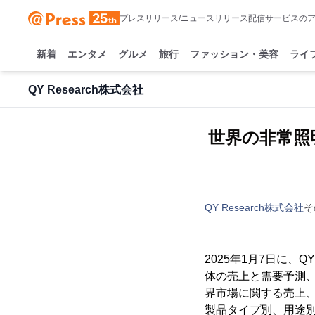
プレスリリース/ニュースリリース配信サービスの
新着
エンタメ
グルメ
旅行
ファッション・美容
ライ
QY Research株式会社
世界の非常照
QY Research株式会社
そ
2025年1月7日に、
体の売上と需要予測、
界市場に関する売上
製品タイプ別、用途別