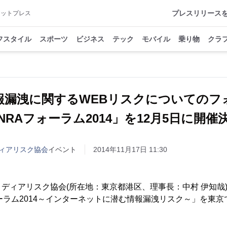
プレスリリース
アットプレス
フスタイル
スポーツ
ビジネス
テック
モバイル
乗り物
クラ
報漏洩に関するWEBリスクについての
NRAフォーラム2014」を12月5日に開催
ィアリスク協会
イベント
2014年11月17日 11:30
ディアリスク協会(所在地：東京都港区、理事長：中村 伊知哉)
ーラム2014～インターネットに潜む情報漏洩リスク～」を東