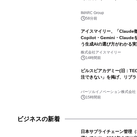
IMARC Group
58分前
アイスマイリー、「Claude
Copilot・Gemini・Cl
う生成AIの選び方がわかる
株式会社アイスマイリー
14時間前
ビルスピアカデミー(旧：TECH
注できない」を掲げ、リブラ
パーソルイノベーション株式会社
15時間前
ビジネスの新着
日本サプライチェーン管理（