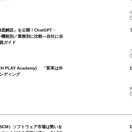
D
徹底解説」を公開！ChatGPT・
audeを機能別／業務別に比較―自社に合
実践ガイド
 PLAY Academy) 「変革は外
ンディング
SCM）ソフトウェア市場は勢いを