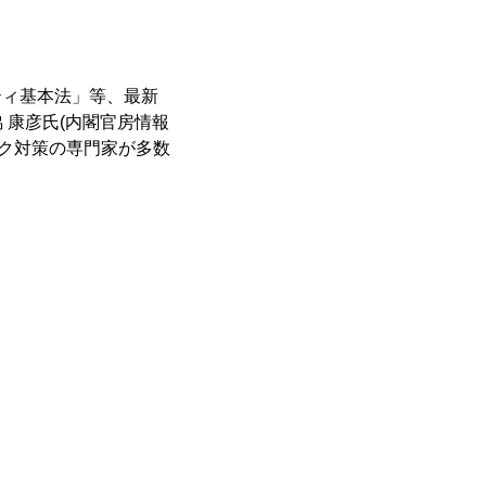
ティ基本法」等、最新
 康彦氏(内閣官房情報
スク対策の専門家が多数