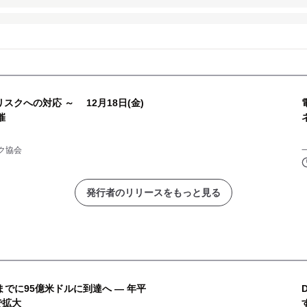
スクへの対応 ～ 12月18日(金)
催
ク協会
発行者のリリースをもっと見る
までに95億米ドルに到達へ ― 年平
で拡大