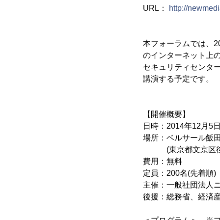
URL：
http://newmedi
本フォーラムでは、2
のインターネット上の
セキュリティセンター
講演する予定です。
【開催概要】
日時：2014年12月5日(金
場所：ベルサール飯
(東京都文京区後楽2
費用：無料
定員：200名(先着順)
主催：一般社団法人
後援：総務省、経済