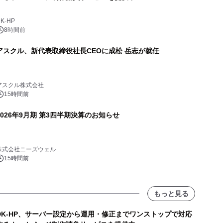
K-HP
8時間前
アスクル、新代表取締役社長CEOに成松 岳志が就任
アスクル株式会社
15時間前
2026年9月期 第3四半期決算のお知らせ
株式会社ニーズウェル
15時間前
もっと見る
DK-HP、サーバー設定から運用・修正までワンストップで対応