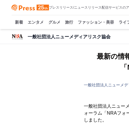
プレスリリース/ニュースリリース配信サービスの
新着
エンタメ
グルメ
旅行
ファッション・美容
ライ
一般社団法人ニューメディアリスク協会
最新の情
「
一般社団法人ニューメデ
一般社団法人ニューメ
ォーラム「NRAフォ
しました。