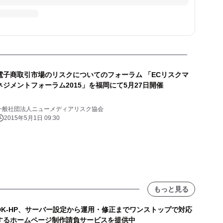
電子商取引市場のリスクについてのフォーラム 「ECリスクマ
ネジメントフォーラム2015」を福岡にて5月27日開催
一般社団法人ニューメディアリスク協会
2015年5月1日 09:30
もっと見る
DK-HP、サーバー設定から運用・修正までワンストップで対応
するホームページ制作請負サービスを提供中