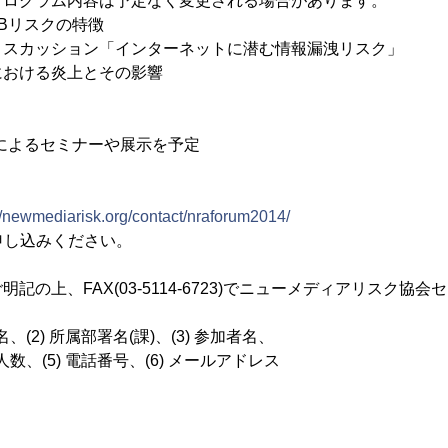
プログラム内容は予定なく変更される場合があります。
Bリスクの特徴
ィスカッション「インターネットに潜む情報漏洩リスク」
における炎上とその影響
＞
によるセミナーや展示を予定
://newmediarisk.org/contact/nraforum2014/
申し込みください。
の上、FAX(03-5114-6723)でニューメディアリスク協
、(2) 所属部署名(課)、(3) 参加者名、
5) 電話番号、(6) メールアドレス