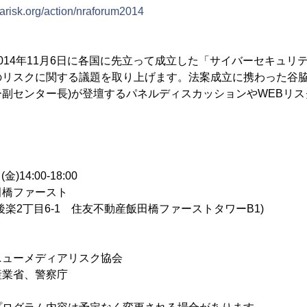
arisk.org/action/nraforum2014
014年11月6日に各国に先立って成立した「サイバーセキュリ
リスクに関する議題を取り上げます。法案成立に携わった谷脇
副センター長)が登壇するパネルディスカッションやWEBリ
)14:00-18:00
田橋ファースト
丁目6-1 住友不動産飯田橋ファーストタワーB1)
ニューメディアリスク協会
産業省、警察庁