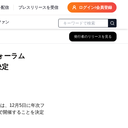
を配信
プレスリリースを受信
ログイン/会員登録
ファン
発行者のリリースを見る
フォーラム
決定
は、12月5日に年次フ
京で開催することを決定