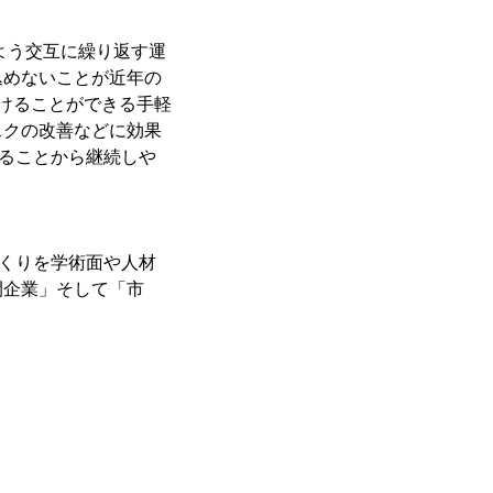
よう交互に繰り返す運
込めないことが近年の
けることができる手軽
スクの改善などに効果
きることから継続しや
づくりを学術面や人材
間企業」そして「市
。