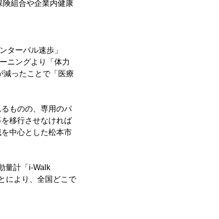
健康保険組合や企業内健康
インターバル速歩」
レーニングより「体力
が減ったことで「医療
るものの、専用のパ
等を移行させなければ
域を中心とした松本市
「i-Walk
することにより、全国どこで