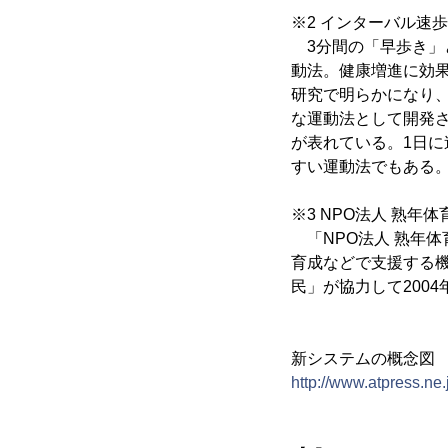
※2 インターバル速
3分間の「早歩き」
動法。健康増進に効
研究で明らかになり
な運動法として開発
が表れている。1日に
すい運動法でもある
※3 NPO法人 熟
「NPO法人 熟年体
育成などで支援する
民」が協力して200
新システムの概念図
http://www.atpress.ne