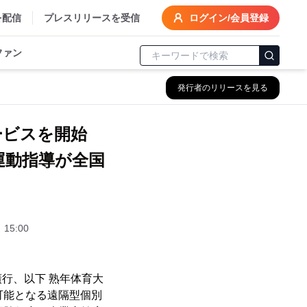
を配信
プレスリリースを受信
ログイン/会員登録
ファン
発行者のリリースを見る
サービスを開始
運動指導が全国
15:00
行、以下 熟年体育大
が可能となる遠隔型個別