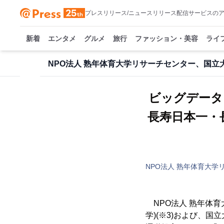
プレスリリース/ニュースリリース配信サービスの
新着
エンタメ
グルメ
旅行
ファッション・美容
ライ
NPO法人 熟年体育大学リサーチセンター、国立
ビッグデータ
長寿日本一・
NPO法人 熟年体育大
NPO法人 熟年体育
学)(※3)および、国