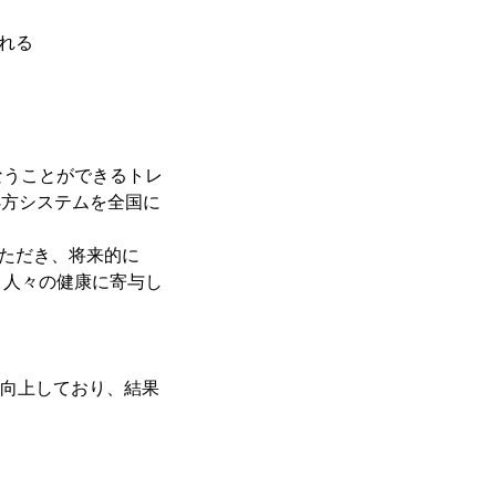
られる
うことができるトレ
動処方システムを全国に
ていただき、将来的に
、人々の健康に寄与し
％向上しており、結果