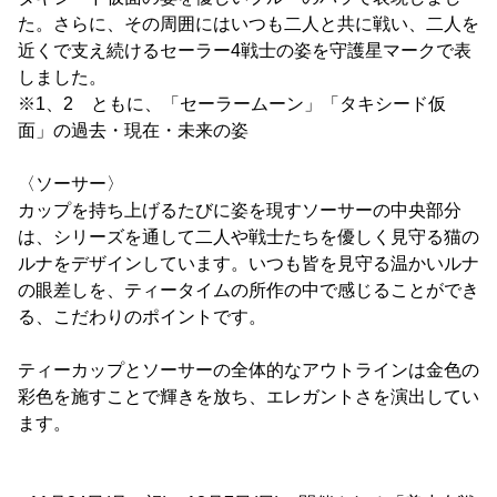
た。さらに、その周囲にはいつも二人と共に戦い、二人を
近くで支え続けるセーラー4戦士の姿を守護星マークで表
しました。
※1、2 ともに、「セーラームーン」「タキシード仮
面」の過去・現在・未来の姿
〈ソーサー〉
カップを持ち上げるたびに姿を現すソーサーの中央部分
は、シリーズを通して二人や戦士たちを優しく見守る猫の
ルナをデザインしています。いつも皆を見守る温かいルナ
の眼差しを、ティータイムの所作の中で感じることができ
る、こだわりのポイントです。
ティーカップとソーサーの全体的なアウトラインは金色の
彩色を施すことで輝きを放ち、エレガントさを演出してい
ます。