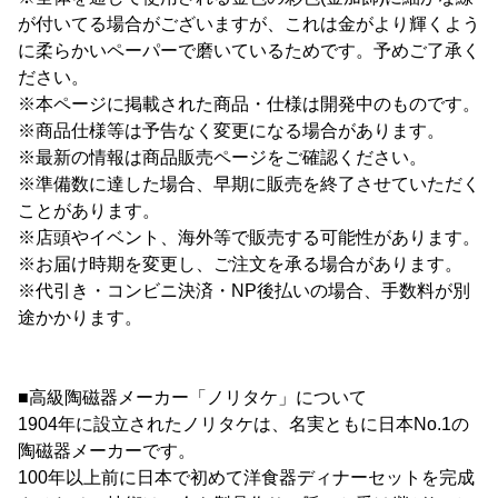
が付いてる場合がございますが、これは金がより輝くよう
に柔らかいペーパーで磨いているためです。予めご了承く
ださい。
※本ページに掲載された商品・仕様は開発中のものです。
※商品仕様等は予告なく変更になる場合があります。
※最新の情報は商品販売ページをご確認ください。
※準備数に達した場合、早期に販売を終了させていただく
ことがあります。
※店頭やイベント、海外等で販売する可能性があります。
※お届け時期を変更し、ご注文を承る場合があります。
※代引き・コンビニ決済・NP後払いの場合、手数料が別
途かかります。
■高級陶磁器メーカー「ノリタケ」について
1904年に設立されたノリタケは、名実ともに日本No.1の
陶磁器メーカーです。
100年以上前に日本で初めて洋食器ディナーセットを完成