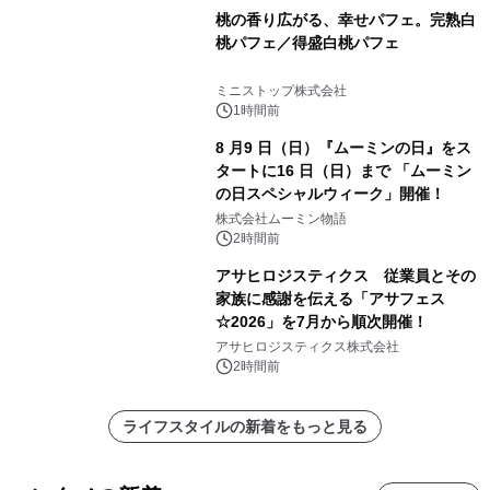
桃の香り広がる、幸せパフェ。完熟白
桃パフェ／得盛白桃パフェ
ミニストップ株式会社
1時間前
8 月9 日（日）『ムーミンの日』をス
タートに16 日（日）まで 「ムーミン
の日スペシャルウィーク」開催！
株式会社ムーミン物語
2時間前
アサヒロジスティクス 従業員とその
家族に感謝を伝える「アサフェス
☆2026」を7月から順次開催！
アサヒロジスティクス株式会社
2時間前
ライフスタイルの新着をもっと見る