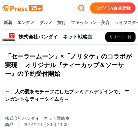
ログイン/会員登録
新着
エンタメ
グルメ
旅行
ファッション・美容
ライフスタ
株式会社バンダイ ネット戦略室
リリース一覧
「セーラームーン」×「ノリタケ」のコラボが
実現 オリジナル『ティーカップ＆ソーサ
ー』の予約受付開始
～二人の愛をモチーフにしたプレミアムデザインで、 エ
レガントなティータイムを～
株式会社バンダイ ネット戦略室
商品
2014年11月20日 11:00