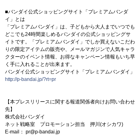
■バンダイ公式ショッピングサイト「プレミアムバンダ
イ」とは
「プレミアムバンダイ」は、子どもから大人までいつでも
どこでも24時間楽しめるバンダイの公式ショッピングサ
イトです。「プレミアムバンダイ」でしか買えないこだわ
りの限定アイテムの販売や、メールマガジンで人気キャラ
クターのイベント情報、お得なキャンペーン情報もいち早
く手に入れることが出来ます。
バンダイ公式ショッピングサイト「プレミアムバンダイ」
http://p-bandai.jp/?rt=pr
【本プレスリリースに関する報道関係者向けお問い合わせ
先】
株式会社バンダイ
ネット戦略室 プロモーション担当 押川(オシカワ)
E-mail： pr@p-bandai.jp