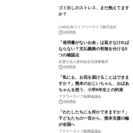
ゴミ出しのストレス、まだ抱えてます
か？
LivelyLifeライブリーライフ株式会社
1時間前
「借用書がないお金」は返さなければ
ならない？支払義務の有無を分ける5
つの確認点
弁護士法人若井綜合法律事務所
1時間前
「私にも、お花を届けることはできま
すか？」熊本のおじいちゃん、おばあ
ちゃんを想う、小学6年生との約束
フラワーライフ振興協議会
2時間前
「わたしたちにも何かできますか？」
子どもたちの一言から、熊本支援の輪
が全国へ
フラワーライフ振興協議会