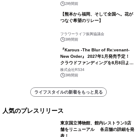
2時間前
【熊本から福岡、そして全国へ。花が
つなぐ希望のリレー】
フラワーライフ振興協議会
3時間前
『Karous -The Blur of Re:venant-
New Order』 2027年1月発売予定！
クラウドファンディングを8月8日より
開始
株式会社RS34
3時間前
ライフスタイルの新着をもっと見る
人気のプレスリリース
東京国立博物館、館内レストラン3店
舗をリニューアル 各店舗の詳細を発
表！