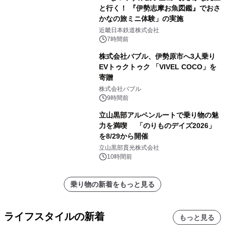
と行く！ 『伊勢志摩お魚図鑑』でおさ
かなの旅ミニ体験」の実施
近畿日本鉄道株式会社
7時間前
株式会社バブル、伊勢原市へ3人乗り
EVトゥクトゥク 「VIVEL COCO」を
寄贈
株式会社バブル
9時間前
立山黒部アルペンルートで乗り物の魅
力を満喫 「のりものデイズ2026」
を8/29から開催
立山黒部貫光株式会社
10時間前
乗り物の新着をもっと見る
ライフスタイルの新着
もっと見る