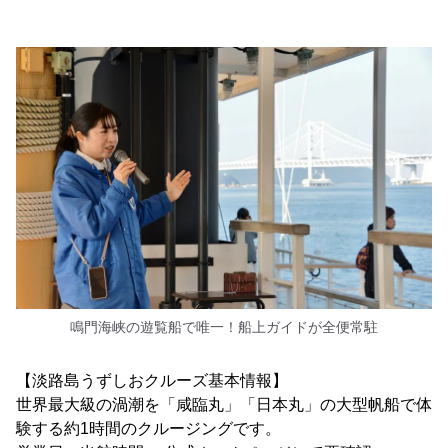
鳴門海峡の遊覧船で唯一！船上ガイドが全便常駐
【淡路島うずしおクルーズ基本情報】
世界最大級の渦潮を「咸臨丸」「日本丸」の大型帆船で体
験する約1時間のクルージングです。