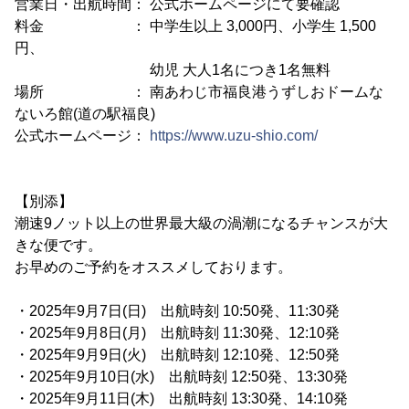
営業日・出航時間： 公式ホームページにて要確認
料金 ： 中学生以上 3,000円、小学生 1,500
円、
幼児 大人1名につき1名無料
場所 ： 南あわじ市福良港うずしおドームな
ないろ館(道の駅福良)
公式ホームページ：
https://www.uzu-shio.com/
【別添】
潮速9ノット以上の世界最大級の渦潮になるチャンスが大
きな便です。
お早めのご予約をオススメしております。
・2025年9月7日(日) 出航時刻 10:50発、11:30発
・2025年9月8日(月) 出航時刻 11:30発、12:10発
・2025年9月9日(火) 出航時刻 12:10発、12:50発
・2025年9月10日(水) 出航時刻 12:50発、13:30発
・2025年9月11日(木) 出航時刻 13:30発、14:10発