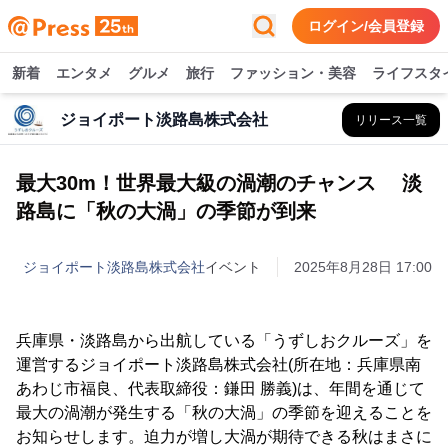
ログイン/会員登録
新着
エンタメ
グルメ
旅行
ファッション・美容
ライフスタ
ジョイポート淡路島株式会社
リリース一覧
最大30m！世界最大級の渦潮のチャンス 淡
路島に「秋の大渦」の季節が到来
ジョイポート淡路島株式会社
イベント
2025年8月28日 17:00
兵庫県・淡路島から出航している「うずしおクルーズ」を
運営するジョイポート淡路島株式会社(所在地：兵庫県南
あわじ市福良、代表取締役：鎌田 勝義)は、年間を通じて
最大の渦潮が発生する「秋の大渦」の季節を迎えることを
お知らせします。迫力が増し大渦が期待できる秋はまさに