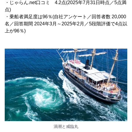
・じゃらん.net口コミ 4.2点(2025年7月31日時点／5点満
点)
・乗船者満足度は96％(自社アンケート／回答者数 20,000
名／回答期間 2024年3月～2025年2月／5段階評価で4点以
上が96％)
渦潮と咸臨丸