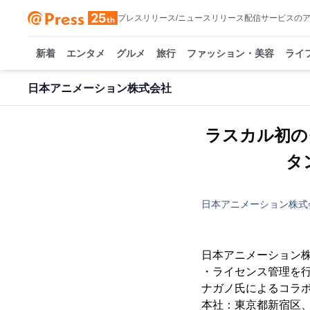
プレスリリース/ニュースリリース配信サービスの
新着
エンタメ
グルメ
旅行
ファッション・美容
ライ
日本アニメーション株式会社
ラスカル初の
タ
日本アニメーション株式
日本アニメーション
・ライセンス管理を
ナガノ氏によるコラボ
本社：東京都新宿区、