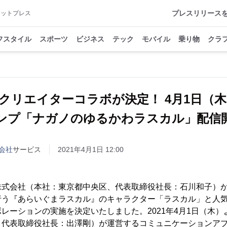
プレスリリース
アットプレス
フスタイル
スポーツ
ビジネス
テック
モバイル
乗り物
クラ
クリエイターコラボが決定！ 4月1日（木）
ンプ「ナガノのゆるかわラスカル」配信
会社
サービス
2021年4月1日 12:00
株式会社（本社：東京都中央区、代表取締役社長：石川和子）
行う『あらいぐまラスカル』のキャラクター「ラスカル」と人
レーションの実施を決定いたしました。2021年4月1日（木）よ
代表取締役社長：出澤剛）が運営するコミュニケーションアプリ