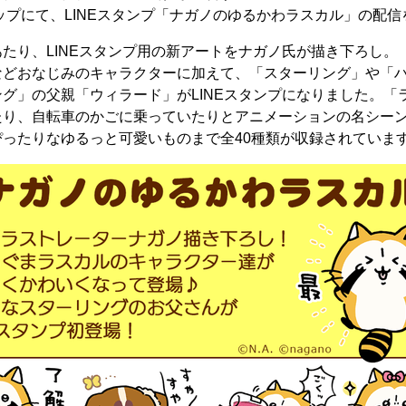
ップにて、LINEスタンプ「ナガノのゆるかわラスカル」の配
たり、LINEスタンプ用の新アートをナガノ氏が描き下ろし。
などおなじみのキャラクターに加えて、「スターリング」や「
グ」の父親「ウィラード」がLINEスタンプになりました。「
たり、自転車のかごに乗っていたりとアニメーションの名シー
ったりなゆるっと可愛いものまで全40種類が収録されていま