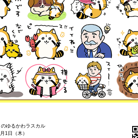
ノのゆるかわラスカル
4月1日（木）