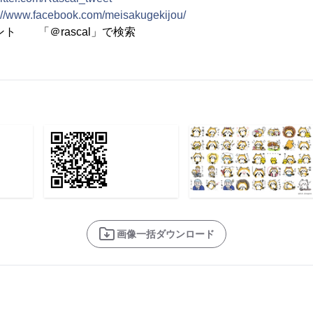
://www.facebook.com/meisakugekijou/
ト 「＠rascal」で検索
画像一括ダウンロード