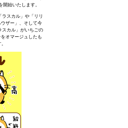
信を開始いたします。
「ラスカル」や「リリ
ハウザー」、そして今
ラスカル」がいちごの
ンをオマージュしたも
す。