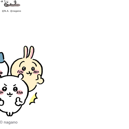
© nagano