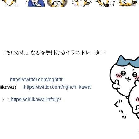
」「ちいかわ」などを手掛けるイラストレーター
tr）
https://twitter.com/ngntrtr
ikawa）
https://twitter.com/ngnchiikawa
イト：
https://chiikawa-info.jp/