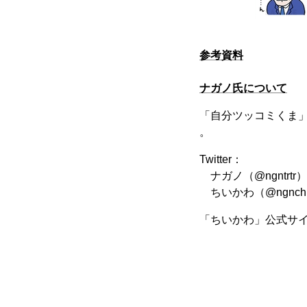
参考資料
ナガノ氏について
「自分ツッコミくま
。
Twitter：
ナガノ（@ngntr
ちいかわ（@ngnchi
「ちいかわ」公式サ