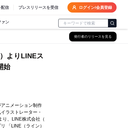
を配信
プレスリリースを受信
ログイン/会員登録
ファン
発行者のリリースを見る
よりLINEス
開始
がアニメーション制作
気イラストレーター・
り、LINE株式会社（
 「LINE（ライン）