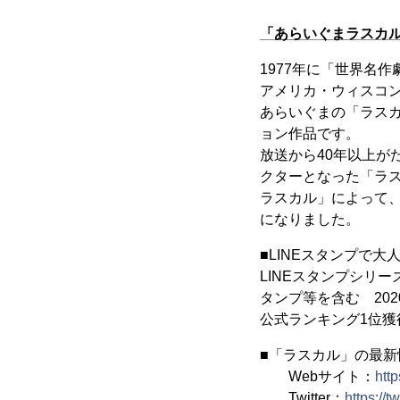
「あらいぐまラスカ
1977年に「世界名
アメリカ・ウィスコ
あらいぐまの「ラス
ョン作品です。
放送から40年以上が
クターとなった「ラス
ラスカル」によって
になりました。
■LINEスタンプで大
LINEスタンプシリ
タンプ等を含む 202
公式ランキング1位
■「ラスカル」の最新
Webサイト：
htt
Twitter：
https://