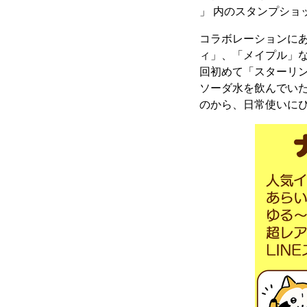
」 内のスタンプショ
コラボレーションにあ
ィ」、「メイプル」
回初めて「スターリン
ソーダ水を飲んでい
のから、日常使いにぴ