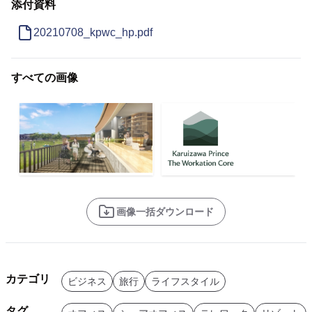
添付資料
20210708_kpwc_hp.pdf
すべての画像
画像一括ダウンロード
カテゴリ
ビジネス
旅行
ライフスタイル
タグ