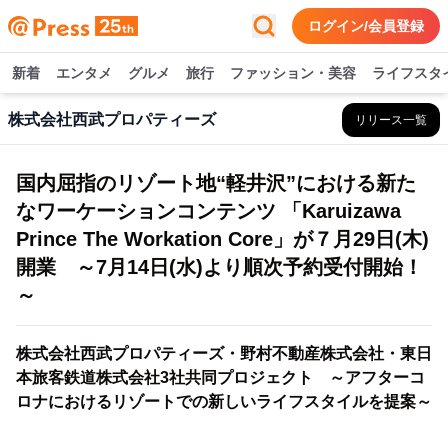
ログイン/会員登録
新着
エンタメ
グルメ
旅行
ファッション・美容
ライフスタ
株式会社西武プロパティーズ
リリース一覧
国内屈指のリゾート地“軽井沢”における新た
なワーケーションコンテンツ 「Karuizawa
Prince The Workation Core」が７月29日(木)
開業 ～7月14日(水)より順次予約受付開始！
～
株式会社西武プロパティーズ・野村不動産株式会社・東日
本旅客鉄道株式会社3社共同プロジェクト ～アフターコ
ロナにおけるリゾートでの新しいライフスタイルを提案～