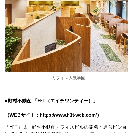
エミフィス大泉学園
■野村不動産 「H¹T（エイチワンティー）」
（WEBサイト：https://www.h1t-web.com/）
「H¹T」は、野村不動産オフィスビルの開発・運営ビジョ