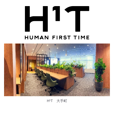
H¹T 大手町