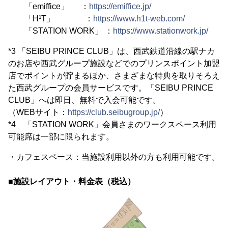
「emiffice」 ：
https://emiffice.jp/
「H¹T」 ：
https://www.h1t-web.com/
「STATION WORK」 ：
https://www.stationwork.jp/
*3 「SEIBU PRINCE CLUB」は、西武鉄道沿線の駅ナカ
のお店や西武グループ施設などでのプリンスポイント加盟
店でポイントが貯まるほか、さまざまな特典を取りそろえ
た西武グループの会員サービスです。「SEIBU PRINCE
CLUB」へは即日、無料で入会可能です。
（WEBサイト：
https://club.seibugroup.jp/
）
*4 「STATION WORK」会員さまのワークスペース利用
可能席は一部に限られます。
・カフェスペース：当施設利用以外の方も利用可能です。
■施設レイアウト・料金表（税込）