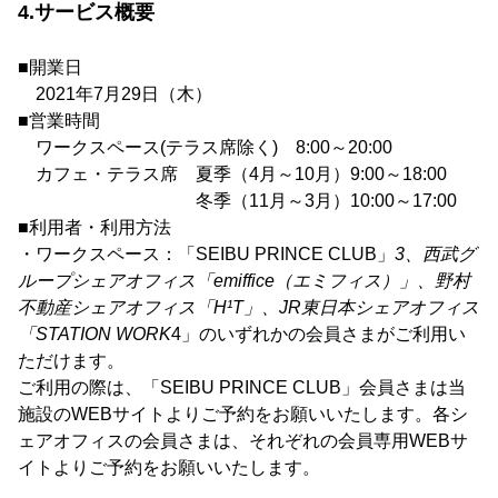
4.サービス概要
■開業日
2021年7月29日（木）
■営業時間
ワークスペース(テラス席除く) 8:00～20:00
カフェ・テラス席 夏季（4月～10月）9:00～18:00
冬季（11月～3月）10:00～17:00
■利用者・利用方法
・ワークスペース：「SEIBU PRINCE CLUB」
3、西武グ
ループシェアオフィス「emiffice（エミフィス）」、野村
不動産シェアオフィス「H¹T」、JR東日本シェアオフィス
「STATION WORK
4」のいずれかの会員さまがご利用い
ただけます。
ご利用の際は、「SEIBU PRINCE CLUB」会員さまは当
施設のWEBサイトよりご予約をお願いいたします。各シ
ェアオフィスの会員さまは、それぞれの会員専用WEBサ
イトよりご予約をお願いいたします。