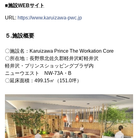
■施設WEBサイト
URL:
https://www.karuizawa-pwc.jp
５.施設概要
〇施設名：Karuizawa Prince The Workation Core
〇所在地：長野県北佐久郡軽井沢町軽井沢
軽井沢・プリンスショッピングプラザ内
ニューウエスト NW-73A・B
〇延床面積：499.15㎡（151.0坪）