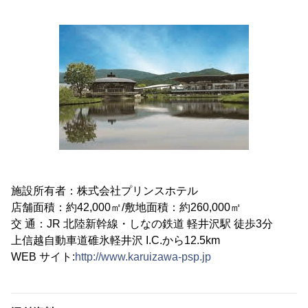
施設所有者：株式会社プリンスホテル
店舗面積：約42,000㎡/敷地面積：約260,000㎡
交 通：JR 北陸新幹線・しなの鉄道 軽井沢駅 徒歩3分
上信越自動車道碓氷軽井沢 I.C.から12.5km
WEB サイト:
http://www.karuizawa-psp.jp