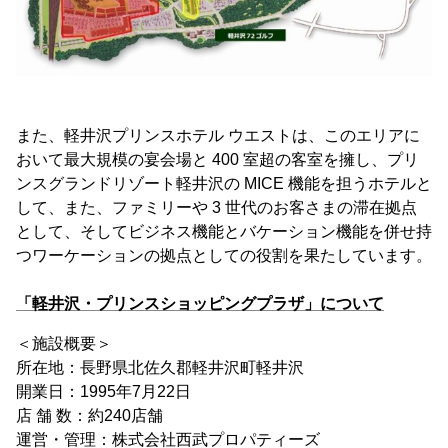
また、軽井沢プリンスホテル ウエストは、このエリアに
おいて最大規模の宴会場と 400 室超の客室を擁し、プリ
ンスグランドリゾート軽井沢の MICE 機能を担うホテルと
して、また、ファミリーや 3 世代のお客さまの滞在拠点
として、そしてビジネス機能とバケーション機能を併せ持
つワーケーションの拠点としての役割を果たしています。
「軽井沢・プリンスショッピングプラザ」について
＜施設概要＞
所在地：長野県北佐久郡軽井沢町軽井沢
開業日：1995年7月22日
店 舗 数：約240店舗
運営・管理：株式会社西武プロパティーズ