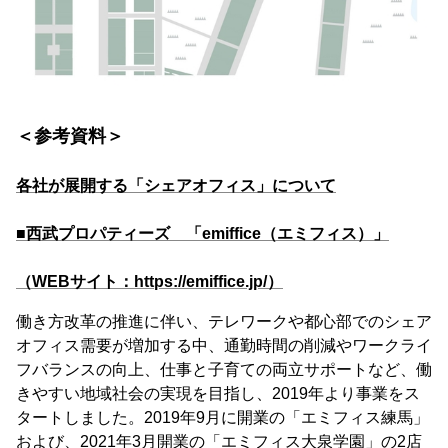
＜参考資料＞
各社が展開する「シェアオフィス」について
■西武プロパティーズ 「emiffice（エミフィス）」
（WEBサイト：https://emiffice.jp/）
働き方改革の推進に伴い、テレワークや都心部でのシェア
オフィス需要が増加する中、通勤時間の削減やワークライ
フバランスの向上、仕事と子育ての両立サポートなど、働
きやすい地域社会の実現を目指し、2019年より事業をス
タートしました。2019年9月に開業の「エミフィス練馬」
および、2021年3月開業の「エミフィス大泉学園」の2店