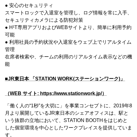
● 安心のセキュリティ
スマートロックで入退室を管理し、ログ情報を常に入手、
セキュリティカメラによる防犯対策
● H¹T専用アプリおよびWEBサイトより、簡単に利用予約
可能
● 利用社員の予約状況や入退室をウェブ上でリアルタイム
管理
在席者検索や、チームの利用のリアルタイム表示などの機
能
■JR東日本 「STATION WORK(ステーションワーク)」
（WEB サイト: https://www.stationwork.jp/）
「働く人の“1秒”を大切に」を事業コンセプトに、2019年8
月より展開しているJR東日本のシェアオフィスは、駅と
いう抜群の立地において、STATION BOOTHをはじめと
した個室環境を中心としたワークプレイスを提供していま
す。