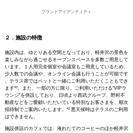
ブランドアイデンティティ
２．施設の特徴
施設内は、ゆとりある空間となっており、軽井沢の景色を
楽しみながら過ごせるオープンスペースを多数ご用意して
います。１人用完全個室や会議室もご用意しているため、
少人数での会議や、オンライン会議も行うことが可能です
。テラス席ではペットと一緒にご利用いただくこともでき
ます*²。また、一部の方に限り、ご利用いただける“VIPラ
ウンジ”を併設しており、日頃より西武グループ、野村不
動産などをご愛顧いただいている特別なお客さまを、順次
招待制でご案内いたします。*² 悪天候時はテラスのご利用
はできません。
施設併設のカフェでは、淹れたてのコーヒーのほか軽井沢