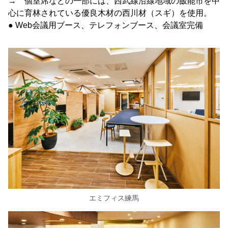
→ 個室席などの一部には、西武線沿線地域の飯能市を中
心に育林されている優良木材の西川材（スギ）を使用。
● Web会議用ブース、テレフォンブース、会議室完備
エミフィス練馬