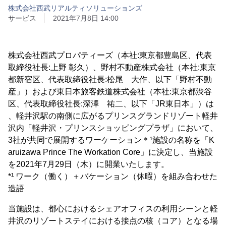
株式会社西武リアルティソリューションズ
サービス
2021年7月8日 14:00
株式会社西武プロパティーズ（本社:東京都豊島区、代表
取締役社長:上野 彰久）、野村不動産株式会社（本社:東京
都新宿区、代表取締役社長:松尾 大作、以下「野村不動
産」）および東日本旅客鉄道株式会社（本社:東京都渋谷
区、代表取締役社長:深澤 祐二、以下「JR東日本」）は
、軽井沢駅の南側に広がるプリンスグランドリゾート軽井
沢内「軽井沢・プリンスショッピングプラザ」において、
3社が共同で展開するワーケーション＊¹施設の名称を「K
aruizawa Prince The Workation Core」に決定し、当施設
を2021年7月29日（木）に開業いたします。
*¹ ワーク（働く）＋バケーション（休暇）を組み合わせた
造語
当施設は、都心におけるシェアオフィスの利用シーンと軽
井沢のリゾートステイにおける接点の核（コア）となる場