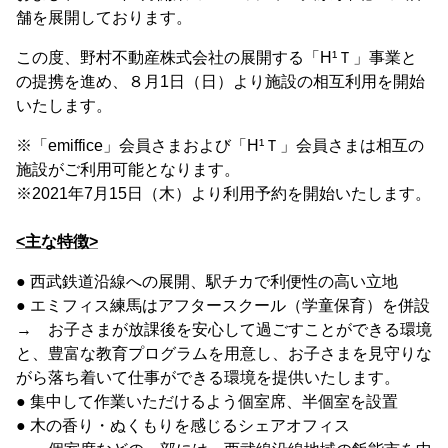
舗を展開しております。
この度、野村不動産株式会社の展開する「H¹Ｔ」事業と
の提携を進め、８月1日（日）より施設の相互利用を開始
いたします。
※「emiffice」会員さまおよび「H¹Ｔ」会員さまは相互の
施設がご利用可能となります。
※2021年7月15日（木）より利用予約を開始いたします。
<主な特徴>
● 西武鉄道沿線への展開、駅チカで利便性の高い立地
● エミフィス練馬はアフタースクール（学童保育）を併設
→ お子さまが放課後を安心して過ごすことができる環境
と、豊富な教育プログラムを用意し、お子さまを見守りな
がら落ち着いて仕事ができる環境を提供いたします。
● 集中して作業いただけるよう個室席、半個室を設置
● 木の香り・ぬくもりを感じるシェアオフィス