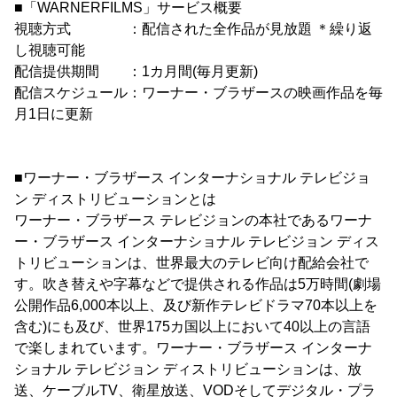
■「WARNERFILMS」サービス概要
視聴方式 ：配信された全作品が見放題 ＊繰り返
し視聴可能
配信提供期間 ：1カ月間(毎月更新)
配信スケジュール：ワーナー・ブラザースの映画作品を毎
月1日に更新
■ワーナー・ブラザース インターナショナル テレビジョ
ン ディストリビューションとは
ワーナー・ブラザース テレビジョンの本社であるワーナ
ー・ブラザース インターナショナル テレビジョン ディス
トリビューションは、世界最大のテレビ向け配給会社で
す。吹き替えや字幕などで提供される作品は5万時間(劇場
公開作品6,000本以上、及び新作テレビドラマ70本以上を
含む)にも及び、世界175カ国以上において40以上の言語
で楽しまれています。ワーナー・ブラザース インターナ
ショナル テレビジョン ディストリビューションは、放
送、ケーブルTV、衛星放送、VODそしてデジタル・プラ