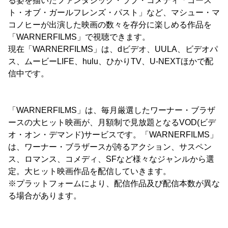
る姿を描いたファンタジック・ラブ・コメディ「ゴース
ト・オブ・ガールフレンズ・パスト」など、マシュー・マ
コノヒーが出演した映画の数々を存分に楽しめる作品を
「WARNERFILMS」で視聴できます。
現在「WARNERFILMS」は、dビデオ、UULA、ビデオパ
ス、ムービーLIFE、hulu、ひかりTV、U-NEXTほかで配
信中です。
「WARNERFILMS」は、毎月厳選したワーナー・ブラザ
ースの大ヒット映画が、月額制で見放題となるVOD(ビデ
オ・オン・デマンド)サービスです。「WARNERFILMS」
は、ワーナー・ブラザースが誇るアクション、サスペン
ス、ロマンス、コメディ、SFなど様々なジャンルから選
定。大ヒット映画作品を配信していきます。
※プラットフォームにより、配信作品及び配信本数が異な
る場合があります。