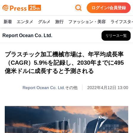
ログイン/会員登録
新着
エンタメ
グルメ
旅行
ファッション・美容
ライフスタ
Report Ocean Co. Ltd.
リリース一覧
プラスチック加工機械市場は、年平均成長率
（CAGR）5.9%を記録し、2030年までに495
億米ドルに成長すると予測される
Report Ocean Co. Ltd.
その他
2022年4月12日 13:00