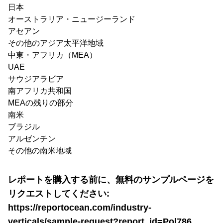
日本
オーストラリア・ニュージーランド
アセアン
その他のアジア太平洋地域
中東・アフリカ（MEA）
UAE
サウジアラビア
南アフリカ共和国
MEAの残りの部分
南米
ブラジル
アルゼンチン
その他の南米地域
レポートを購入する前に、無料のサンプルページを
リクエストしてください:
https://reportocean.com/industry-
verticals/sample-request?report_id=Pol786