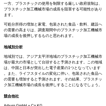
一方、プラスチックの使用を制限する厳しい政府規制は、
プラスチック加工機械市場の成長を阻害する可能性があり
ます。
可処分所得の増加と家電、包装された食品・飲料、建設へ
の需要の高まりは、調査期間中のプラスチック加工機械市
場の成長を後押しするものと思われます。
地域別分析
地域別では、アジア太平洋地域のプラスチック加工機械市
場が最大の市場として台頭すると予測されます。この地域
は、中国と日本が突出した電子産業の1つとなっています
。また、ライフスタイルの変化に伴い、包装された食品へ
の需要も増加すると予測されます。その結果、プラスチッ
ク加工機械市場の成長を後押しすることになるでしょう。
競合他社
Arburg GmbH + Co KG