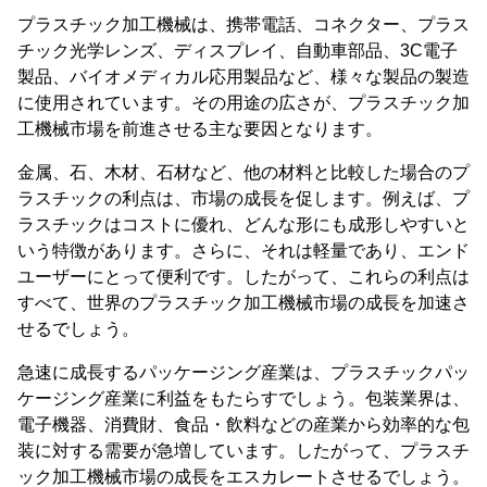
プラスチック加工機械は、携帯電話、コネクター、プラス
チック光学レンズ、ディスプレイ、自動車部品、3C電子
製品、バイオメディカル応用製品など、様々な製品の製造
に使用されています。その用途の広さが、プラスチック加
工機械市場を前進させる主な要因となります。
金属、石、木材、石材など、他の材料と比較した場合のプ
ラスチックの利点は、市場の成長を促します。例えば、プ
ラスチックはコストに優れ、どんな形にも成形しやすいと
いう特徴があります。さらに、それは軽量であり、エンド
ユーザーにとって便利です。したがって、これらの利点は
すべて、世界のプラスチック加工機械市場の成長を加速さ
せるでしょう。
急速に成長するパッケージング産業は、プラスチックパッ
ケージング産業に利益をもたらすでしょう。包装業界は、
電子機器、消費財、食品・飲料などの産業から効率的な包
装に対する需要が急増しています。したがって、プラスチ
ック加工機械市場の成長をエスカレートさせるでしょう。