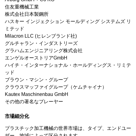
住友重機械工業
株式会社日本製鋼所
ハスキー インジェクション モールディング システムズ リ
ミテッド
Milacron LLC (ヒレンブランド社)
グルチャラン・インダストリーズ
グラハムエンジニアリング株式会社
エンゲルオーストリアGmbH
ハイチ・インターナショナル・ホールディングス・リミテ
ッド
ブラウン・マシン・グループ
クラウスマッファイグループ（ケムチャイナ）
Kautex Maschinenbau GmbH
その他の著名なプレーヤー
市場細分化
プラスチック加工機械の世界市場は、タイプ、エンドユー
ザー、地域によって区分されます。