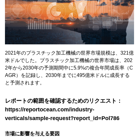
2021年のプラスチック加工機械の世界市場規模は、321億
米ドルでした。プラスチック加工機械の世界市場は、202
2年から2030年の予測期間中に5.9%の複合年間成長率（C
AGR）を記録し、2030年までに495億米ドルに成長する
と予測されます。
レポートの範囲を確認するためのリクエスト：
https://reportocean.com/industry-
verticals/sample-request?report_id=Pol786
市場に影響を与える要因