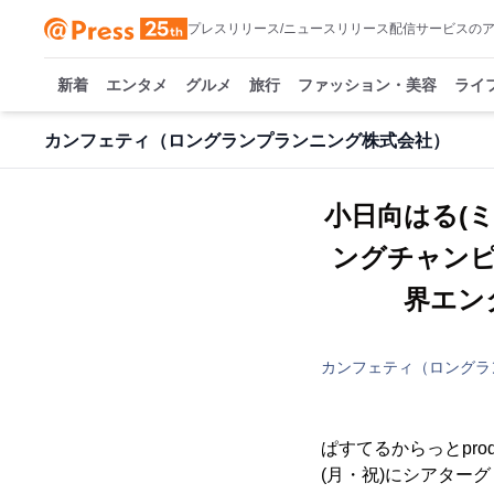
プレスリリース/ニュースリリース配信サービスの
新着
エンタメ
グルメ
旅行
ファッション・美容
ライ
カンフェティ（ロングランプランニング株式会社）
小日向はる(
ングチャンピ
界エン
カンフェティ（ロングラ
ぱすてるからっとprodu
(月・祝)にシアターグリ