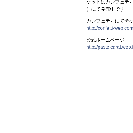
ケットはカンフェテ
）にて発売中です。
カンフェティにてチ
http://confetti-web.co
公式ホームページ
http://pastelcarat.web