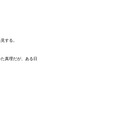
発見する。
いた真理だが、ある日