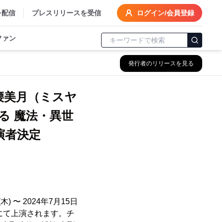
を配信
プレスリリースを受信
ログイン/会員登録
ファン
発行者のリリースを見る
腰美月（ミスヤ
る 魔法・異世
演者決定
) 〜 2024年7月15日
-4）にて上演されます。チ