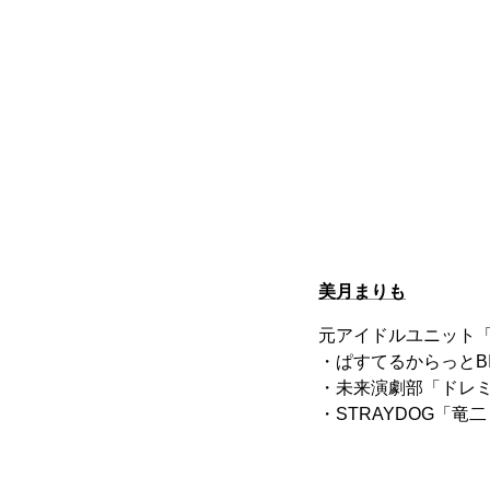
美月まりも
元アイドルユニット「
・ぱすてるからっとB
・未来演劇部「ドレ
・STRAYDOG「