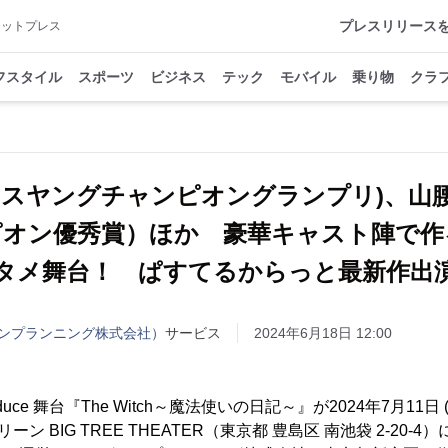
プレスリリース
アットプレス
フスタイル
スポーツ
ビジネス
テック
モバイル
乗り物
クラ
ミスヤングチャンピオングランプリ)、山
オン優秀賞）ほか 豪華キャスト陣で作
タメ舞台！ ぱすてるからっと最新作出
ンプランニング株式会社）
サービス
2024年6月18日 12:00
ce 舞台『The Witch～魔法使いの日記～』が2024年7月11日 (木
ーン BIG TREE THEATER（東京都 豊島区 南池袋 2-20