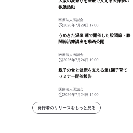
大阪の夏祭りを医療で支える天神祭の
救護活動
医療法人医誠会
2026年7月29日 17:00
うめきた温泉 蓮で開催した股関節・膝
関節治療講座を動画公開
医療法人医誠会
2026年7月24日 19:00
親子の食と健康を支える第1回子育て
セミナー開催報告
医療法人医誠会
2026年7月24日 14:00
発行者のリリースをもっと見る