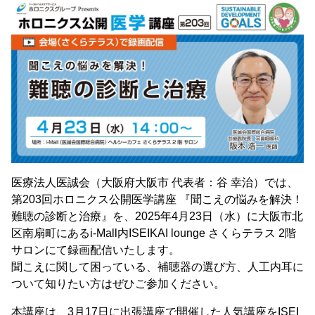
医療法人医誠会（大阪府大阪市 代表者：谷 幸治）では、
第203回ホロニクス公開医学講座 『聞こえの悩みを解決！
難聴の診断と治療』を、2025年4月23日（水）に大阪市北
区南扇町にあるi-Mall内ISEIKAI lounge さくらテラス 2階
サロンにて録画配信いたします。
聞こえに関して困っている、補聴器の選び方、人工内耳に
ついて知りたい方はぜひご参加ください。
本講座は、3月17日に出張講座で開催した人気講座をISEI