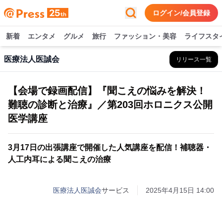
ログイン/会員登録
新着
エンタメ
グルメ
旅行
ファッション・美容
ライフスタ
医療法人医誠会
リリース一覧
【会場で録画配信】『聞こえの悩みを解決！
難聴の診断と治療』／第203回ホロニクス公開
医学講座
3月17日の出張講座で開催した人気講座を配信！補聴器・
人工内耳による聞こえの治療
医療法人医誠会
サービス
2025年4月15日 14:00