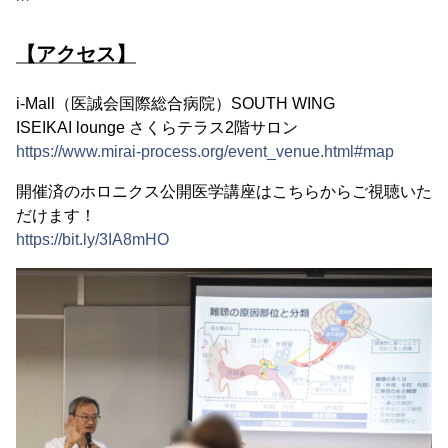
【アクセス】
i-Mall（医誠会国際総合病院）SOUTH WING
ISEIKAI lounge さくらテラス2階サロン
https://www.mirai-process.org/event_venue.html#map
開催済のホロニクス公開医学講座はこちらからご視聴いた
だけます！
https://bit.ly/3IA8mHO