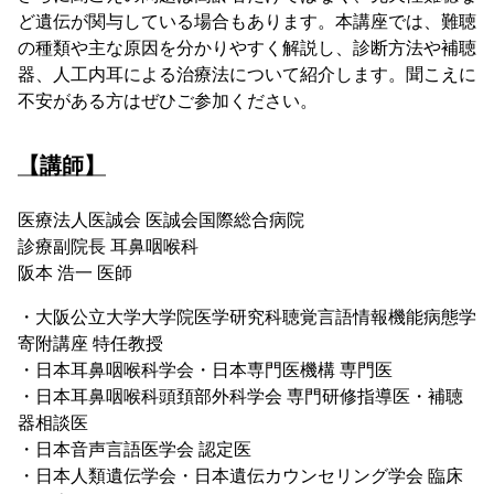
ど遺伝が関与している場合もあります。本講座では、難聴
の種類や主な原因を分かりやすく解説し、診断方法や補聴
器、人工内耳による治療法について紹介します。聞こえに
不安がある方はぜひご参加ください。
【講師】
医療法人医誠会 医誠会国際総合病院
診療副院長 耳鼻咽喉科
阪本 浩一 医師
・大阪公立大学大学院医学研究科聴覚言語情報機能病態学
寄附講座 特任教授
・日本耳鼻咽喉科学会・日本専門医機構 専門医
・日本耳鼻咽喉科頭頚部外科学会 専門研修指導医・補聴
器相談医
・日本音声言語医学会 認定医
・日本人類遺伝学会・日本遺伝カウンセリング学会 臨床