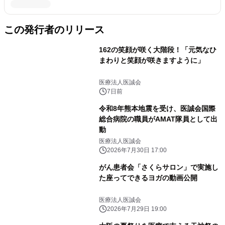
この発行者のリリース
162の笑顔が咲く大階段！「元気なひ
まわりと笑顔が咲きますように」
医療法人医誠会
7日前
令和8年熊本地震を受け、医誠会国際
総合病院の職員がAMAT隊員として出
動
医療法人医誠会
2026年7月30日 17:00
がん患者会「さくらサロン」で実施し
た座ってできるヨガの動画公開
医療法人医誠会
2026年7月29日 19:00