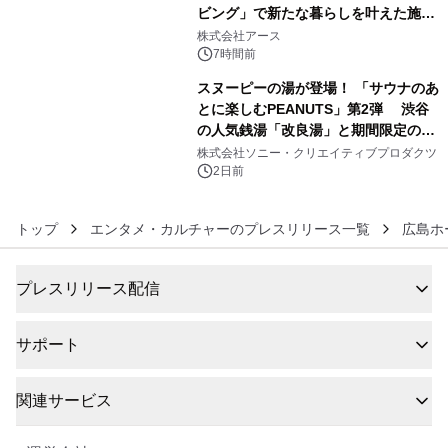
ビング」で新たな暮らしを叶えた施工
5
事例を株式会社アースが公開
株式会社アース
7時間前
スヌーピーの湯が登場！ 「サウナのあ
とに楽しむPEANUTS」第2弾 渋谷
の人気銭湯「改良湯」と期間限定のコ
6
ラボレーション サウナイキタイコラ
株式会社ソニー・クリエイティブプロダクツ
ボグッズも発売決定！
2日前
トップ
エンタメ・カルチャーのプレスリリース一覧
広島ホ
プレスリリース配信
サポート
関連サービス