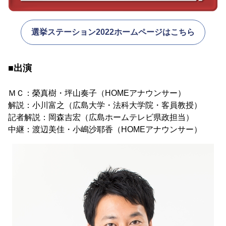
選挙ステーション2022ホームページはこちら
■出演
ＭＣ：榮真樹・坪山奏子（HOMEアナウンサー）
解説：小川富之（広島大学・法科大学院・客員教授）
記者解説：岡森吉宏（広島ホームテレビ県政担当）
中継：渡辺美佳・小嶋沙耶香（HOMEアナウンサー）