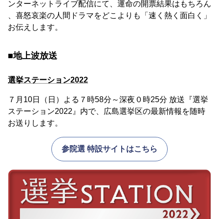
ンターネットライブ配信にて、運命の開票結果はもちろん
、喜怒哀楽の人間ドラマをどこよりも「速く熱く面白く」
お伝えします。
■地上波放送
選挙ステーション2022
７月10日（日）よる７時58分～深夜０時25分 放送『選挙
ステーション2022』内で、広島選挙区の最新情報を随時
お送りします。
参院選 特設サイトはこちら