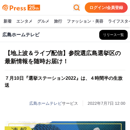
ログイン/会員登録
新着
エンタメ
グルメ
旅行
ファッション・美容
ライフスタ
広島ホームテレビ
リリース一覧
【地上波＆ライブ配信】参院選広島選挙区の
最新情報を随時お届け！
７月10日『選挙ステーション2022』は、４時間半の生放
送
広島ホームテレビ
サービス
2022年7月7日 12:00