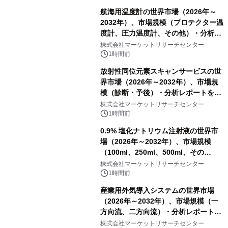
航海用温度計の世界市場（2026年～
2032年）、市場規模（プロテクター温
度計、圧力温度計、その他）・分析レ
ポートを発表
株式会社マーケットリサーチセンター
1時間前
放射性同位元素スキャンサービスの世
界市場（2026年～2032年）、市場規
模（診断・予後）・分析レポートを発
表
株式会社マーケットリサーチセンター
1時間前
0.9% 塩化ナトリウム注射液の世界市
場（2026年～2032年）、市場規模
（100ml、250ml、500ml、その
他）・分析レポートを発表
株式会社マーケットリサーチセンター
1時間前
産業用外気導入システムの世界市場
（2026年～2032年）、市場規模（一
方向流、二方向流）・分析レポートを
発表
株式会社マーケットリサーチセンター