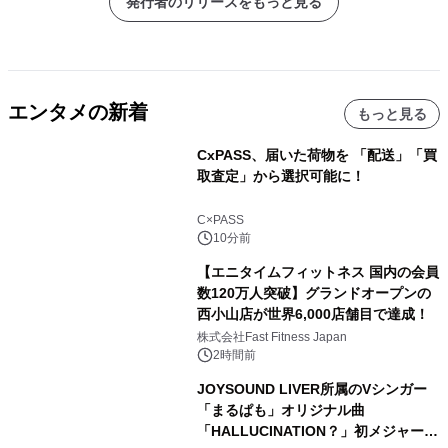
発行者のリリースをもっと見る
エンタメの新着
もっと見る
CxPASS、届いた荷物を 「配送」「買
取査定」から選択可能に！
C×PASS
10分前
【エニタイムフィットネス 国内の会員
数120万人突破】グランドオープンの
西小山店が世界6,000店舗目で達成！
株式会社Fast Fitness Japan
2時間前
JOYSOUND LIVER所属のVシンガー
「まるぱも」オリジナル曲
「HALLUCINATION？」初メジャー配