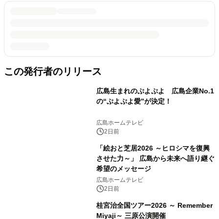
この発行者のリリース
広島生まれのぷよぷよ 広島企業No.1
の“ぷよぷよ愛”が決定！
広島ホームテレビ
2日前
「絵おと芝居2026 ～ヒロシマを復興
させた力～」 広島から未来へ語り継ぐ
希望のメッセージ
広島ホームテレビ
2日前
桂宮治全国ツアー2026 ～ Remember
Miyaji～ 三原公演開催