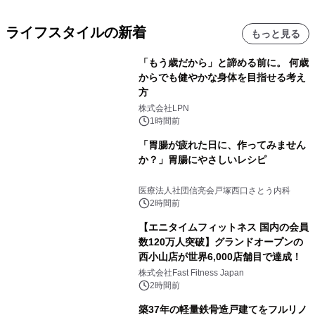
ライフスタイルの新着
もっと見る
「もう歳だから」と諦める前に。 何歳
からでも健やかな身体を目指せる考え
方
株式会社LPN
1時間前
「胃腸が疲れた日に、作ってみません
か？」胃腸にやさしいレシピ
医療法人社団信亮会戸塚西口さとう内科
2時間前
【エニタイムフィットネス 国内の会員
数120万人突破】グランドオープンの
西小山店が世界6,000店舗目で達成！
株式会社Fast Fitness Japan
2時間前
築37年の軽量鉄骨造戸建てをフルリノ