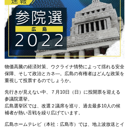
物価高騰の経済対策、ウクライナ情勢によって揺れる安全
保障、そして政治とカネ―。広島の有権者はどんな政策を
重視して投票するのでしょうか。
先行きが見えない中、７月10日（日）に投開票を迎える
参議院選挙。
広島選挙区では、改選２議席を巡り、過去最多10人の候
補者が熱い舌戦を繰り広げています。
広島ホームテレビ（本社：広島市）では、地上波放送とイ