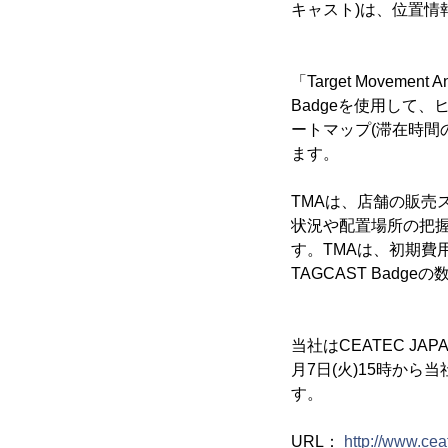
キャスト)は、位置情報分析
「Target Movem
Badgeを使用して
ートマップ(滞在時間
ます。
TMAは、店舗の販
状況や配置場所の把
す。TMAは、初期費
TAGCAST Bad
当社はCEATEC J
月7日(火)15時から
す。
URL：
http://www.cea