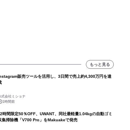
もっと見る
Instagram販売ツールを活用し、3日間で売上約4,300万円を達
成
株式会社ミショナ
1時間前
72時間限定50％OFF、UWANT、同社最軽量1.04kgの自動ゴミ
収集掃除機「V700 Pro」をMakuakeで発売