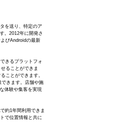
にデータを送り、特定のア
。2012年に開発さ
びAndroidの最新
用できるプラットフォ
させることができま
することができます。
供できます。店舗や施
的な体験や集客を実現
池で約1年間利用できま
イトで位置情報と共に