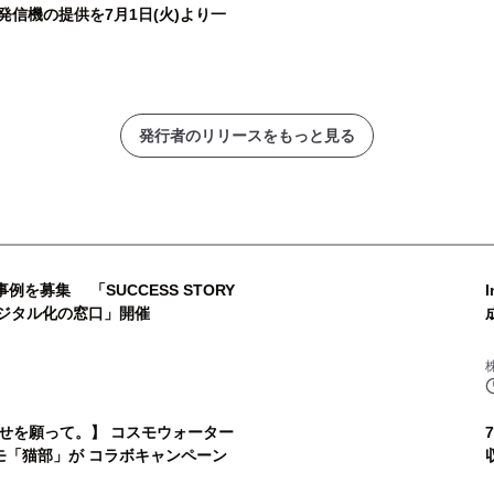
th発信機の提供を7月1日(火)より一
発行者のリリースをもっと見る
事例を募集 「SUCCESS STORY
2026 Autumn byデジタル化の窓口」開催
せを願って。】 コスモウォーター
モ「猫部」が コラボキャンペーン