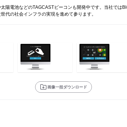
陽電池などのTAGCASTビーコンも開発中です。当社ではBlue
次世代の社会インフラの実現を進めて参ります。
画像一括ダウンロード