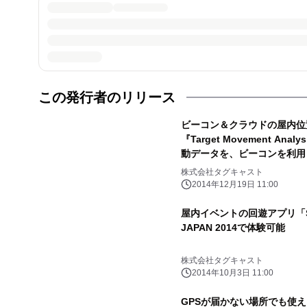
この発行者のリリース
ビーコン＆クラウドの屋内位
『Target Movement A
動データを、ビーコンを利用
株式会社タグキャスト
2014年12月19日 11:00
屋内イベントの回遊アプリ「Spot
JAPAN 2014で体験可能
株式会社タグキャスト
2014年10月3日 11:00
GPSが届かない場所でも使