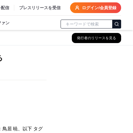
を配信
プレスリリースを受信
ログイン/会員登録
ファン
発行者のリリースを見る
る
鳥居 暁、以下 タグ