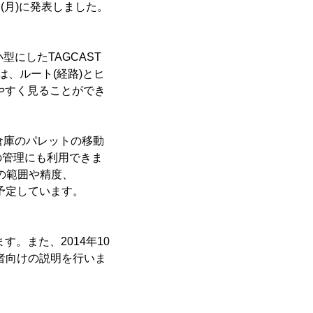
月6日(月)に発表しました。
に小型にしたTAGCAST
は、ルート(経路)とヒ
やすく見ることができ
倉庫のパレットの移動
の管理にも利用できま
の範囲や精度、
を予定しています。
す。また、2014年10
記者向けの説明を行いま