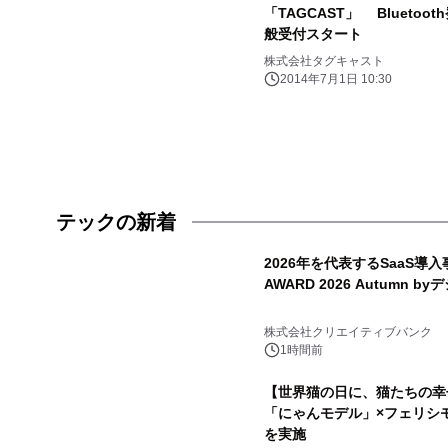
「TAGCAST」 Bluetoo
般受付スタート
株式会社タグキャスト
2014年7月1日 10:30
テックの新着
2026年を代表するSaaS導入
AWARD 
株式会社クリエイティブバンク
1時間前
【世界猫の日に、猫たちの幸
「にゃんモデル」×フェリシ
を実施