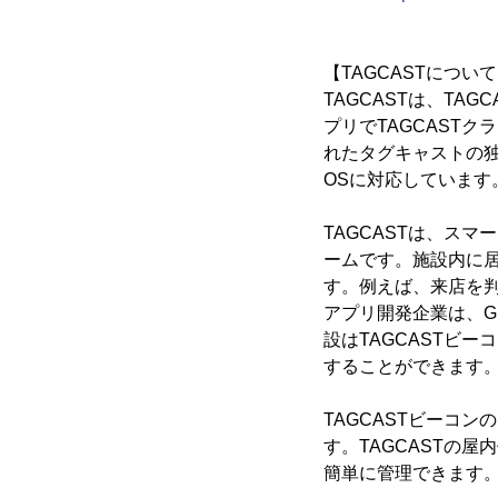
【TAGCASTについ
TAGCASTは、TAG
プリでTAGCAST
れたタグキャストの独自
OSに対応しています
TAGCASTは、ス
ームです。施設内に
す。例えば、来店を
アプリ開発企業は、
設はTAGCASTビ
することができます
TAGCASTビーコ
す。TAGCASTの
簡単に管理できます