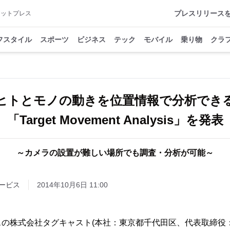
プレスリリース
アットプレス
フスタイル
スポーツ
ビジネス
テック
モバイル
乗り物
クラ
ヒトとモノの動きを位置情報で分析でき
「Target Movement Analysis」を発表
～カメラの設置が難しい場所でも調査・分析が可能～
ービス
2014年10月6日 11:00
の株式会社タグキャスト(本社：東京都千代田区、代表取締役：