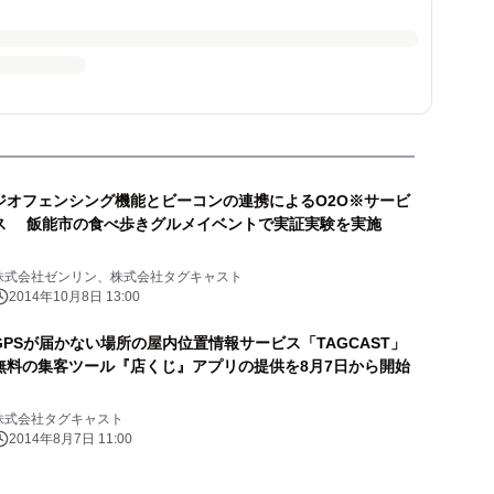
ジオフェンシング機能とビーコンの連携によるO2O※サービ
ス 飯能市の食べ歩きグルメイベントで実証実験を実施
株式会社ゼンリン、株式会社タグキャスト
2014年10月8日 13:00
GPSが届かない場所の屋内位置情報サービス「TAGCAST」
無料の集客ツール『店くじ』アプリの提供を8月7日から開始
株式会社タグキャスト
2014年8月7日 11:00