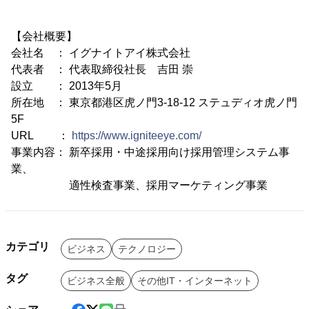
【会社概要】
会社名 ： イグナイトアイ株式会社
代表者 ： 代表取締役社長 吉田 崇
設立 ： 2013年5月
所在地 ： 東京都港区虎ノ門3-18-12 ステュディオ虎ノ門
5F
URL ：
https://www.igniteeye.com/
事業内容： 新卒採用・中途採用向け採用管理システム事
業、
適性検査事業、採用マーケティング事業
カテゴリ
ビジネス
テクノロジー
タグ
ビジネス全般
その他IT・インターネット