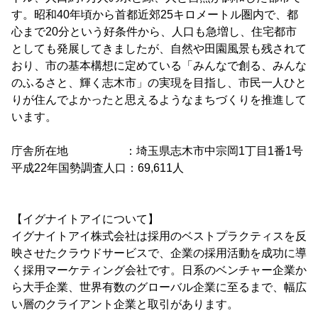
す。昭和40年頃から首都近郊25キロメートル圏内で、都
心まで20分という好条件から、人口も急増し、住宅都市
としても発展してきましたが、自然や田園風景も残されて
おり、市の基本構想に定めている「みんなで創る、みんな
のふるさと、輝く志木市」の実現を目指し、市民一人ひと
りが住んでよかったと思えるようなまちづくりを推進して
います。
庁舎所在地 ：埼玉県志木市中宗岡1丁目1番1号
平成22年国勢調査人口：69,611人
【イグナイトアイについて】
イグナイトアイ株式会社は採用のベストプラクティスを反
映させたクラウドサービスで、企業の採用活動を成功に導
く採用マーケティング会社です。日系のベンチャー企業か
ら大手企業、世界有数のグローバル企業に至るまで、幅広
い層のクライアント企業と取引があります。