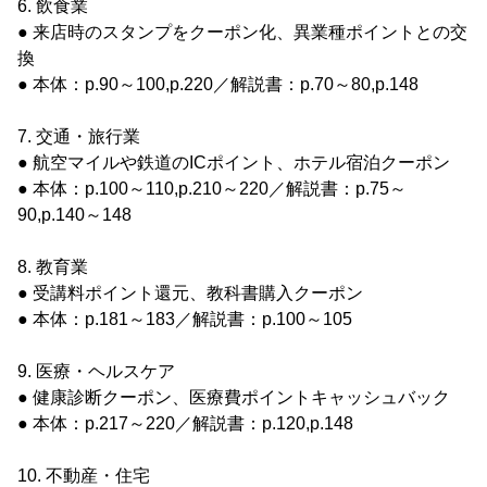
6. 飲食業
● 来店時のスタンプをクーポン化、異業種ポイントとの交
換
● 本体：p.90～100,p.220／解説書：p.70～80,p.148
7. 交通・旅行業
● 航空マイルや鉄道のICポイント、ホテル宿泊クーポン
● 本体：p.100～110,p.210～220／解説書：p.75～
90,p.140～148
8. 教育業
● 受講料ポイント還元、教科書購入クーポン
● 本体：p.181～183／解説書：p.100～105
9. 医療・ヘルスケア
● 健康診断クーポン、医療費ポイントキャッシュバック
● 本体：p.217～220／解説書：p.120,p.148
10. 不動産・住宅