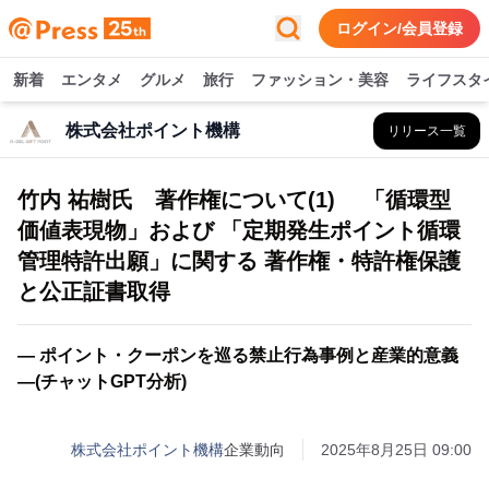
ログイン/会員登録
新着
エンタメ
グルメ
旅行
ファッション・美容
ライフスタ
株式会社ポイント機構
リリース一覧
竹内 祐樹氏 著作権について(1) 「循環型
価値表現物」および 「定期発生ポイント循環
管理特許出願」に関する 著作権・特許権保護
と公正証書取得
― ポイント・クーポンを巡る禁止行為事例と産業的意義
―(チャットGPT分析)
株式会社ポイント機構
企業動向
2025年8月25日 09:00