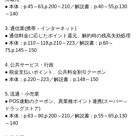
● 本体：p.45～63,p.200～210／解説書：p.40～55,p.130
～140
3. 通信業(携帯・インターネット)
● 通信料金に応じたポイント還元、解約時の残高失効処理
● 本体：p.110～118,p.210～223／解説書：p.60～
75,p.145～150
4. 公共サービス・行政
● 税金支払いポイント、公共料金割引クーポン
● 本体：p.220～223／解説書：p.148～150
5. 流通・小売業
● POS連動のクーポン、異業種ポイント連携(スーパー⇔
ドラッグストア)
● 本体：p.63～90,p.200～210／解説書：p.55～65,p.130
～140