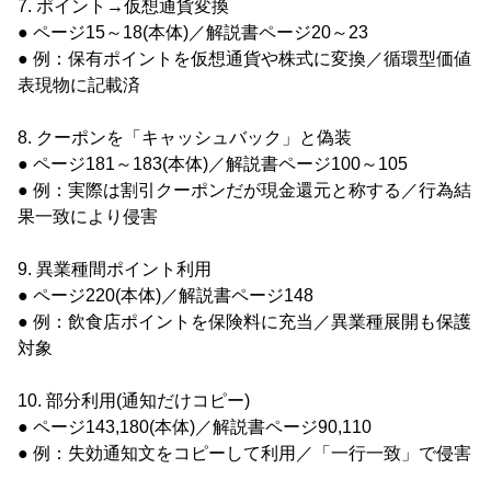
7. ポイント→仮想通貨変換
● ページ15～18(本体)／解説書ページ20～23
● 例：保有ポイントを仮想通貨や株式に変換／循環型価値
表現物に記載済
8. クーポンを「キャッシュバック」と偽装
● ページ181～183(本体)／解説書ページ100～105
● 例：実際は割引クーポンだが現金還元と称する／行為結
果一致により侵害
9. 異業種間ポイント利用
● ページ220(本体)／解説書ページ148
● 例：飲食店ポイントを保険料に充当／異業種展開も保護
対象
10. 部分利用(通知だけコピー)
● ページ143,180(本体)／解説書ページ90,110
● 例：失効通知文をコピーして利用／「一行一致」で侵害