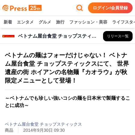
ログイン/会員登録
新着
エンタメ
グルメ
旅行
ファッション・美容
ライフスタ
ベトナム屋台食堂 チョップスティックス
リリース一覧
ベトナムの麺はフォーだけじゃない！ ベトナ
ム屋台食堂 チョップスティックスにて、 世界
遺産の街 ホイアンの名物麺『カオラウ』が秋
限定メニューとして登場！
～ベトナムでも珍しい強いコシの麺を日本米で製麺するこ
とに成功～
ベトナム屋台食堂 チョップスティックス
商品
2014年9月30日 09:30