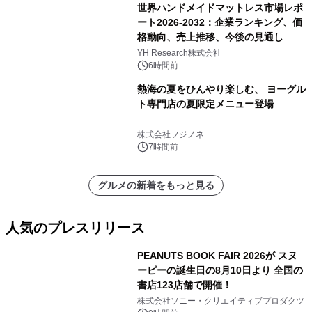
世界ハンドメイドマットレス市場レポ
ート2026-2032：企業ランキング、価
格動向、売上推移、今後の見通し
YH Research株式会社
6時間前
熱海の夏をひんやり楽しむ、 ヨーグル
ト専門店の夏限定メニュー登場
株式会社フジノネ
7時間前
グルメの新着をもっと見る
人気のプレスリリース
PEANUTS BOOK FAIR 2026が スヌ
ーピーの誕生日の8月10日より 全国の
書店123店舗で開催！
1
株式会社ソニー・クリエイティブプロダクツ