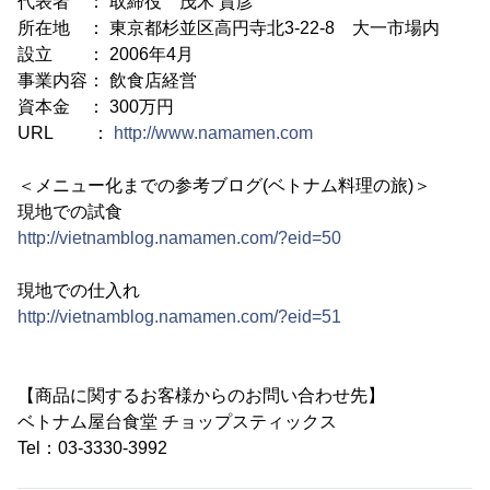
代表者 ： 取締役 茂木 貴彦
所在地 ： 東京都杉並区高円寺北3-22-8 大一市場内
設立 ： 2006年4月
事業内容： 飲食店経営
資本金 ： 300万円
URL ：
http://www.namamen.com
＜メニュー化までの参考ブログ(ベトナム料理の旅)＞
現地での試食
http://vietnamblog.namamen.com/?eid=50
現地での仕入れ
http://vietnamblog.namamen.com/?eid=51
【商品に関するお客様からのお問い合わせ先】
ベトナム屋台食堂 チョップスティックス
Tel：03-3330-3992