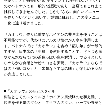
を使うことが特長のため“ホイアンでしか作れない”という
のがベトナムでも一般的な認識であり、当店でもこれまで
挑戦してきませんでした。しかし“さらに面白いメニュー
を作りたい”という思いで、製麺に挑戦し、この度メニュ
ー化に辿り着きました。
『カオラウ』作りに重要なホイアンの井戸水を使うことは
不可能ですが、代わりにアルカリ性のかん水を使用しま
す。ベトナムでは『カオラウ』を含め「蒸し麺」が一般的
ですが、日本米の「生麺」を使用することで、ざらつき感
やかん水ならではの茶色っぽい色を解消し、つるりとした
なめらかな食感と米粉の白さを実現。『カオラウ』ならで
はの「強いコシ」と「米麺ならではの味」が楽しめる商品
が完成しました。
■『カオラウ』の味とスタイル
料理としてのスタイルは「ホイアン風焼豚のせ和え麺」。
焼豚を作る際のダシと、ヌクマムのタレ、ハーブや野菜と