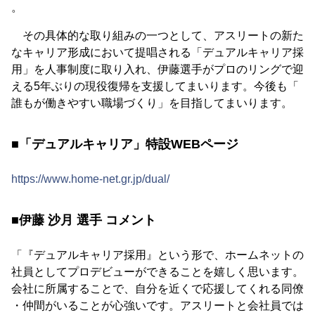
。
その具体的な取り組みの一つとして、アスリートの新た
なキャリア形成において提唱される「デュアルキャリア採
用」を人事制度に取り入れ、伊藤選手がプロのリングで迎
える5年ぶりの現役復帰を支援してまいります。今後も「
誰もが働きやすい職場づくり」を目指してまいります。
■「デュアルキャリア」特設WEBページ
https://www.home-net.gr.jp/dual/
■伊藤 沙月 選手 コメント
「『デュアルキャリア採用』という形で、ホームネットの
社員としてプロデビューができることを嬉しく思います。
会社に所属することで、自分を近くで応援してくれる同僚
・仲間がいることが心強いです。アスリートと会社員では