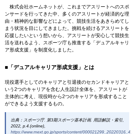
株式会社ホームネットが、これまでアスリートへのスポ
ンサードを行ってきた中、多くのアスリートが経済的な理
由・精神的な影響などによって、競技生活をあきらめてし
まう状況を目にしてきました。挑戦を続けるアスリートを
応援したいという想いから、アスリートが安心して競技生
活を送れるよう、スポーツ庁も推進する「デュアルキャリ
ア形成支援」を制度化しました。
■「デュアルキャリア形成支援」とは
現役選手としてのキャリアと引退後のセカンドキャリアと
いう2つのキャリアを含む人生設計全体を、アスリートが
主体的に考え、現役時から2つのキャリアを形成すること
ができるよう支援するもの。
出典：スポーツ庁. 第3期スポーツ基本計画. 用語解説・索引,
2022, p.4.(online),
https://www.mext.go.jp/sports/content/000021299_20220316_4.p