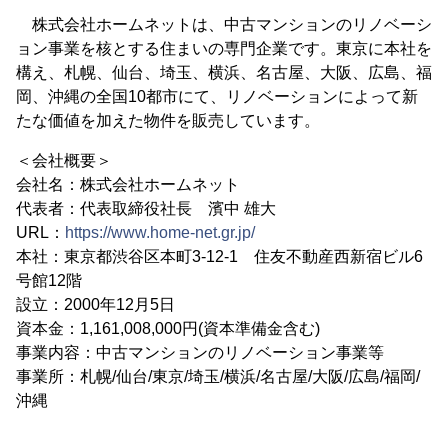
株式会社ホームネットは、中古マンションのリノベーシ
ョン事業を核とする住まいの専門企業です。東京に本社を
構え、札幌、仙台、埼玉、横浜、名古屋、大阪、広島、福
岡、沖縄の全国10都市にて、リノベーションによって新
たな価値を加えた物件を販売しています。
＜会社概要＞
会社名：株式会社ホームネット
代表者：代表取締役社長 濱中 雄大
URL：
https://www.home-net.gr.jp/
本社：東京都渋谷区本町3-12-1 住友不動産西新宿ビル6
号館12階
設立：2000年12月5日
資本金：1,161,008,000円(資本準備金含む)
事業内容：中古マンションのリノベーション事業等
事業所：札幌/仙台/東京/埼玉/横浜/名古屋/大阪/広島/福岡/
沖縄