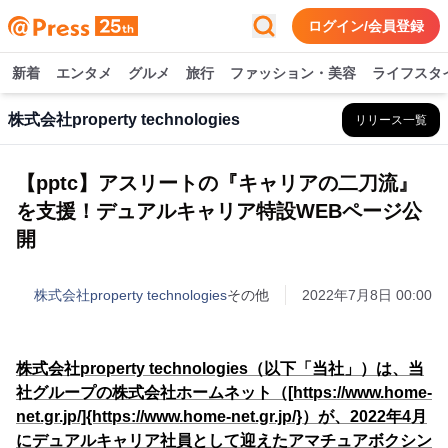
ログイン/会員登録
新着
エンタメ
グルメ
旅行
ファッション・美容
ライフスタ
株式会社property technologies
リリース一覧
【pptc】アスリートの『キャリアの二刀流』
を支援！デュアルキャリア特設WEBページ公
開
株式会社property technologies
その他
2022年7月8日 00:00
株式会社property technologies（以下「当社」）は、当
社グループの株式会社ホームネット（[https://www.home-
net.gr.jp/]{https://www.home-net.gr.jp/}）が、2022年4月
にデュアルキャリア社員として迎えたアマチュアボクシン