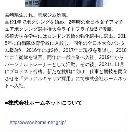
宮崎県生まれ。志成ジム所属。
高校1年でボクシングを始め、2年時の全日本女子アマチ
ュアボクシング選手権大会ライトフライ級Bで優勝。
拓殖大学在学中にはロンドン五輪の強化選手に選出。201
5年に自衛隊体育学校に入校し、同年の全日本大会バンタ
ム級3位、2016年には2位。2017年に現役を引退し、2018
年に自衛隊を退官、同年に一般企業へ入社、2019年から
パーソナルトレーナーとして活動。その後、2021年11月
にプロテスト合格。新たな挑戦に向け、仕事と競技を両立
させる「デュアルキャリア採用」にて株式会社ホームネッ
トへ入社。
■株式会社ホームネットについて
https://www.home-net.gr.jp/