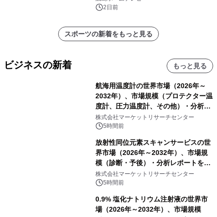
2日前
スポーツの新着をもっと見る
ビジネスの新着
もっと見る
航海用温度計の世界市場（2026年～
2032年）、市場規模（プロテクター温
度計、圧力温度計、その他）・分析レ
ポートを発表
株式会社マーケットリサーチセンター
5時間前
放射性同位元素スキャンサービスの世
界市場（2026年～2032年）、市場規
模（診断・予後）・分析レポートを発
表
株式会社マーケットリサーチセンター
5時間前
0.9% 塩化ナトリウム注射液の世界市
場（2026年～2032年）、市場規模