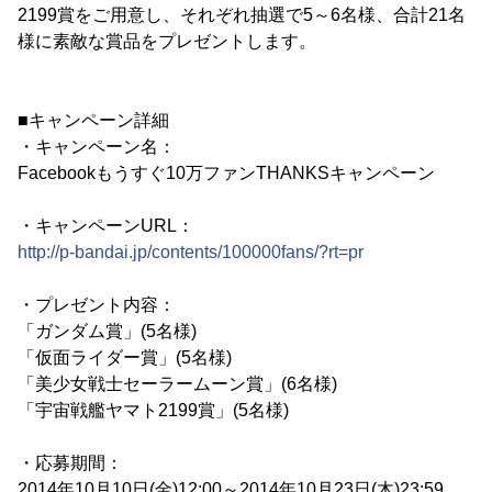
2199賞をご用意し、それぞれ抽選で5～6名様、合計21名
様に素敵な賞品をプレゼントします。
■キャンペーン詳細
・キャンペーン名：
Facebookもうすぐ10万ファンTHANKSキャンペーン
・キャンペーンURL：
http://p-bandai.jp/contents/100000fans/?rt=pr
・プレゼント内容：
「ガンダム賞」(5名様)
「仮面ライダー賞」(5名様)
「美少女戦士セーラームーン賞」(6名様)
「宇宙戦艦ヤマト2199賞」(5名様)
・応募期間：
2014年10月10日(金)12:00～2014年10月23日(木)23:59