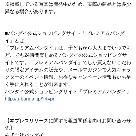
※掲載している写真は開発中のため、実際の商品とは多少
異なる場合があります。
■バンダイ公式ショッピングサイト「プレミアムバンダ
イ」とは
「プレミアムバンダイ」は、子どもから大人までいつでも
どこでも24時間楽しめるバンダイの公式ショッピングサ
イトです。「プレミアムバンダイ」でしか買えないこだわ
りの限定アイテムの販売や、メールマガジンで人気キャラ
クターのイベント情報、お得なキャンペーン情報もいち早
く手に入れることが出来ます。
バンダイ公式ショッピングサイト「プレミアムバンダイ」
http://p-bandai.jp/?rt=pr
【本プレスリリースに関する報道関係者向けお問い合わせ
先】
株式会社バンダイ