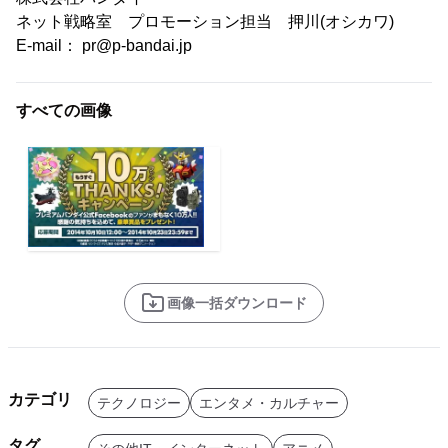
ネット戦略室 プロモーション担当 押川(オシカワ)
E-mail： pr@p-bandai.jp
すべての画像
画像一括ダウンロード
カテゴリ
テクノロジー
エンタメ・カルチャー
タグ