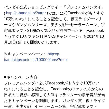
バンダイ公式ショッピングサイト「プレミアムバンダイ」
(
http://p-bandai.jp/?rt=pr
)では、公式Facebookがもうすぐ
10万いいね！になることを記念して、仮面ライダーシリ
ーズやガンダムシリーズ、美少女戦士セーラームーン、宇
宙戦艦ヤマト2199の人気商品が抽選で当たる「Facebook
もうすぐ10万ファンTHANKSキャンペーン」を2014年10
月10日(金)より開始いたします。
※キャンペーンページ：
http://p-
bandai.jp/contents/100000fans/?rt=pr
■キャンペーン内容
プレミアムバンダイ公式Facebookがもうすぐ10万いい
ね！になることを記念し、Facebookのファンの方からの
日頃のご愛顧に感謝して人気キャラクターの豪華賞品が当
たるキャンペーンを開催します。ガンダム賞、仮面ライダ
ー賞、美少女戦士セーラームーン賞、宇宙戦艦ヤマト