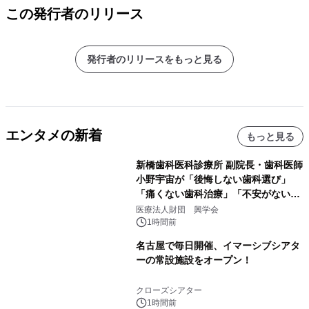
この発行者のリリース
発行者のリリースをもっと見る
エンタメの新着
もっと見る
新橋歯科医科診療所 副院長・歯科医師
小野宇宙が「後悔しない歯科選び」
「痛くない歯科治療」「不安がない治
療計画」をテーマに専門監修
医療法人財団 興学会
1時間前
名古屋で毎日開催、イマーシブシアタ
ーの常設施設をオープン！
クローズシアター
1時間前