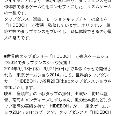
レイすることにより、体が自然に踊り、タップダンスを疑
似体験できるゲーム性をコンセプトにした、リズムゲーム
の一種です。
タップダンス、楽曲、モーションキャプチャーの全てを
「HIDEBOH」が実演・監修しています。オリジナル・超
絶神技のタップダンスをプレイし、疑似体験できるのが最
大の魅力です。
■世界的タップダンサー「HIDEBOH」が東京ゲームショ
ウ2014でタップダンスショウ実施！
2014年9月18日(木)～9月21日(日)まで幕張メッセで開催さ
れる「東京ゲームショウ2014」にて、世界的タップダン
サー「HIDEBOH」が9月20日(土)にタップダンスショウを
実施いたします。
映画「座頭市」の下駄タップの振付、出演や、北野武監
督、南海キャンディーズしずちゃん、嵐の松本潤などにタ
ップ指導の実績を持つ「HIDEBOH」が、「東京ゲームシ
ョウ2014」のセガブースで、タップダンスと『HIDEBOH