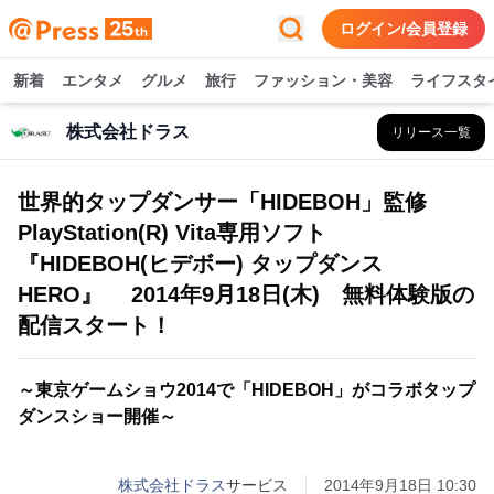
ログイン/会員登録
新着
エンタメ
グルメ
旅行
ファッション・美容
ライフスタ
株式会社ドラス
リリース一覧
世界的タップダンサー「HIDEBOH」監修
PlayStation(R) Vita専用ソフト
『HIDEBOH(ヒデボー) タップダンス
HERO』 2014年9月18日(木) 無料体験版の
配信スタート！
～東京ゲームショウ2014で「HIDEBOH」がコラボタップ
ダンスショー開催～
株式会社ドラス
サービス
2014年9月18日 10:30