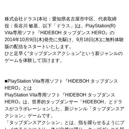
株式会社ドラス(本社：愛知県名古屋市中区、代表取締
役：長谷川 敏基、以下「ドラス」)は、PlayStation(R)
Vita専用ソフト『HIDEBOH タップダンス HERO』の
2014年10月9日(木)発売に先駆け、9月18日(木)に無料体験
版の配信をスタートいたします。
ひと足早く“タップダンスアクション”という新ジャンルの
ゲームを体験して頂けます。
■PlayStation Vita専用ソフト『HIDEBOH タップダンス
HERO』とは
PlayStation Vita専用ソフト『HIDEBOH タップダンス
HERO』は、世界的タップダンサー「HIDEBOH」とドラ
スがコラボレーションした、新ジャンル「タップダンスア
クション」ゲームです。
「タップダンスアクション」とは、指を躍らせるようにプ