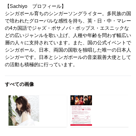
【Sachiyo プロフィール】
シンガポール育ちのシンガーソングライター。多民族の国
で培われたグローバルな感性を持ち、英・日・中・マレー
の4カ国語でジャズ・ボサノバ・ポップス・エスニックな
どの広いジャンルを歌い上げ、人種や年齢を問わず幅広い
層の人々に支持されています。また、国の公式イベントで
シンガポール、日本、両国の国歌を独唱した唯一の日本人
シンガーです。日本とシンガポールの音楽親善大使として
の活動も積極的に行っています。
すべての画像