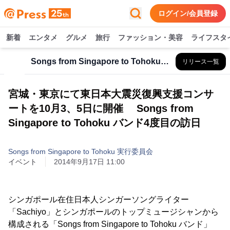
ログイン/会員登録
新着
エンタメ
グルメ
旅行
ファッション・美容
ライフスタ
Songs from Singapore to Tohoku 実行委員会
リリース一覧
宮城・東京にて東日本大震災復興支援コンサ
ートを10月3、5日に開催 Songs from
Singapore to Tohoku バンド4度目の訪日
Songs from Singapore to Tohoku 実行委員会
イベント
2014年9月17日 11:00
シンガポール在住日本人シンガーソングライター
「Sachiyo」とシンガポールのトップミュージシャンから
構成される「Songs from Singapore to Tohoku バンド」