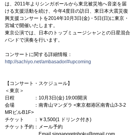
は、2011年よりシンガポールから東北被災地へ音楽を届
ける支援活動を続け、今年4度目の訪日、東日本大震災復
興支援コンサートを2014年10月3日(金)・5日(日)に東京・
宮城で開催いたします。
東京公演では、日本のトップミュージシャンとの日星混合
バンドで演奏を行います。
コンサートに関する詳細情報：
http://sachiyo.net/ambasador/#upcoming
【コンサート・スケジュール】
＜東京＞
日程 ：10月3日(金) 19:00開演
会場 ：南青山マンダラ <東京都港区南青山3-3-2
MRビルB1F>
チケット ：￥3,500(1 ドリンク付き)
チケット予約：メール予約
Email singaporetohoku@gmail.com