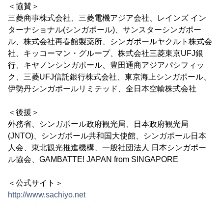
＜協賛＞
三菱商事株式会社、三菱電機アジア会社、レインズ イン
ターナショナル(シンガポール)、サンスターシンガポー
ル、株式会社再春館製薬所、シンガポールヤクルト株式会
社、キッコーマン・グループ、株式会社三菱東京UFJ銀
行、キヤノンシンガポール、豊田通商アジアパシフィッ
ク、三菱UFJ信託銀行株式会社、東京海上シンガポール、
伊勢丹シンガポールリミテッド、全日本空輸株式会社
＜後援＞
外務省、シンガポール政府観光局、日本政府観光局
(JNTO)、シンガポール共和国大使館、シンガポール日本
人会、東北観光推進機構、一般社団法人 日本シンガポー
ル協会、GAMBATTE! JAPAN from SINGAPORE
＜公式サイト＞
http://www.sachiyo.net