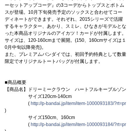
ーセットアップコーデ』の3コーデからトップスとボトム
スが登場。10月下旬発売予定のソックスと合わせてコー
ディネートができます。それぞれ、2015シリーズで活躍
するキャラクター、あかり、スミレ、ひなきがモデルとな
った本商品オリジナルのアイカツ！カードが付属します。
サイズは、120-160cmまで展開。(150、160cmサイズは１
0月中旬以降発売)。
また、プレミアムバンダイでは、初回予約特典として数量
限定でオリジナルトートバッグが付属します。
■商品概要
【商品名】ドリーミークラウン ハートフルキーブルゾン
サイズ120cm-140cm
(
http://p-bandai.jp/item/item-1000093183/?rt=pr
)
サイズ150cm、160cm
(
http://p-bandai.jp/item/item-1000093184/?rt=pr