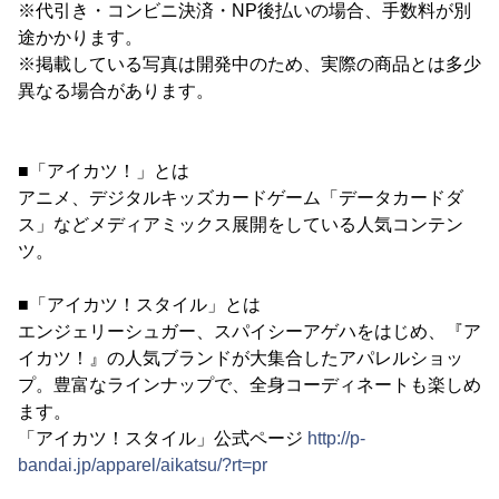
※代引き・コンビニ決済・NP後払いの場合、手数料が別
途かかります。
※掲載している写真は開発中のため、実際の商品とは多少
異なる場合があります。
■「アイカツ！」とは
アニメ、デジタルキッズカードゲーム「データカードダ
ス」などメディアミックス展開をしている人気コンテン
ツ。
■「アイカツ！スタイル」とは
エンジェリーシュガー、スパイシーアゲハをはじめ、『ア
イカツ！』の人気ブランドが大集合したアパレルショッ
プ。豊富なラインナップで、全身コーディネートも楽しめ
ます。
「アイカツ！スタイル」公式ページ
http://p-
bandai.jp/apparel/aikatsu/?rt=pr