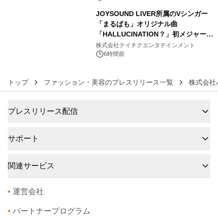
JOYSOUND LIVER所属のVシンガー
「まるぱも」オリジナル曲
「HALLUCINATION？」初メジャー配
6
信リリース決定！
株式会社テイチクエンタテインメント
6時間前
トップ
ファッション・美容のプレスリリース一覧
株式会社
プレスリリース配信
サポート
関連サービス
•
運営会社
•
パートナープログラム