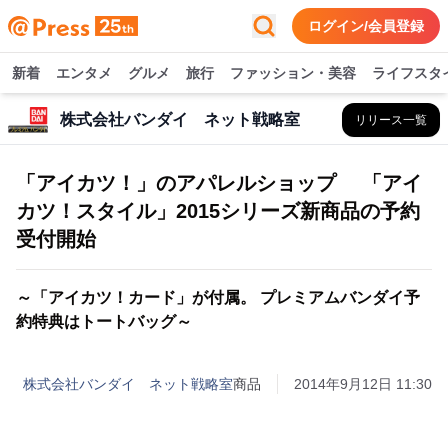
ログイン/会員登録
新着
エンタメ
グルメ
旅行
ファッション・美容
ライフスタ
株式会社バンダイ ネット戦略室
リリース一覧
「アイカツ！」のアパレルショップ 「アイ
カツ！スタイル」2015シリーズ新商品の予約
受付開始
～「アイカツ！カード」が付属。 プレミアムバンダイ予
約特典はトートバッグ～
株式会社バンダイ ネット戦略室
商品
2014年9月12日 11:30