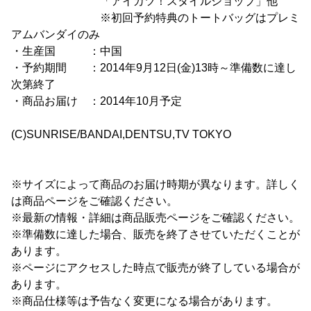
「アイカツ！スタイルショップ」他
※初回予約特典のトートバッグはプレミ
アムバンダイのみ
・生産国 ：中国
・予約期間 ：2014年9月12日(金)13時～準備数に達し
次第終了
・商品お届け ：2014年10月予定
(C)SUNRISE/BANDAI,DENTSU,TV TOKYO
※サイズによって商品のお届け時期が異なります。詳しく
は商品ページをご確認ください。
※最新の情報・詳細は商品販売ページをご確認ください。
※準備数に達した場合、販売を終了させていただくことが
あります。
※ページにアクセスした時点で販売が終了している場合が
あります。
※商品仕様等は予告なく変更になる場合があります。