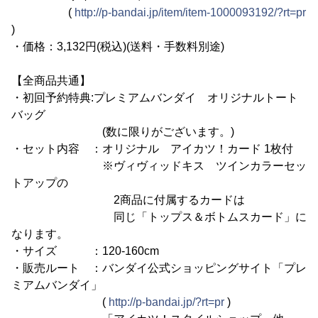
(
http://p-bandai.jp/item/item-1000093192/?rt=pr
)
・価格：3,132円(税込)(送料・手数料別途)
【全商品共通】
・初回予約特典:プレミアムバンダイ オリジナルトート
バッグ
(数に限りがございます。)
・セット内容 ：オリジナル アイカツ！カード 1枚付
※ヴィヴィッドキス ツインカラーセッ
トアップの
2商品に付属するカードは
同じ「トップス＆ボトムスカード」に
なります。
・サイズ ：120-160cm
・販売ルート ：バンダイ公式ショッピングサイト「プレ
ミアムバンダイ」
(
http://p-bandai.jp/?rt=pr
)