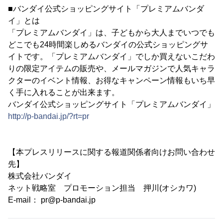
■バンダイ公式ショッピングサイト「プレミアムバンダ
イ」とは
「プレミアムバンダイ」は、子どもから大人までいつでも
どこでも24時間楽しめるバンダイの公式ショッピングサ
イトです。「プレミアムバンダイ」でしか買えないこだわ
りの限定アイテムの販売や、メールマガジンで人気キャラ
クターのイベント情報、お得なキャンペーン情報もいち早
く手に入れることが出来ます。
バンダイ公式ショッピングサイト「プレミアムバンダイ」
http://p-bandai.jp/?rt=pr
【本プレスリリースに関する報道関係者向けお問い合わせ
先】
株式会社バンダイ
ネット戦略室 プロモーション担当 押川(オシカワ)
E-mail： pr@p-bandai.jp