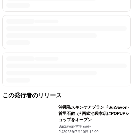
この発行者のリリース
沖縄発スキンケアブランドSuiSavon-
首里石鹸-が 西武池袋本店にPOPUPシ
ョップをオープン
SuiSavon-首里石鹸-
2023年7月10日 12:00