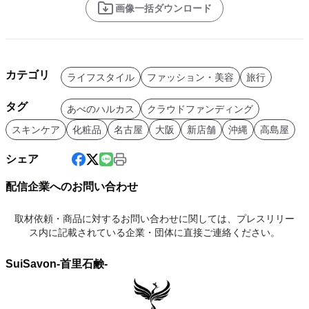
画像一括ダウンロード
カテゴリ
ライフスタイル
ファッション・美容
旅行
タグ
あべのハルカス
クラウドファンディング
スキンケア
化粧品
名古屋
大阪
新店舗
沖縄
高島屋
シェア
配信企業へのお問い合わせ
取材依頼・商品に対するお問い合わせに関しては、プレスリリー
ス内に記載されている企業・団体に直接ご連絡ください。
SuiSavon-首里石鹸-