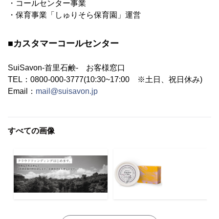
・コールセンター事業
・保育事業「しゅりそら保育園」運営
■カスタマーコールセンター
SuiSavon-首里石鹸- お客様窓口
TEL：0800-000-3777(10:30~17:00 ※土日、祝日休み)
Email：
mail@suisavon.jp
すべての画像