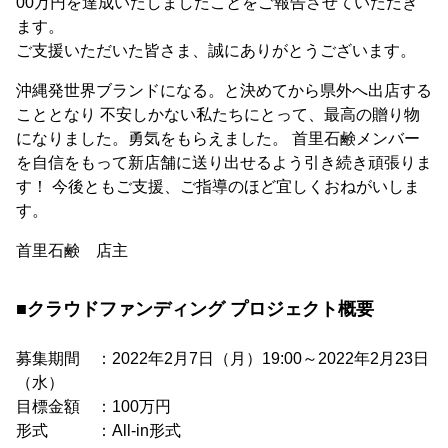
00万円を達成いたしましたことをご報告させていただき
ます。
ご支援いただいた皆さま、誠にありがとうございます。
沖縄発世界ブランドになる。と決めてから県外へ出店する
こととなり 不安しかない私たちにとって、最高の贈り物
になりました。勇気をもらえました。 首里石鹸メンバー
を自信をもって新店舗に送り出せるよう引き続き頑張りま
す！ 今後ともご支援、ご指導のほど宜しくおねがいしま
す。
首里石鹸 店主
■クラウドファンディング プロジェクト概要
募集期間 ：2022年2月7日（月）19:00～2022年2月23日
（水）
目標金額 ：100万円
形式 ：All-in形式