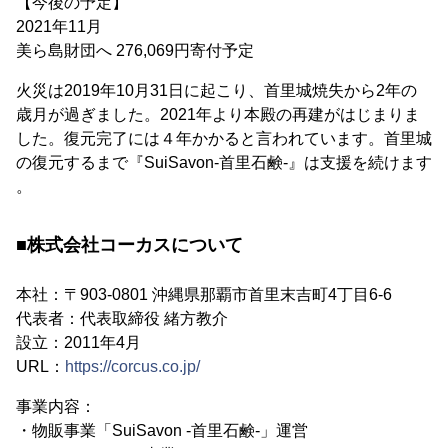
【今後の予定】
2021年11月
美ら島財団へ 276,069円寄付予定
火災は2019年10月31日に起こり、首里城焼失から2年の
歳月が過ぎました。2021年より本殿の再建がはじまりま
した。復元完了には４年かかると言われています。首里城
の復元するまで『SuiSavon-首里石鹸-』は支援を続けます
。
■株式会社コーカスについて
本社：〒903-0801 沖縄県那覇市首里末吉町4丁目6-6
代表者：代表取締役 緒方教介
設立：2011年4月
URL：
https://corcus.co.jp/
事業内容：
・物販事業「SuiSavon -首里石鹸-」運営