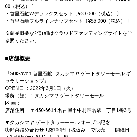
00（税込） 〕
・首里石鹸Wデラックスセット〔¥33,000（税込） 〕
・首里石鹸フルラインナップセット〔¥55,000（税込） 〕
※商品概要など詳細はクラウドファンディングサイトをご
参照ください。
■店舗概要
『SuiSavon-首里石鹸- タカシマヤ ゲートタワーモール ギ
ャラリーショップ』
OPEN日 ：2022年3月1日（火）
場所（館）：タカシマヤ ゲートタワーモール
区 画：
店舗住所 ：〒450-6614 名古屋市中村区名駅一丁目1番3号
▼タカシマヤ ゲートタワーモール オープン記念
①野菜詰め合わせ 1袋100円（税込み）で販売 開催日