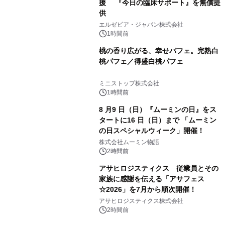
援 『今日の臨床サポート』を無償提
供
エルゼビア・ジャパン株式会社
1時間前
桃の香り広がる、幸せパフェ。完熟白
桃パフェ／得盛白桃パフェ
ミニストップ株式会社
1時間前
8 月9 日（日）『ムーミンの日』をス
タートに16 日（日）まで 「ムーミン
の日スペシャルウィーク」開催！
株式会社ムーミン物語
2時間前
アサヒロジスティクス 従業員とその
家族に感謝を伝える「アサフェス
☆2026」を7月から順次開催！
アサヒロジスティクス株式会社
2時間前