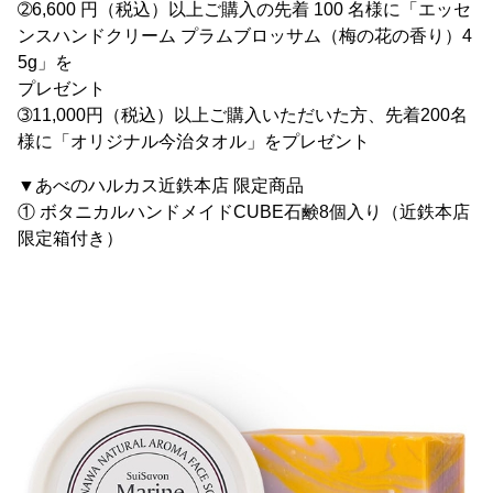
➁6,600 円（税込）以上ご購入の先着 100 名様に「エッセ
ンスハンドクリーム プラムブロッサム（梅の花の香り）4
5g」を
プレゼント
➂11,000円（税込）以上ご購入いただいた方、先着200名
様に「オリジナル今治タオル」をプレゼント
▼あべのハルカス近鉄本店 限定商品
① ボタニカルハンドメイドCUBE石鹸8個入り（近鉄本店
限定箱付き）