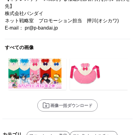
先】
株式会社バンダイ
ネット戦略室 プロモーション担当 押川(オシカワ)
E-mail： pr@p-bandai.jp
すべての画像
画像一括ダウンロード
カテゴリ