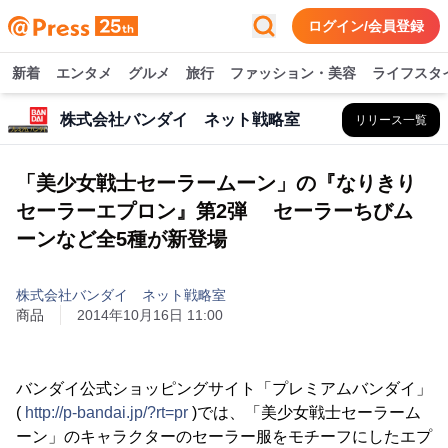
ログイン/会員登録
新着
エンタメ
グルメ
旅行
ファッション・美容
ライフスタ
株式会社バンダイ ネット戦略室
リリース一覧
「美少女戦士セーラームーン」の『なりきり
セーラーエプロン』第2弾 セーラーちびム
ーンなど全5種が新登場
株式会社バンダイ ネット戦略室
商品
2014年10月16日 11:00
バンダイ公式ショッピングサイト「プレミアムバンダイ」
(
http://p-bandai.jp/?rt=pr
)では、「美少女戦士セーラーム
ーン」のキャラクターのセーラー服をモチーフにしたエプ