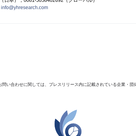
692（日本）；0081-5058402692（グローバル）
：
info@yhresearch.com
お問い合わせに関しては、プレスリリース内に記載されている企業・団