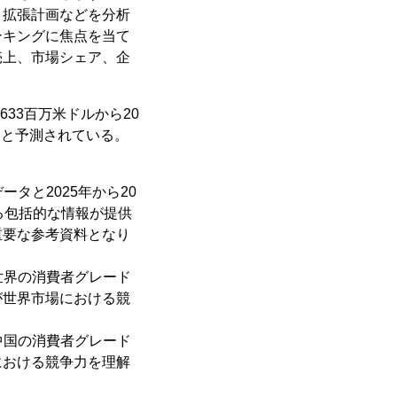
、拡張計画などを分析
ンキングに焦点を当て
売上、市場シェア、企
633百万米ドルから20
になると予測されている。
タと2025年から20
る包括的な情報が提供
重要な参考資料となり
の世界の消費者グレード
が世界市場における競
の中国の消費者グレード
における競争力を理解