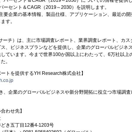
パーセント＆CAGR（2019～2030）についての情報を提供
ーセント＆CAGR（2019～2030）を説明します。
る主要企業の基本情報、製品仕様、アプリケーション、最近の開
します。
（YHリサーチ）は、主に市場調査レポート、業界調査レポート、カス
ビス、ビジネスプランなどを提供し、企業のグローバルビジネ
しています。今まで世界100か国以上にわたって、6万社以上
した。
トを提供するYH Research株式会社】
h.co.jp
置き、企業のグローバルビジネスや新分野開拓に役立つ市場調査
い合わせ先】
社
き五丁目12番4-1203号