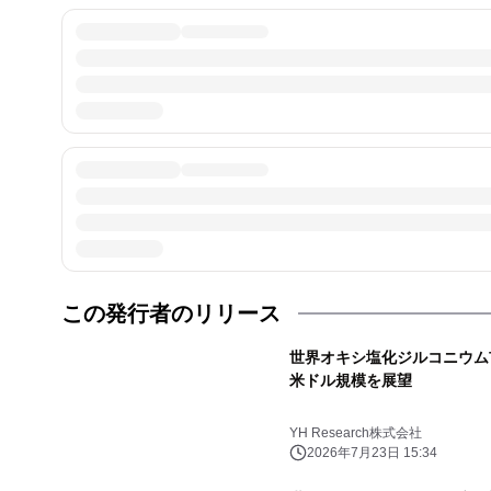
この発行者のリリース
世界オキシ塩化ジルコニウム市場
米ドル規模を展望
YH Research株式会社
2026年7月23日 15:34