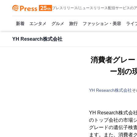
プレスリリース/ニュースリリース配信サービスの
新着
エンタメ
グルメ
旅行
ファッション・美容
ライ
YH Research株式会社
消費者グレー
ー別の現状
YH Research株式会社
そ
YH Researc
のトップ会社の市場シ
グレードの遺伝子検
ます。また、消費者