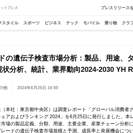
プレスリリース
アットプレス
フスタイル
スポーツ
ビジネス
テック
モバイル
乗り物
クラ
ドの遺伝子検査市場分析：製品、用途、
分析、統計、業界動向2024-2030 YH Re
の他
2024年6月25日 16:50
h株式会社（本社：東京都中央区）は調査レポート「グローバル消費
ェアおよびランキング 2024」を6月25日に発行しました。
査市場の製品定義、分類、用途、主要企業、産業チェーン分析
グレードの遺伝子検査市場規模と予測、成長率と発展機会につ