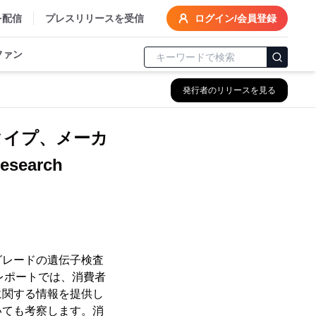
を配信
プレスリリースを受信
ログイン/会員登録
ファン
発行者のリリースを見る
タイプ、メーカ
search
者グレードの遺伝子検査
本レポートでは、消費者
に関する情報を提供し
いても考察します。消