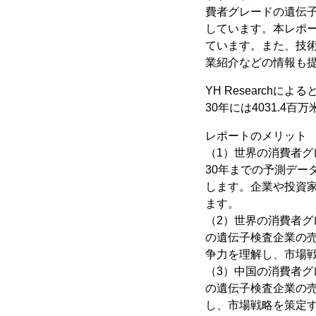
費者グレードの遺伝
しています。本レポ
ています。また、技
業紹介などの情報も
YH Research
30年には4031.4
レポートのメリット
（1）世界の消費者グレ
30年までの予測デ
します。企業や投資
ます。
（2）世界の消費者グ
の遺伝子検査企業の
争力を理解し、市場
（3）中国の消費者グ
の遺伝子検査企業の
し、市場戦略を策定