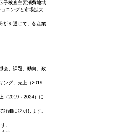
伝子検査主要消費地域
ショニングと市場拡大
分析を通じて、各産業
機会、課題、動向、政
ング、売上（2019
2019～2024）に
て詳細に説明します。
ます。