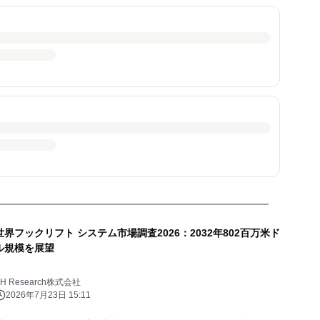
世界フックリフト システム市場調査2026：2032年802百万米ド
ル規模を展望
YH Research株式会社
2026年7月23日 15:11