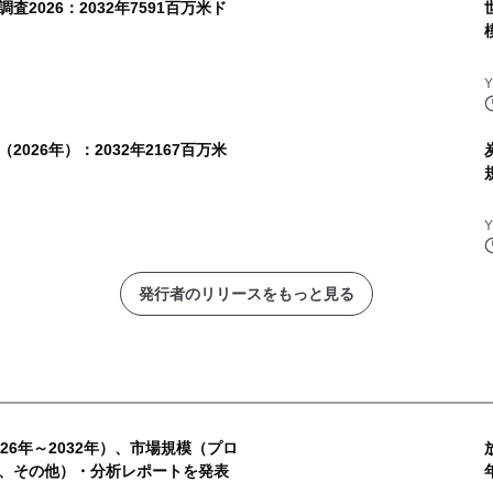
2026：2032年7591百万米ド
026年）：2032年2167百万米
発行者のリリースをもっと見る
26年～2032年）、市場規模（プロ
、その他）・分析レポートを発表