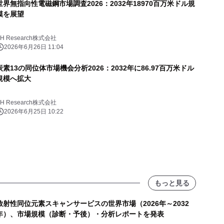
世界無指向性電磁鋼市場調査2026：2032年18970百万米ドル規
模を展望
YH Research株式会社
2026年6月26日 11:04
炭素13の同位体市場機会分析2026：2032年に86.97百万米ドル
規模へ拡大
YH Research株式会社
2026年6月25日 10:22
もっと見る
放射性同位元素スキャンサービスの世界市場（2026年～2032
年）、市場規模（診断・予後）・分析レポートを発表