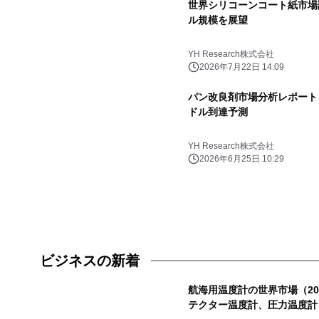
世界シリコーンコート紙市場調査
ル規模を展望
YH Research株式会社
2026年7月22日 14:09
パン改良剤市場分析レポート（2
ドル到達予測
YH Research株式会社
2026年6月25日 10:29
ビジネスの新着
航海用温度計の世界市場（20
テクター温度計、圧力温度計