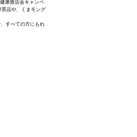
、健康畳店会キャンペ
華景品や、くまモング
で、すべての方にもれ