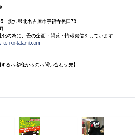
会
0035 愛知県北名古屋市宇福寺長田73
月
性化の為に、畳の企画・開発・情報発信をしています
w.kenko-tatami.com
関するお客様からのお問い合わせ先】