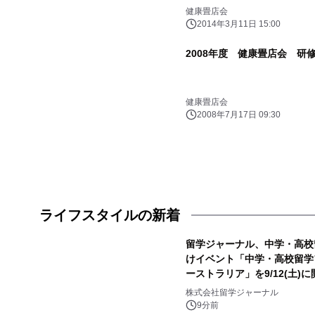
健康畳店会
2014年3月11日 15:00
2008年度 健康畳店会 研
健康畳店会
2008年7月17日 09:30
ライフスタイルの新着
留学ジャーナル、中学・高校
けイベント「中学・高校留学フ
ーストラリア」を9/12(土)に
株式会社留学ジャーナル
9分前