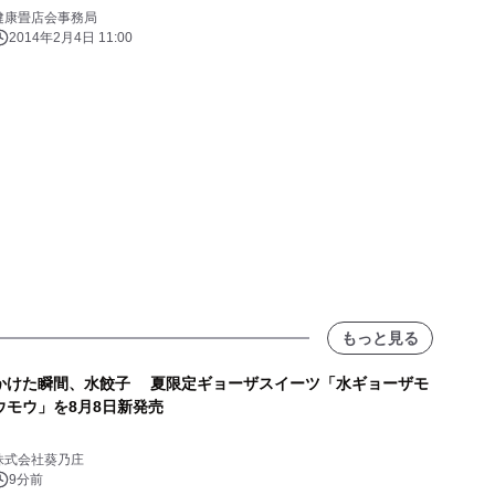
健康畳店会事務局
2014年2月4日 11:00
もっと見る
かけた瞬間、水餃子 夏限定ギョーザスイーツ「水ギョーザモ
ウモウ」を8月8日新発売
株式会社葵乃庄
9分前