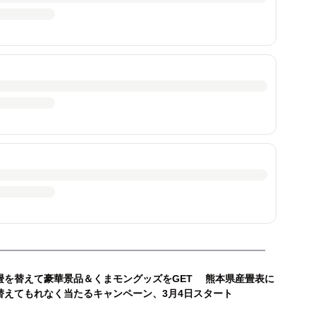
畳を替えて豪華景品＆くまモングッズをGET 熊本県産畳表に
替えてもれなく当たるキャンペーン、3月4日スタート