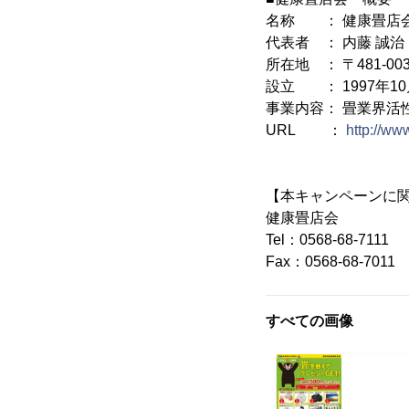
名称 ： 健康畳店
代表者 ： 内藤 誠治
所在地 ： 〒481-
設立 ： 1997年10
事業内容： 畳業界活
URL ：
http://ww
【本キャンペーンに
健康畳店会
Tel：0568-68-7111
Fax：0568-68-7011
すべての画像