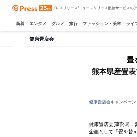
プレスリリース/ニュースリリース配信サービスの
新着
エンタメ
グルメ
旅行
ファッション・美容
ライ
健康畳店会
畳
熊本県産畳表
健康畳店会
キャンペーン
健康畳店会(事務局：
企画として「畳を替え