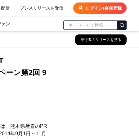
を配信
プレスリリースを受信
ログイン/会員登録
ファン
発行者のリリースを見る
ET
ーン第2回 9
)は、熊本県産畳のPR
14年9月1日～11月