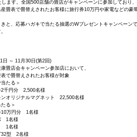
たします。全国500店舗の畳店がキャンペーンに参加しており
県産畳表で畳替えされたお客様に旅行券10万円や家電などの豪
。
引きと、応募ハガキで当たる抽選のWプレゼントキャンペーン
す。
＞
 ～ 11月30日(第2回)
健康畳店会キャンペーン参加店において、
畳替えされたお客様が対象
当たる＞
 2,500名様
ナルマグネット 22,500名様
る＞
円分 1名様
1名様
1名様
型 2名様