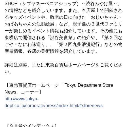
SHOP（シブヤスーベニアショップ）～渋谷みやげ屋～」
の情報などを紹介しています。また、本店屋上で開催され
るキッズイベントや、敬老の日に向けた「おじいちゃん・
おばあちゃんの似顔絵展」など、親子孫の３世代ファミリ
ーが楽しめるイベント情報も紹介しています。その他にも
東横店で開催される「渋谷美食祭」の紹介や、「第２回な
ごや・なにわ味巡り」、「第２回九州浪漫紀行」などの物
産展情報、各店の美術情報を紹介しています。
詳細は別添、または東急百貨店ホームページをご覧くださ
い。
【東急百貨店ホームページ 「Tokyu Department Store
News」コーナー】
http://www.tokyu-
dept.co.jp/corporate/press/index.html/#storenews
［９月号のインデックス］