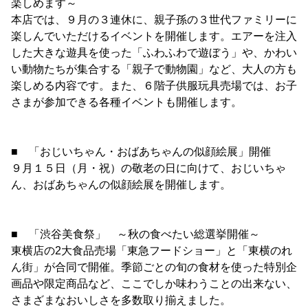
楽しめます～
本店では、９月の３連休に、親子孫の３世代ファミリーに
楽しんでいただけるイベントを開催します。エアーを注入
した大きな遊具を使った「ふわふわで遊ぼう」や、かわい
い動物たちが集合する「親子で動物園」など、大人の方も
楽しめる内容です。また、６階子供服玩具売場では、お子
さまが参加できる各種イベントも開催します。
■ 「おじいちゃん・おばあちゃんの似顔絵展」開催
９月１５日（月・祝）の敬老の日に向けて、おじいちゃ
ん、おばあちゃんの似顔絵展を開催します。
■ 「渋谷美食祭」 ～秋の食べたい総選挙開催～
東横店の2大食品売場「東急フードショー」と「東横のれ
ん街」が合同で開催。季節ごとの旬の食材を使った特別企
画品や限定商品など、ここでしか味わうことの出来ない、
さまざまなおいしさを多数取り揃えました。