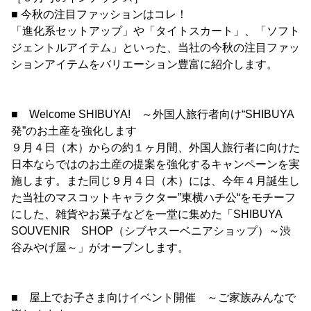
■ 今秋の注目ファッションはコレ！
「進化系セットアップ」や「タイトスカート」、「ソフト
ジェントルアイテム」といった、当社の今秋の注目ファッ
ションアイテムをバリエーション豊富に紹介します。
■ Welcome SHIBUYA! ～外国人旅行者向け“SHIBUYA
発”のお土産を強化します
９月４日（木）からの約１ヶ月間、外国人旅行者に向けた
日本ならではのお土産の提案を強化するキャンペーンを実
施します。また同じ９月４日（木）には、今年４月誕生し
た当社のマスコットキャラクター”東横ハチ公“をモチーフ
にした、雑貨やお菓子などを一堂に集めた「SHIBUYA
SOUVENIR SHOP（シブヤスーベニアショップ）～渋
谷みやげ屋～」がオープンします。
■ 屋上でお子さま向けイベント開催 ～ご家族みんなで