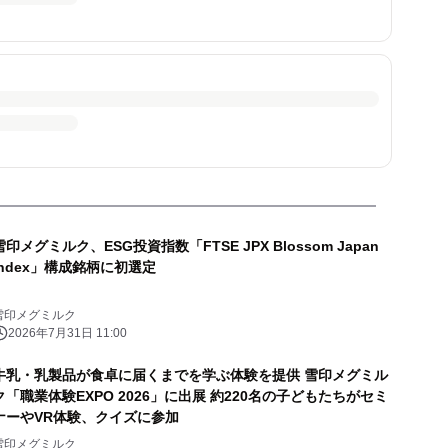
雪印メグミルク、ESG投資指数「FTSE JPX Blossom Japan
Index」構成銘柄に初選定
雪印メグミルク
2026年7月31日 11:00
牛乳・乳製品が食卓に届くまでを学ぶ体験を提供 雪印メグミル
ク「職業体験EXPO 2026」に出展 約220名の子どもたちがセミ
ナーやVR体験、クイズに参加
雪印メグミルク