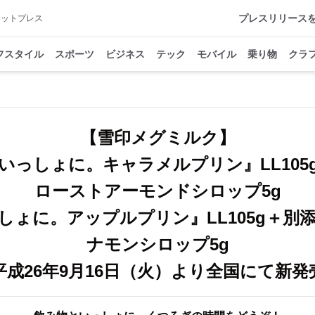
プレスリリース
アットプレス
フスタイル
スポーツ
ビジネス
テック
モバイル
乗り物
クラ
【雪印メグミルク】
いっしょに。キャラメルプリン』LL105
ローストアーモンドシロップ5g
しょに。アップルプリン』LL105g＋別
ナモンシロップ5g
平成26年9月16日（火）より全国にて新発