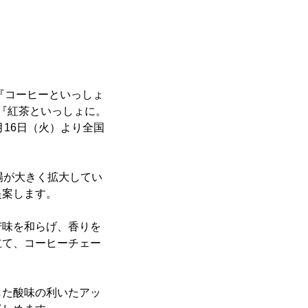
『コーヒーといっしょ
と『紅茶といっしょに。
月16日（火）より全国
場が大きく拡大してい
提案します。
苦味を和らげ、香りを
立て、コーヒーチェー
した酸味の利いたアッ