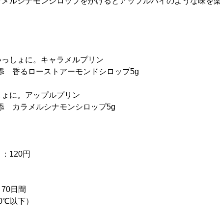
ラメルシナモンシロップをかけるとアップルパイのような味を
いっしょに。キャラメルプリン
別添 香るローストアーモンドシロップ5g
しょに。アップルプリン
別添 カラメルシナモンシロップ5g
：120円
70日間
0℃以下）