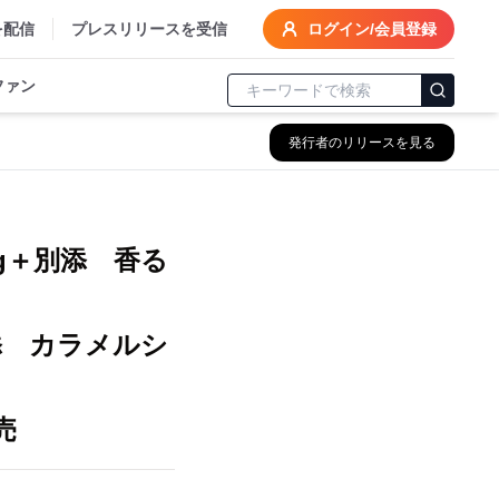
を配信
プレスリリースを受信
ログイン/会員登録
ファン
発行者のリリースを見る
g＋別添 香る
添 カラメルシ
売