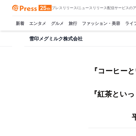
プレスリリース/ニュースリリース配信サービスの
新着
エンタメ
グルメ
旅行
ファッション・美容
ライ
雪印メグミルク株式会社
『コーヒーと
『紅茶といっ