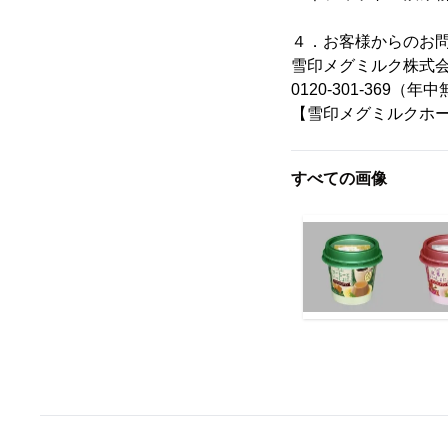
４．お客様からのお
雪印メグミルク株式
0120-301-369（年中
【雪印メグミルクホ
すべての画像