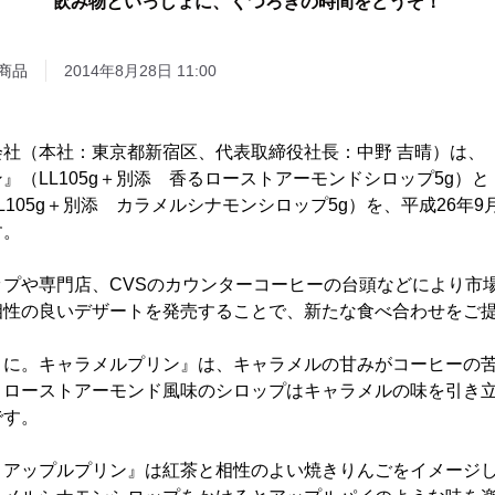
商品
2014年8月28日 11:00
会社（本社：東京都新宿区、代表取締役社長：中野 吉晴）は、
』（LL105g＋別添 香るローストアーモンドシロップ5g）
L105g＋別添 カラメルシナモンシロップ5g）を、平成26年9
す。
ップや専門店、CVSのカウンターコーヒーの台頭などにより市
相性の良いデザートを発売することで、新たな食べ合わせをご
ょに。キャラメルプリン』は、キャラメルの甘みがコーヒーの
、ローストアーモンド風味のシロップはキャラメルの味を引き
です。
。アップルプリン』は紅茶と相性のよい焼きりんごをイメージ