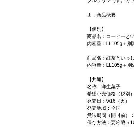
プルプリンです。カ
１．商品概要
【個別】
商品名：コーヒーと
内容量：LL105g＋
商品名：紅茶といっ
内容量：LL105g＋
【共通】
名称：洋生菓子
希望小売価格（税別）
発売日：9/16（火）
発売地域：全国
賞味期間（開封前）：
保存方法：要冷蔵（1