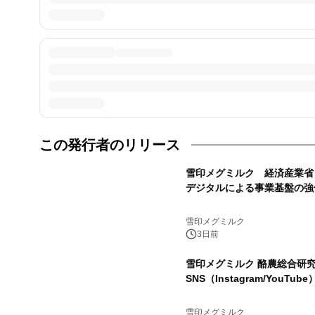
この発行者のリリース
雪印メグミルク 経済産業省
デジタルによる事業基盤の強
雪印メグミルク
3日前
雪印メグミルク 酪農総合
SNS（Instagram/YouT
雪印メグミルク