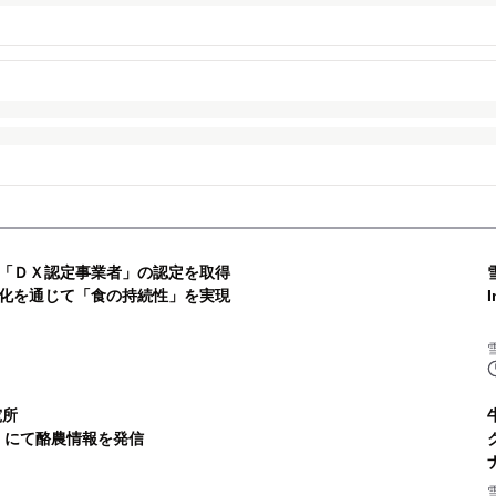
「ＤＸ認定事業者」の認定を取得
化を通じて「食の持続性」を実現
研究所
ube）にて酪農情報を発信