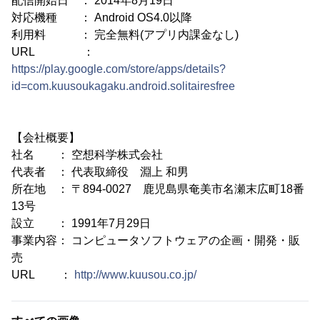
配信開始日 ： 2014年8月19日
対応機種 ： Android OS4.0以降
利用料 ： 完全無料(アプリ内課金なし)
URL ：
https://play.google.com/store/apps/details?
id=com.kuusoukagaku.android.solitairesfree
【会社概要】
社名 ： 空想科学株式会社
代表者 ： 代表取締役 淵上 和男
所在地 ： 〒894-0027 鹿児島県奄美市名瀬末広町18番
13号
設立 ： 1991年7月29日
事業内容： コンピュータソフトウェアの企画・開発・販
売
URL ：
http://www.kuusou.co.jp/