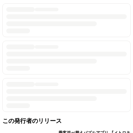
この発行者のリリース
乗客並べ替えパズルアプリ 『メトロキ