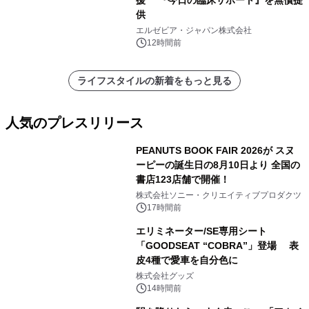
供
エルゼビア・ジャパン株式会社
12時間前
ライフスタイルの新着をもっと見る
人気のプレスリリース
PEANUTS BOOK FAIR 2026が スヌ
ーピーの誕生日の8月10日より 全国の
書店123店舗で開催！
1
株式会社ソニー・クリエイティブプロダクツ
17時間前
エリミネーター/SE専用シート
「GOODSEAT “COBRA”」登場 表
皮4種で愛車を自分色に
2
株式会社グッズ
14時間前