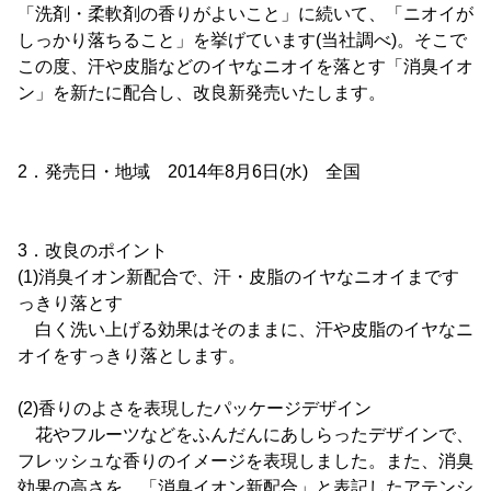
「洗剤・柔軟剤の香りがよいこと」に続いて、「ニオイが
しっかり落ちること」を挙げています(当社調べ)。そこで
この度、汗や皮脂などのイヤなニオイを落とす「消臭イオ
ン」を新たに配合し、改良新発売いたします。
2．発売日・地域 2014年8月6日(水) 全国
3．改良のポイント
(1)消臭イオン新配合で、汗・皮脂のイヤなニオイまです
っきり落とす
白く洗い上げる効果はそのままに、汗や皮脂のイヤなニ
オイをすっきり落とします。
(2)香りのよさを表現したパッケージデザイン
花やフルーツなどをふんだんにあしらったデザインで、
フレッシュな香りのイメージを表現しました。また、消臭
効果の高さを、「消臭イオン新配合」と表記したアテンシ