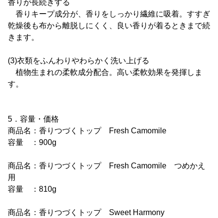
香りが長続きする
香りキープ成分が、香りをしっかり繊維に吸着。すすぎ
乾燥後も布から離脱しにくく、良い香りが着るときまで続
きます。
(3)衣類をふんわりやわらかく洗い上げる
植物生まれの柔軟成分配合。高い柔軟効果を発揮しま
す。
5．容量・価格
商品名：香りつづくトップ Fresh Camomile
容量 ：900g
商品名：香りつづくトップ Fresh Camomile つめかえ
用
容量 ：810g
商品名：香りつづくトップ Sweet Harmony