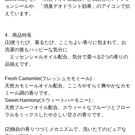
ョンシールや、「消臭デオドラント効果」のアイコンで伝
えています。
4．商品特長
(1)使うたび、着るたび、ここちよい香りに包まれて、お
洗濯の後もハッピーな気分に
エッセンシャルオイル配合。気分で選べる2つの香りの
品揃えです。
Fresh Camomile(フレッシュカモミール)：
天然カモミールオイル配合。こころやすらぐ爽やかなカモ
ミール調の香りです。
Sweet Harmony(スウィートハーモニー)：
天然フルーツオイル配合。スウィートなフルーツとフロー
ラルをミックスしたやさしい甘さの香りです。
(2)独自の香りつづくメカニズムで、洗いたてのピュアな