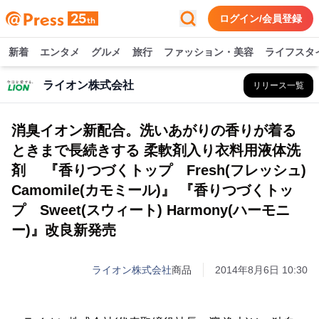
ログイン/会員登録
新着
エンタメ
グルメ
旅行
ファッション・美容
ライフスタ
ライオン株式会社
リリース一覧
消臭イオン新配合。洗いあがりの香りが着る
ときまで長続きする 柔軟剤入り衣料用液体洗
剤 『香りつづくトップ Fresh(フレッシュ)
Camomile(カモミール)』 『香りつづくトッ
プ Sweet(スウィート) Harmony(ハーモニ
ー)』改良新発売
ライオン株式会社
商品
2014年8月6日 10:30