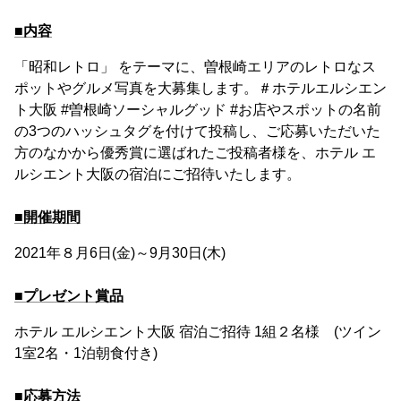
■内容
「昭和レトロ」 をテーマに、曽根崎エリアのレトロなス
ポットやグルメ写真を大募集します。＃ホテルエルシエン
ト大阪 #曽根崎ソーシャルグッド #お店やスポットの名前
の3つのハッシュタグを付けて投稿し、ご応募いただいた
方のなかから優秀賞に選ばれたご投稿者様を、ホテル エ
ルシエント大阪の宿泊にご招待いたします。
■開催期間
2021年８月6日(金)～9月30日(木)
■プレゼント賞品
ホテル エルシエント大阪 宿泊ご招待 1組２名様 (ツイン
1室2名・1泊朝食付き)
■応募方法