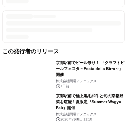
この発行者のリリース
京都駅前でビール祭り！ 「クラフトビ
ールフェスタ～Festa della Birra～」
開催
株式会社関電アメニックス
7日前
京都駅前で極上黒毛和牛と旬の京都野
菜を堪能！夏限定『Summer Wagyu
Fair』開催
株式会社関電アメニックス
2026年7月8日 11:10