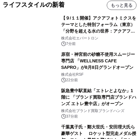
ライフスタイルの新着
もっと見る
【９/１１開催】アクアフォトミクスを
テーマとした特別フォーラム（東京）
「分野を超える水の世界：アクアフォ
トミクスが切り拓く新しい科学の地
株式会社エバートロン
平」を開催
7分前
原宿・神宮前の砂糖不使用スムージー
専門店 「WELLNESS CAFE
SAPRO」が8月8日グランドオープン
株式会社RSF
22分前
阪急豊中駅直結「エトレとよなか」1
階に 「ブランド買取専門店ブランドハ
ンズ エトレ豊中店」がオープン
株式会社ブランド買取ブランドハンズ
37分前
千葉真子氏・鄭大世氏・安田理大氏ら
豪華ゲスト ロケット型完走メダル授