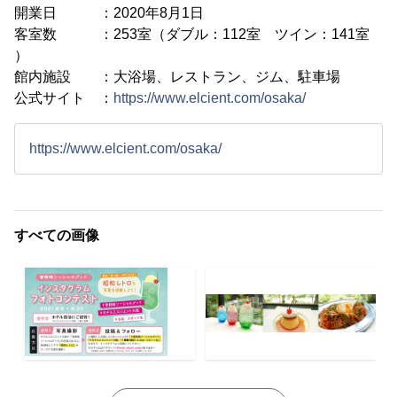
開業日 ：2020年8月1日
客室数 ：253室（ダブル：112室 ツイン：141室
）
館内施設 ：大浴場、レストラン、ジム、駐車場
公式サイト ：
https://www.elcient.com/osaka/
https://www.elcient.com/osaka/
すべての画像