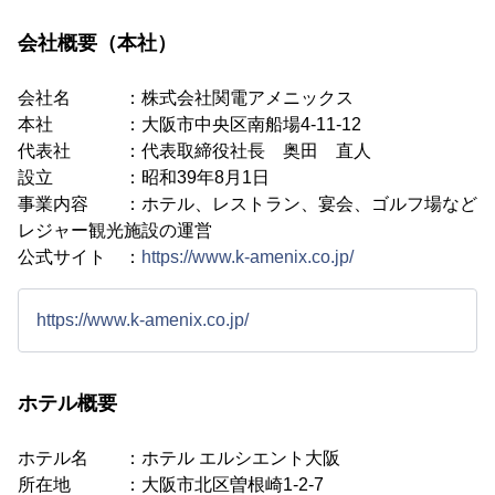
会社概要（本社）
会社名 ：株式会社関電アメニックス
本社 ：大阪市中央区南船場4-11-12
代表社 ：代表取締役社長 奥田 直人
設立 ：昭和39年8月1日
事業内容 ：ホテル、レストラン、宴会、ゴルフ場など
レジャー観光施設の運営
公式サイト ：
https://www.k-amenix.co.jp/
https://www.k-amenix.co.jp/
ホテル概要
ホテル名 ：ホテル エルシエント大阪
所在地 ：大阪市北区曽根崎1-2-7