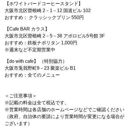
【ホワイトバードコーヒースタンド】
大阪市北区曽根崎 2－1－12 国道ビル 102
おすすめ： クラッシックプリン 550円
【Cafe BAR カラス】
大阪市北区曽根崎 2－5－38 アポロビル5号館 3F
おすすめ：鉄板ナポリタン 1,000円
※週末など不定期営業中
【do with cafe】 （特別協力）
大阪市兎我野町9－23 聚楽ビル B1
おすすめ：全てのメニュー
＜ご注意事項＞
※記載の料金は全て税込です。
※営業時間は各店舗のホームページなどでご確認ください
（政府、自治体の要請により営業時間が変更になる場合が
ございます）