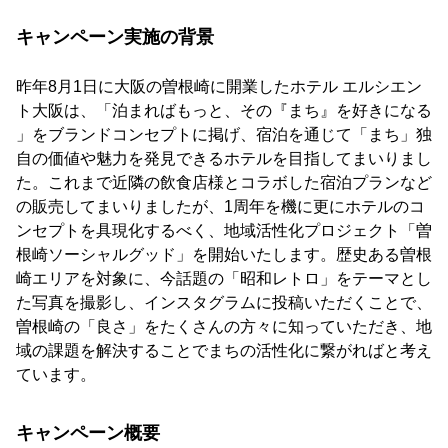
キャンペーン実施の背景
昨年8月1日に大阪の曽根崎に開業したホテル エルシエン
ト大阪は、「泊まればもっと、その『まち』を好きになる
」をブランドコンセプトに掲げ、宿泊を通じて「まち」独
自の価値や魅力を発見できるホテルを目指してまいりまし
た。これまで近隣の飲食店様とコラボした宿泊プランなど
の販売してまいりましたが、1周年を機に更にホテルのコ
ンセプトを具現化するべく、地域活性化プロジェクト「曽
根崎ソーシャルグッド」を開始いたします。歴史ある曽根
崎エリアを対象に、今話題の「昭和レトロ」をテーマとし
た写真を撮影し、インスタグラムに投稿いただくことで、
曽根崎の「良さ」をたくさんの方々に知っていただき、地
域の課題を解決することでまちの活性化に繋がればと考え
ています。
キャンペーン概要